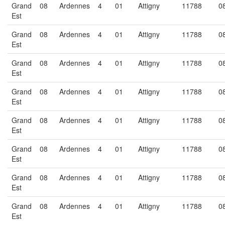
Grand
08
Ardennes
4
01
Attigny
11788
0
Est
Grand
08
Ardennes
4
01
Attigny
11788
0
Est
Grand
08
Ardennes
4
01
Attigny
11788
0
Est
Grand
08
Ardennes
4
01
Attigny
11788
0
Est
Grand
08
Ardennes
4
01
Attigny
11788
0
Est
Grand
08
Ardennes
4
01
Attigny
11788
0
Est
Grand
08
Ardennes
4
01
Attigny
11788
0
Est
Grand
08
Ardennes
4
01
Attigny
11788
0
Est