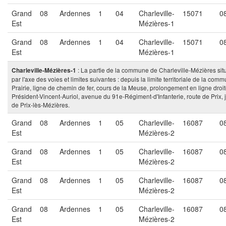
Grand
08
Ardennes
1
04
Charleville-
15071
0
Est
Mézières-1
Grand
08
Ardennes
1
04
Charleville-
15071
0
Est
Mézières-1
: La partie de la commune de Charleville-Mézières situé
Charleville-Mézières-1
par l'axe des voies et limites suivantes : depuis la limite territoriale de la c
Prairie, ligne de chemin de fer, cours de la Meuse, prolongement en ligne droit
Président-Vincent-Auriol, avenue du 91e-Régiment-d'Infanterie, route de Prix, j
de Prix-lès-Mézières.
Grand
08
Ardennes
1
05
Charleville-
16087
0
Est
Mézières-2
Grand
08
Ardennes
1
05
Charleville-
16087
0
Est
Mézières-2
Grand
08
Ardennes
1
05
Charleville-
16087
0
Est
Mézières-2
Grand
08
Ardennes
1
05
Charleville-
16087
0
Est
Mézières-2