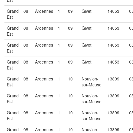
Est
Grand
08
Ardennes
1
09
Givet
14053
0
Est
Grand
08
Ardennes
1
09
Givet
14053
0
Est
Grand
08
Ardennes
1
09
Givet
14053
0
Est
Grand
08
Ardennes
1
09
Givet
14053
0
Est
Grand
08
Ardennes
1
10
Nouvion-
13899
0
Est
sur-Meuse
Grand
08
Ardennes
1
10
Nouvion-
13899
0
Est
sur-Meuse
Grand
08
Ardennes
1
10
Nouvion-
13899
0
Est
sur-Meuse
Grand
08
Ardennes
1
10
Nouvion-
13899
0