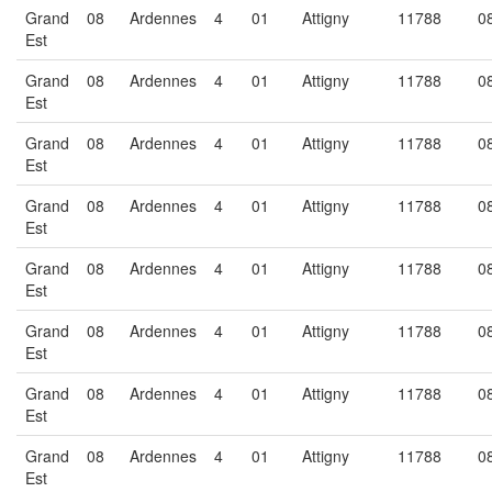
Grand
08
Ardennes
4
01
Attigny
11788
0
Est
Grand
08
Ardennes
4
01
Attigny
11788
0
Est
Grand
08
Ardennes
4
01
Attigny
11788
0
Est
Grand
08
Ardennes
4
01
Attigny
11788
0
Est
Grand
08
Ardennes
4
01
Attigny
11788
0
Est
Grand
08
Ardennes
4
01
Attigny
11788
0
Est
Grand
08
Ardennes
4
01
Attigny
11788
0
Est
Grand
08
Ardennes
4
01
Attigny
11788
0
Est