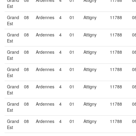
Grand
08
Ardennes
4
01
Attigny
11788
0
Est
Grand
08
Ardennes
4
01
Attigny
11788
0
Est
Grand
08
Ardennes
4
01
Attigny
11788
0
Est
Grand
08
Ardennes
4
01
Attigny
11788
0
Est
Grand
08
Ardennes
4
01
Attigny
11788
0
Est
Grand
08
Ardennes
4
01
Attigny
11788
0
Est
Grand
08
Ardennes
4
01
Attigny
11788
0
Est
Grand
08
Ardennes
4
01
Attigny
11788
0
Est