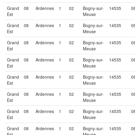
Grand
08
Ardennes
1
02
Bogny-sur-
14535
0
Est
Meuse
Grand
08
Ardennes
1
02
Bogny-sur-
14535
0
Est
Meuse
Grand
08
Ardennes
1
02
Bogny-sur-
14535
0
Est
Meuse
Grand
08
Ardennes
1
02
Bogny-sur-
14535
0
Est
Meuse
Grand
08
Ardennes
1
02
Bogny-sur-
14535
0
Est
Meuse
Grand
08
Ardennes
1
02
Bogny-sur-
14535
0
Est
Meuse
Grand
08
Ardennes
1
02
Bogny-sur-
14535
0
Est
Meuse
Grand
08
Ardennes
1
02
Bogny-sur-
14535
0
Est
Meuse