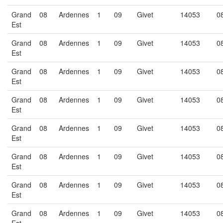
Grand
08
Ardennes
1
09
Givet
14053
0
Est
Grand
08
Ardennes
1
09
Givet
14053
0
Est
Grand
08
Ardennes
1
09
Givet
14053
0
Est
Grand
08
Ardennes
1
09
Givet
14053
0
Est
Grand
08
Ardennes
1
09
Givet
14053
0
Est
Grand
08
Ardennes
1
09
Givet
14053
0
Est
Grand
08
Ardennes
1
09
Givet
14053
0
Est
Grand
08
Ardennes
1
09
Givet
14053
0