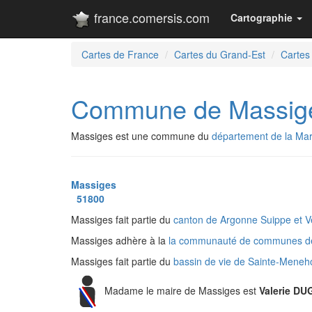
france.comersis.com
Cartographie
Cartes de France
Cartes du Grand-Est
Cartes
Commune de Massig
Massiges est une commune du
département de la Ma
Massiges
51800
Massiges fait partie du
canton de Argonne Suippe et 
Massiges adhère à la
la communauté de communes d
Massiges fait partie du
bassin de vie de Sainte-Mene
Madame le maire de Massiges est
Valerie DU