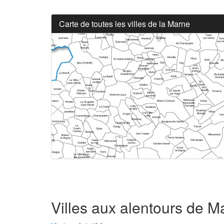
Carte de toutes les villes de la Marne
Villes aux alentours de M