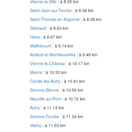
Vienne-la-Ville
: à 8.35 km
Saint-Jean-sur-Tourbe
: à 8.39 km
Saint-Thomas-en-Argonne
: à 8.39 km
Séchault
: à 8.63 km
Hans
: à 8.67 km
Maffrécourt
: à 9.14 km
Ardeuil-et-Montfauxelles
: à 9.49 km
Vienne-le-Château
: à 10.17 km
Manre
: à 10.33 km
Condé-lès-Autry
: à 10.41 km
Somme-Bionne
: à 10.50 km
Neuville-au-Pont
: à 10.72 km
Autry
: à 11.13 km
Somme-Tourbe
: à 11.24 km
Valmy
: à 11.53 km