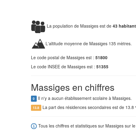
La population de Massiges est de
43 habitan
L'altitude moyenne de Massiges 135 mètres.
Le code postal de Massiges est :
51800
Le code INSEE de Massiges est :
51355
Massiges en chiffres
Il n'y a aucun établissement scolaire à Massiges.
0
La part des résidences secondaires est de 13.8
13.8
Tous les chiffres et statistiques sur Massiges sur le