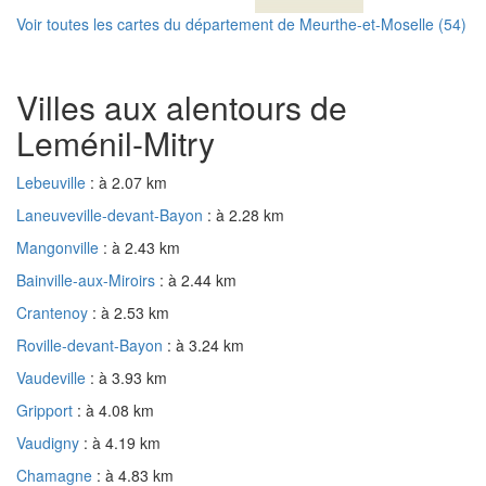
Voir toutes les cartes du département de Meurthe-et-Moselle (54)
Villes aux alentours de
Leménil-Mitry
Lebeuville
: à 2.07 km
Laneuveville-devant-Bayon
: à 2.28 km
Mangonville
: à 2.43 km
Bainville-aux-Miroirs
: à 2.44 km
Crantenoy
: à 2.53 km
Roville-devant-Bayon
: à 3.24 km
Vaudeville
: à 3.93 km
Gripport
: à 4.08 km
Vaudigny
: à 4.19 km
Chamagne
: à 4.83 km