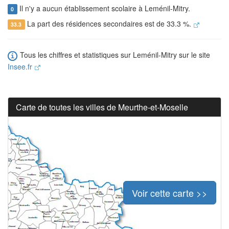
Il n'y a aucun établissement scolaire à Leménil-Mitry.
0
La part des résidences secondaires est de 33.3 %.
33.3
Tous les chiffres et statistiques sur Leménil-Mitry sur le site
Insee.fr
Carte de toutes les villes de Meurthe-et-Moselle
Voir cette carte >>