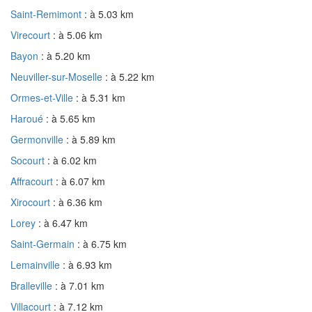
Saint-Remimont
: à 5.03 km
Virecourt
: à 5.06 km
Bayon
: à 5.20 km
Neuviller-sur-Moselle
: à 5.22 km
Ormes-et-Ville
: à 5.31 km
Haroué
: à 5.65 km
Germonville
: à 5.89 km
Socourt
: à 6.02 km
Affracourt
: à 6.07 km
Xirocourt
: à 6.36 km
Lorey
: à 6.47 km
Saint-Germain
: à 6.75 km
Lemainville
: à 6.93 km
Bralleville
: à 7.01 km
Villacourt
: à 7.12 km