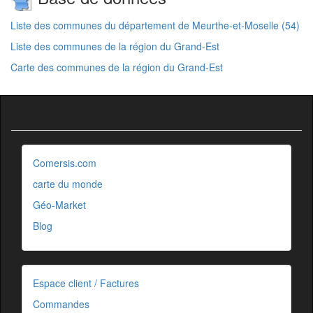
Liste des communes du département de Meurthe-et-Moselle (54)
Liste des communes de la région du Grand-Est
Carte des communes de la région du Grand-Est
Comersis.com
carte du monde
Géo-Market
Blog
Espace client / Factures
Commandes