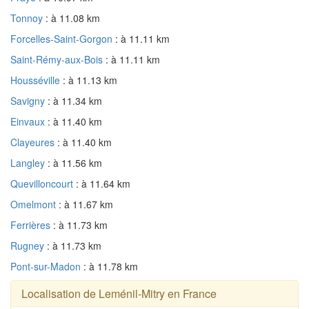
Tonnoy
: à 11.08 km
Forcelles-Saint-Gorgon
: à 11.11 km
Saint-Rémy-aux-Bois
: à 11.11 km
Housséville
: à 11.13 km
Savigny
: à 11.34 km
Einvaux
: à 11.40 km
Clayeures
: à 11.40 km
Langley
: à 11.56 km
Quevilloncourt
: à 11.64 km
Omelmont
: à 11.67 km
Ferrières
: à 11.73 km
Rugney
: à 11.73 km
Pont-sur-Madon
: à 11.78 km
Localisation de Leménil-Mitry en France