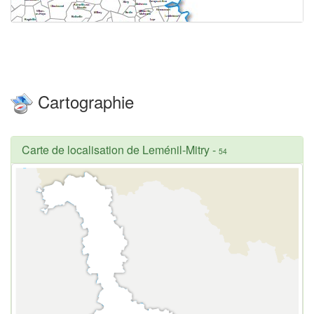
Cartographie
Carte de localisation de Leménil-Mitry
-
54