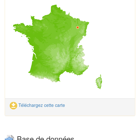
Téléchargez cette carte
Base de données