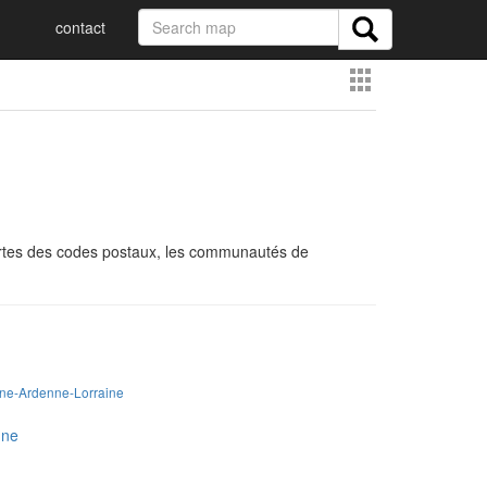
contact
 cartes des codes postaux, les communautés de
e-Ardenne-Lorraine
nne