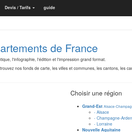
Devis / Tarifs
guide
partements de France
que, l'infographie, l'édition et l'impression grand format.
retrouvez nos fonds de carte, les villes et communes, les cantons, les
Choisir une région
Grand-Est
Alsace-Champagn
- Alsace
- Champagne-Arde
- Lorraine
Nouvelle Aquitaine