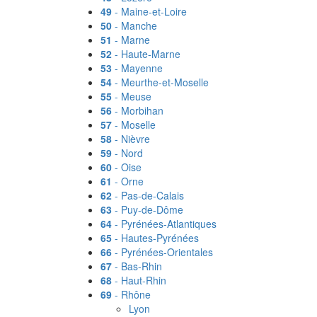
49
- Maine-et-Loire
50
- Manche
51
- Marne
52
- Haute-Marne
53
- Mayenne
54
- Meurthe-et-Moselle
55
- Meuse
56
- Morbihan
57
- Moselle
58
- Nièvre
59
- Nord
60
- Oise
61
- Orne
62
- Pas-de-Calais
63
- Puy-de-Dôme
64
- Pyrénées-Atlantiques
65
- Hautes-Pyrénées
66
- Pyrénées-Orientales
67
- Bas-Rhin
68
- Haut-Rhin
69
- Rhône
Lyon