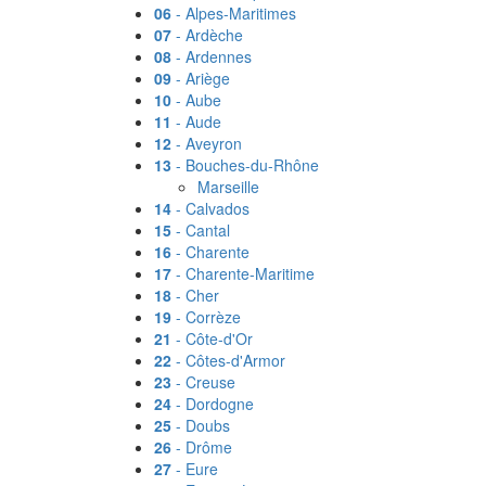
06
- Alpes-Maritimes
07
- Ardèche
08
- Ardennes
09
- Ariège
10
- Aube
11
- Aude
12
- Aveyron
13
- Bouches-du-Rhône
Marseille
14
- Calvados
15
- Cantal
16
- Charente
17
- Charente-Maritime
18
- Cher
19
- Corrèze
21
- Côte-d'Or
22
- Côtes-d'Armor
23
- Creuse
24
- Dordogne
25
- Doubs
26
- Drôme
27
- Eure