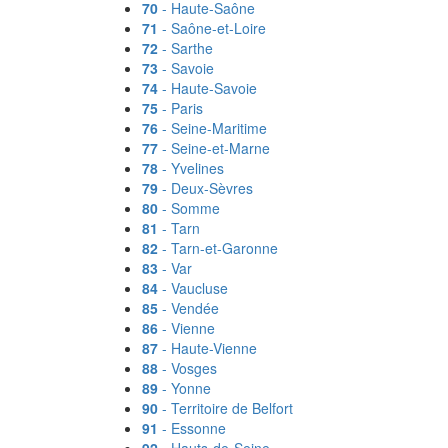
70
- Haute-Saône
71
- Saône-et-Loire
72
- Sarthe
73
- Savoie
74
- Haute-Savoie
75
- Paris
76
- Seine-Maritime
77
- Seine-et-Marne
78
- Yvelines
79
- Deux-Sèvres
80
- Somme
81
- Tarn
82
- Tarn-et-Garonne
83
- Var
84
- Vaucluse
85
- Vendée
86
- Vienne
87
- Haute-Vienne
88
- Vosges
89
- Yonne
90
- Territoire de Belfort
91
- Essonne