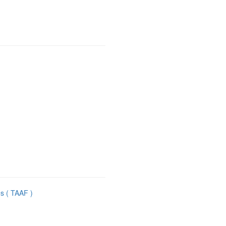
es ( TAAF )