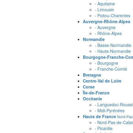
- Aquitaine
- Limousin
- Poitou-Charentes
Auvergne-Rhône-Alpes
- Auvergne
- Rhône-Alpes
Normandie
- Basse-Normandie
- Haute-Normandie
Bourgogne-Franche-Co
- Bourgogne
- Franche-Comté
Bretagne
Centre-Val de Loire
Corse
Île-de-France
Occitanie
- Languedoc-Roussi
- Midi-Pyrénées
Hauts de France
Nord-Pas-
- Nord-Pas-de-Calai
- Picardie