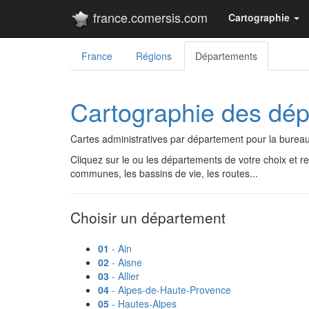
france.comersis.com
Cartographie
France
Régions
Départements
Cartographie des dé
Cartes administratives par département pour la bureauti
Cliquez sur le ou les départements de votre choix et 
communes, les bassins de vie, les routes...
Choisir un département
01
- Ain
02
- Aisne
03
- Allier
04
- Alpes-de-Haute-Provence
05
- Hautes-Alpes