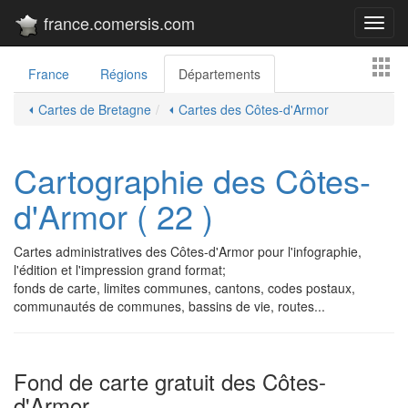
france.comersis.com
Toggl
navig
France
Régions
Départements
⏴ Cartes de Bretagne
⏴ Cartes des Côtes-d'Armor
Cartographie des Côtes-
d'Armor ( 22 )
Cartes administratives des Côtes-d'Armor pour l'infographie,
l'édition et l'impression grand format;
fonds de carte, limites communes, cantons, codes postaux,
communautés de communes, bassins de vie, routes...
Fond de carte gratuit des Côtes-
d'Armor