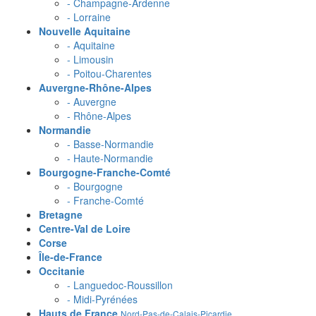
- Champagne-Ardenne
- Lorraine
Nouvelle Aquitaine
- Aquitaine
- Limousin
- Poitou-Charentes
Auvergne-Rhône-Alpes
- Auvergne
- Rhône-Alpes
Normandie
- Basse-Normandie
- Haute-Normandie
Bourgogne-Franche-Comté
- Bourgogne
- Franche-Comté
Bretagne
Centre-Val de Loire
Corse
Île-de-France
Occitanie
- Languedoc-Roussillon
- Midi-Pyrénées
Hauts de France
Nord-Pas-de-Calais-Picardie