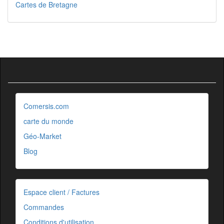
Cartes de Bretagne
Comersis.com
carte du monde
Géo-Market
Blog
Espace client / Factures
Commandes
Conditions d'utilisation