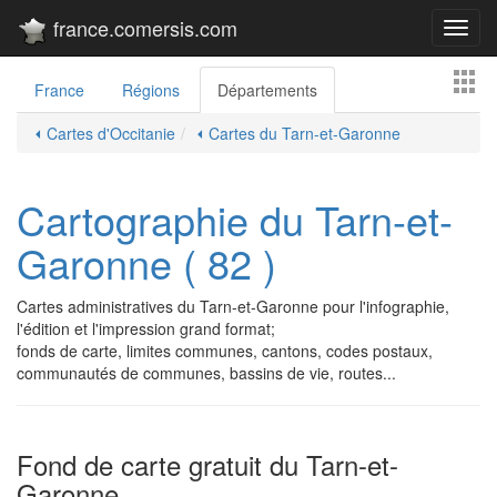
france.comersis.com
Toggl
navig
France
Régions
Départements
⏴ Cartes d'Occitanie
⏴ Cartes du Tarn-et-Garonne
Cartographie du Tarn-et-
Garonne ( 82 )
Cartes administratives du Tarn-et-Garonne pour l'infographie,
l'édition et l'impression grand format;
fonds de carte, limites communes, cantons, codes postaux,
communautés de communes, bassins de vie, routes...
Fond de carte gratuit du Tarn-et-
Garonne