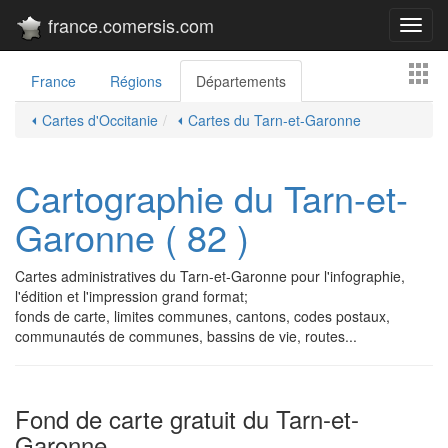
france.comersis.com
Toggl
navig
France
Régions
Départements
⏴ Cartes d'Occitanie
⏴ Cartes du Tarn-et-Garonne
Cartographie du Tarn-et-
Garonne ( 82 )
Cartes administratives du Tarn-et-Garonne pour l'infographie,
l'édition et l'impression grand format;
fonds de carte, limites communes, cantons, codes postaux,
communautés de communes, bassins de vie, routes...
Fond de carte gratuit du Tarn-et-
Garonne