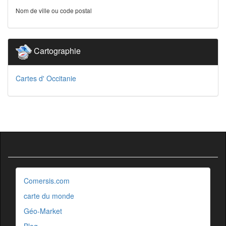
Nom de ville ou code postal
Cartographie
Cartes d' Occitanie
Comersis.com
carte du monde
Géo-Market