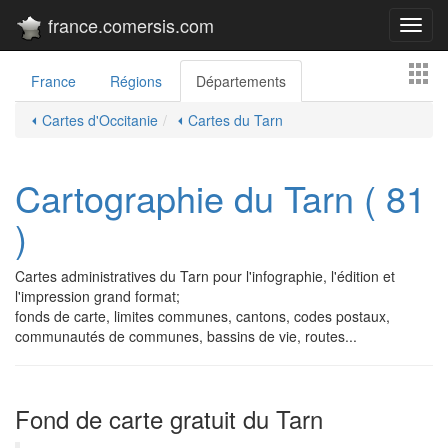
france.comersis.com
Toggl
navig
France
Régions
Départements
⏴ Cartes d'Occitanie
⏴ Cartes du Tarn
Cartographie du Tarn ( 81
)
Cartes administratives du Tarn pour l'infographie, l'édition et
l'impression grand format;
fonds de carte, limites communes, cantons, codes postaux,
communautés de communes, bassins de vie, routes...
Fond de carte gratuit du Tarn