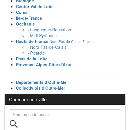
Bretagne
Centre-Val de Loire
Corse
Île-de-France
Occitanie
- Languedoc-Roussillon
- Midi-Pyrénées
Hauts de France
Nord-Pas-de-Calais-Picardie
- Nord-Pas-de-Calais
- Picardie
Pays de la Loire
Provence-Alpes-Côte d'Azur
Départements d'Outre-Mer
Collectivités d'Outre-Mer
Chercher une ville