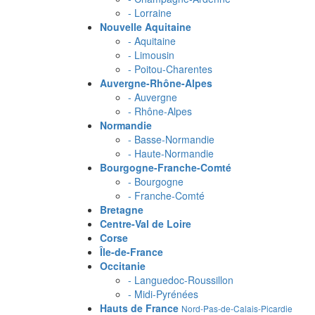
- Lorraine
Nouvelle Aquitaine
- Aquitaine
- Limousin
- Poitou-Charentes
Auvergne-Rhône-Alpes
- Auvergne
- Rhône-Alpes
Normandie
- Basse-Normandie
- Haute-Normandie
Bourgogne-Franche-Comté
- Bourgogne
- Franche-Comté
Bretagne
Centre-Val de Loire
Corse
Île-de-France
Occitanie
- Languedoc-Roussillon
- Midi-Pyrénées
Hauts de France
Nord-Pas-de-Calais-Picardie