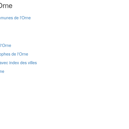
Orne
mmunes de l'Orne
l'Orne
ophes de l'Orne
avec index des villes
rne