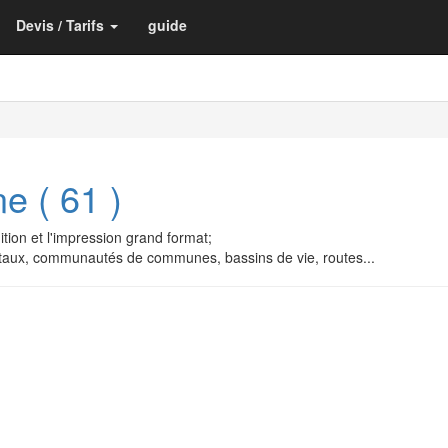
Devis / Tarifs
guide
e ( 61 )
ition et l'impression grand format;
staux, communautés de communes, bassins de vie, routes...