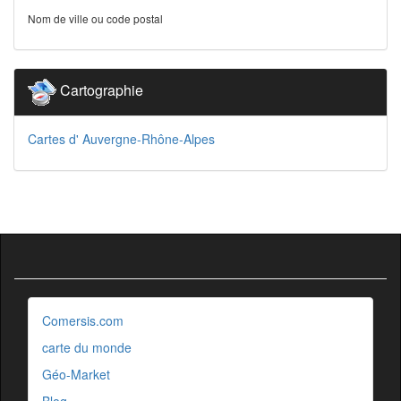
Nom de ville ou code postal
Cartographie
Cartes d' Auvergne-Rhône-Alpes
Comersis.com
carte du monde
Géo-Market