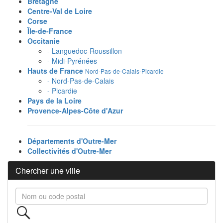
Bretagne
Centre-Val de Loire
Corse
Île-de-France
Occitanie
- Languedoc-Roussillon
- Midi-Pyrénées
Hauts de France
Nord-Pas-de-Calais-Picardie
- Nord-Pas-de-Calais
- Picardie
Pays de la Loire
Provence-Alpes-Côte d'Azur
Départements d'Outre-Mer
Collectivités d'Outre-Mer
Chercher une ville