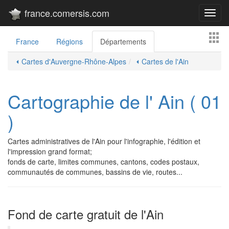
france.comersis.com
Toggl
navig
France
Régions
Départements
⏴ Cartes d'Auvergne-Rhône-Alpes
⏴ Cartes de l'Ain
Cartographie de l' Ain ( 01
)
Cartes administratives de l'Ain pour l'infographie, l'édition et
l'impression grand format;
fonds de carte, limites communes, cantons, codes postaux,
communautés de communes, bassins de vie, routes...
Fond de carte gratuit de l'Ain