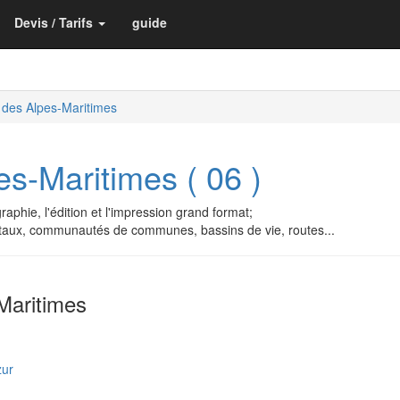
Devis / Tarifs
guide
 des Alpes-Maritimes
s-Maritimes ( 06 )
aphie, l'édition et l'impression grand format;
staux, communautés de communes, bassins de vie, routes...
Maritimes
zur