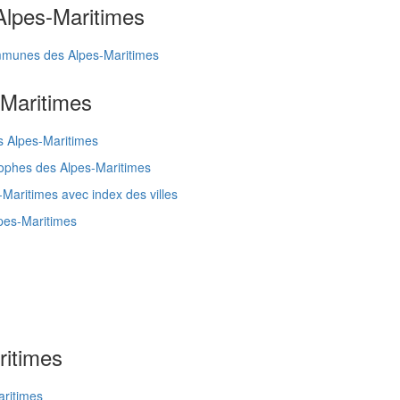
Alpes-Maritimes
ommunes des Alpes-Maritimes
Maritimes
s Alpes-Maritimes
ophes des Alpes-Maritimes
Maritimes avec index des villes
pes-Maritimes
ritimes
aritimes