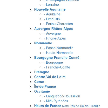
- Lorraine
Nouvelle Aquitaine
- Aquitaine
- Limousin
- Poitou-Charentes
Auvergne-Rhône-Alpes
- Auvergne
- Rhône-Alpes
Normandie
- Basse-Normandie
- Haute-Normandie
Bourgogne-Franche-Comté
- Bourgogne
- Franche-Comté
Bretagne
Centre-Val de Loire
Corse
Île-de-France
Occitanie
- Languedoc-Roussillon
- Midi-Pyrénées
Hauts de France
Nord-Pas-de-Calais-Picardie