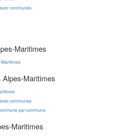
s avec communes
lpes-Maritimes
-Maritimes
s Alpes-Maritimes
aritimes
s avec communes
es commune par commune
pes-Maritimes