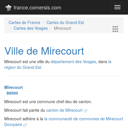
france.comersis.com
Toggl
navig
Cartes de France
Cartes du Grand-Est
Cartes des Vosges
Mirecourt
Ville de Mirecourt
Mirecourt est une ville du
département des Vosges
, dans
la
région du Grand-Est.
Mirecourt
88500
Mirecourt est une commune chef-lieu de canton.
Mirecourt fait partie du
canton de Mirecourt
Mirecourt adhère à la
la communauté de communes de Mirecourt
Dompaire