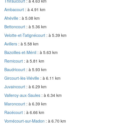
Thiraucourt
: à 4.63 km
Ambacourt
: à 4.91 km
Ahéville
: à 5.08 km
Bettoncourt
: à 5.36 km
Velotte-et-Tatignécourt
: à 5.39 km
Avillers
: à 5.58 km
Bazoilles-et-Ménil
: à 5.63 km
Remicourt
: à 5.81 km
Baudricourt
: à 5.93 km
Gircourt-lès-Viéville
: à 6.11 km
Juvaincourt
: à 6.29 km
Valleroy-aux-Saules
: à 6.34 km
Maroncourt
: à 6.39 km
Racécourt
: à 6.66 km
Vomécourt-sur-Madon
: à 6.70 km