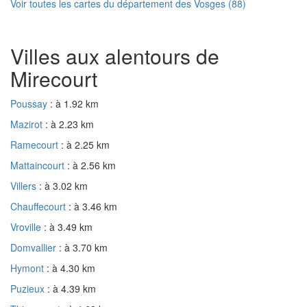
Voir toutes les cartes du département des Vosges (88)
Villes aux alentours de
Mirecourt
Poussay
: à 1.92 km
Mazirot
: à 2.23 km
Ramecourt
: à 2.25 km
Mattaincourt
: à 2.56 km
Villers
: à 3.02 km
Chauffecourt
: à 3.46 km
Vroville
: à 3.49 km
Domvallier
: à 3.70 km
Hymont
: à 4.30 km
Puzieux
: à 4.39 km