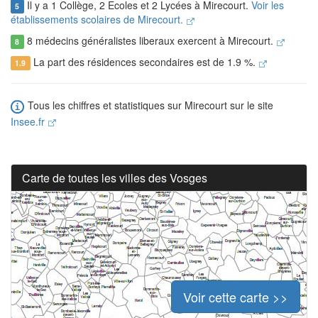
Il y a 1 Collège, 2 Ecoles et 2 Lycées à Mirecourt.
Voir les
5
établissements scolaires de Mirecourt.
8 médecins généralistes liberaux exercent à Mirecourt.
8
La part des résidences secondaires est de 1.9 %.
1.9
Tous les chiffres et statistiques sur Mirecourt sur le site
Insee.fr
Carte de toutes les villes des Vosges
Voir cette carte >>