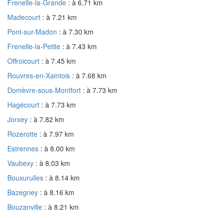
Frenelle-la-Grande
: à 6.71 km
Madecourt
: à 7.21 km
Pont-sur-Madon
: à 7.30 km
Frenelle-la-Petite
: à 7.43 km
Offroicourt
: à 7.45 km
Rouvres-en-Xaintois
: à 7.68 km
Domèvre-sous-Montfort
: à 7.73 km
Hagécourt
: à 7.73 km
Jorxey
: à 7.82 km
Rozerotte
: à 7.97 km
Estrennes
: à 8.00 km
Vaubexy
: à 8.03 km
Bouxurulles
: à 8.14 km
Bazegney
: à 8.16 km
Bouzanville
: à 8.21 km