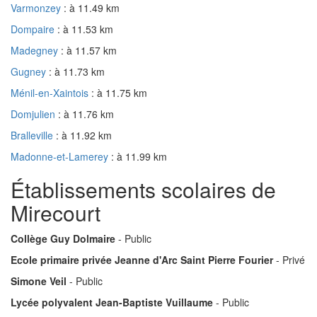
Varmonzey
: à 11.49 km
Dompaire
: à 11.53 km
Madegney
: à 11.57 km
Gugney
: à 11.73 km
Ménil-en-Xaintois
: à 11.75 km
Domjulien
: à 11.76 km
Bralleville
: à 11.92 km
Madonne-et-Lamerey
: à 11.99 km
Établissements scolaires de
Mirecourt
Collège Guy Dolmaire
- Public
Ecole primaire privée Jeanne d'Arc Saint Pierre Fourier
- Privé
Simone Veil
- Public
Lycée polyvalent Jean-Baptiste Vuillaume
- Public