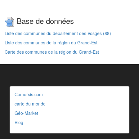
Base de données
Liste des communes du département des Vosges (88)
Liste des communes de la région du Grand-Est
Carte des communes de la région du Grand-Est
Comersis.com
carte du monde
Géo-Market
Blog