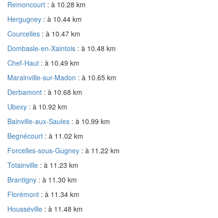
Remoncourt
: à 10.28 km
Hergugney
: à 10.44 km
Courcelles
: à 10.47 km
Dombasle-en-Xaintois
: à 10.48 km
Chef-Haut
: à 10.49 km
Marainville-sur-Madon
: à 10.65 km
Derbamont
: à 10.68 km
Ubexy
: à 10.92 km
Bainville-aux-Saules
: à 10.99 km
Begnécourt
: à 11.02 km
Forcelles-sous-Gugney
: à 11.22 km
Totainville
: à 11.23 km
Brantigny
: à 11.30 km
Florémont
: à 11.34 km
Housséville
: à 11.48 km