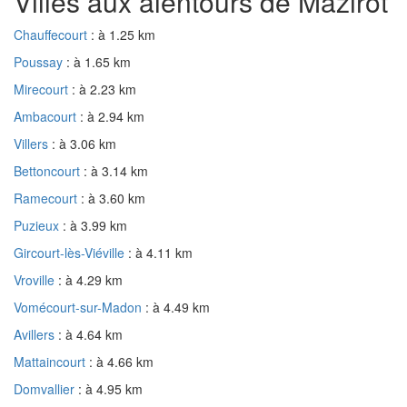
Villes aux alentours de Mazirot
Chauffecourt
: à 1.25 km
Poussay
: à 1.65 km
Mirecourt
: à 2.23 km
Ambacourt
: à 2.94 km
Villers
: à 3.06 km
Bettoncourt
: à 3.14 km
Ramecourt
: à 3.60 km
Puzieux
: à 3.99 km
Gircourt-lès-Viéville
: à 4.11 km
Vroville
: à 4.29 km
Vomécourt-sur-Madon
: à 4.49 km
Avillers
: à 4.64 km
Mattaincourt
: à 4.66 km
Domvallier
: à 4.95 km