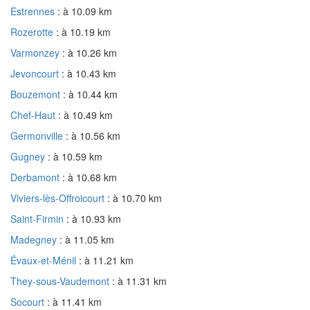
Estrennes
: à 10.09 km
Rozerotte
: à 10.19 km
Varmonzey
: à 10.26 km
Jevoncourt
: à 10.43 km
Bouzemont
: à 10.44 km
Chef-Haut
: à 10.49 km
Germonville
: à 10.56 km
Gugney
: à 10.59 km
Derbamont
: à 10.68 km
Viviers-lès-Offroicourt
: à 10.70 km
Saint-Firmin
: à 10.93 km
Madegney
: à 11.05 km
Évaux-et-Ménil
: à 11.21 km
They-sous-Vaudemont
: à 11.31 km
Socourt
: à 11.41 km