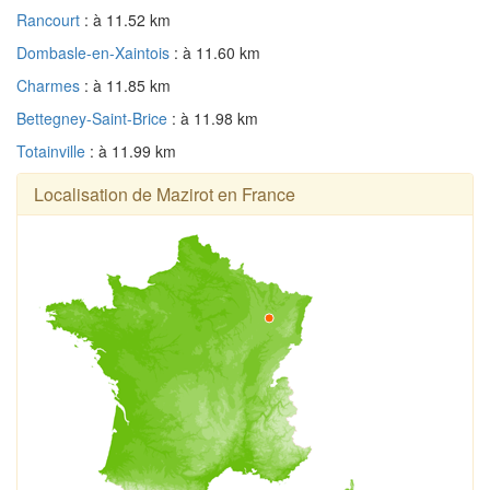
Rancourt
: à 11.52 km
Dombasle-en-Xaintois
: à 11.60 km
Charmes
: à 11.85 km
Bettegney-Saint-Brice
: à 11.98 km
Totainville
: à 11.99 km
Localisation de Mazirot en France