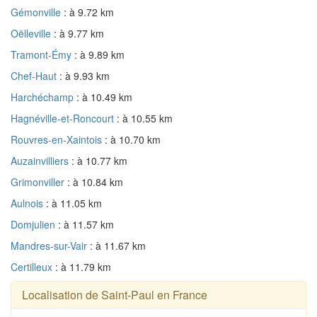
Gémonville
: à 9.72 km
Oëlleville
: à 9.77 km
Tramont-Émy
: à 9.89 km
Chef-Haut
: à 9.93 km
Harchéchamp
: à 10.49 km
Hagnéville-et-Roncourt
: à 10.55 km
Rouvres-en-Xaintois
: à 10.70 km
Auzainvilliers
: à 10.77 km
Grimonviller
: à 10.84 km
Aulnois
: à 11.05 km
Domjulien
: à 11.57 km
Mandres-sur-Vair
: à 11.67 km
Certilleux
: à 11.79 km
Localisation de Saint-Paul en France