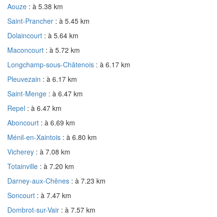
Aouze
: à 5.38 km
Saint-Prancher
: à 5.45 km
Dolaincourt
: à 5.64 km
Maconcourt
: à 5.72 km
Longchamp-sous-Châtenois
: à 6.17 km
Pleuvezain
: à 6.17 km
Saint-Menge
: à 6.47 km
Repel
: à 6.47 km
Aboncourt
: à 6.69 km
Ménil-en-Xaintois
: à 6.80 km
Vicherey
: à 7.08 km
Totainville
: à 7.20 km
Darney-aux-Chênes
: à 7.23 km
Soncourt
: à 7.47 km
Dombrot-sur-Vair
: à 7.57 km