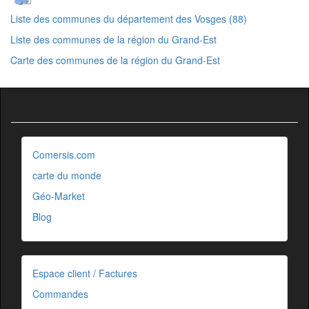
Liste des communes du département des Vosges (88)
Liste des communes de la région du Grand-Est
Carte des communes de la région du Grand-Est
Comersis.com
carte du monde
Géo-Market
Blog
Espace client / Factures
Commandes