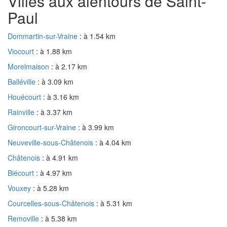
Villes aux alentours de Saint-
Paul
Dommartin-sur-Vraine
: à 1.54 km
Viocourt
: à 1.88 km
Morelmaison
: à 2.17 km
Balléville
: à 3.09 km
Houécourt
: à 3.16 km
Rainville
: à 3.37 km
Gironcourt-sur-Vraine
: à 3.99 km
Neuveville-sous-Châtenois
: à 4.04 km
Châtenois
: à 4.91 km
Biécourt
: à 4.97 km
Vouxey
: à 5.28 km
Courcelles-sous-Châtenois
: à 5.31 km
Removille
: à 5.38 km