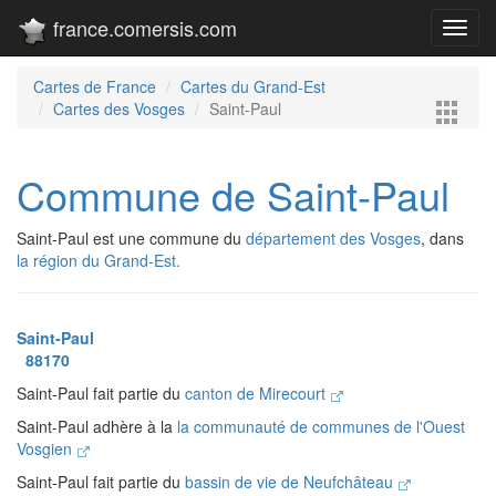
france.comersis.com
Toggl
navig
Cartes de France
Cartes du Grand-Est
Cartes des Vosges
Saint-Paul
Commune de Saint-Paul
Saint-Paul est une commune du
département des Vosges
, dans
la région du Grand-Est.
Saint-Paul
88170
Saint-Paul fait partie du
canton de Mirecourt
Saint-Paul adhère à la
la communauté de communes de l'Ouest
Vosgien
Saint-Paul fait partie du
bassin de vie de Neufchâteau