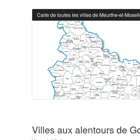
Carte de toutes les villes de Meurthe-et-Mosell
Villes aux alentours de Go