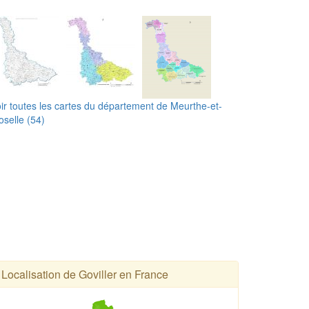
ir toutes les cartes du département de Meurthe-et-
selle (54)
Localisation de Goviller en France