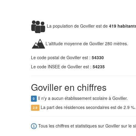
La population de Goviller est de
419 habitant
L'altitude moyenne de Goviller 280 mètres.
Le code postal de Goviller est :
54330
Le code INSEE de Goviller est :
54235
Goviller en chiffres
Il n'y a aucun établissement scolaire à Goviller.
0
La part des résidences secondaires est de 2.9 %
2.9
Tous les chiffres et statistiques sur Goviller sur le s