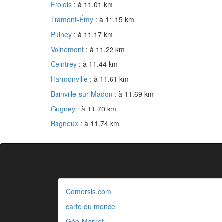
Frolois
: à 11.01 km
Tramont-Émy
: à 11.15 km
Pulney
: à 11.17 km
Voinémont
: à 11.22 km
Ceintrey
: à 11.44 km
Harmonville
: à 11.61 km
Bainville-sur-Madon
: à 11.69 km
Gugney
: à 11.70 km
Bagneux
: à 11.74 km
Comersis.com
carte du monde
Géo-Market