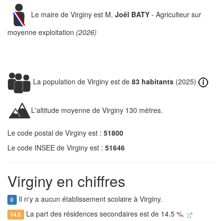
Le maire de Virginy est M.
Joël BATY
- Agriculteur sur
moyenne exploitation
(2026)
La population de Virginy est de
83 habitants
(2025)
L'altitude moyenne de Virginy 130 mètres.
Le code postal de Virginy est :
51800
Le code INSEE de Virginy est :
51646
Virginy en chiffres
Il n'y a aucun établissement scolaire à Virginy.
0
La part des résidences secondaires est de 14.5 %.
14.5