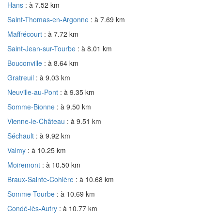
Hans
: à 7.52 km
Saint-Thomas-en-Argonne
: à 7.69 km
Maffrécourt
: à 7.72 km
Saint-Jean-sur-Tourbe
: à 8.01 km
Bouconville
: à 8.64 km
Gratreuil
: à 9.03 km
Neuville-au-Pont
: à 9.35 km
Somme-Bionne
: à 9.50 km
Vienne-le-Château
: à 9.51 km
Séchault
: à 9.92 km
Valmy
: à 10.25 km
Moiremont
: à 10.50 km
Braux-Sainte-Cohière
: à 10.68 km
Somme-Tourbe
: à 10.69 km
Condé-lès-Autry
: à 10.77 km