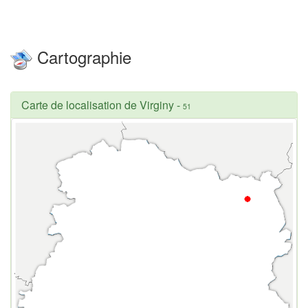
Cartographie
Carte de localisation de Virginy
-
51