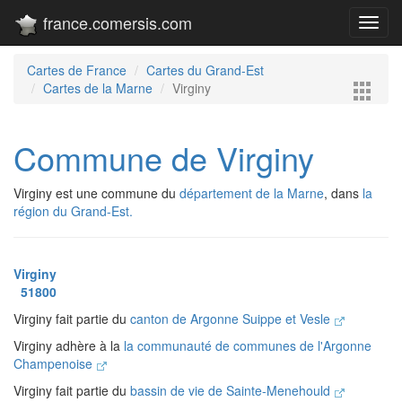
france.comersis.com
Toggl
navig
Cartes de France
Cartes du Grand-Est
Cartes de la Marne
Virginy
Commune de Virginy
Virginy est une commune du
département de la Marne
, dans
la
région du Grand-Est.
Virginy
51800
Virginy fait partie du
canton de Argonne Suippe et Vesle
Virginy adhère à la
la communauté de communes de l'Argonne
Champenoise
Virginy fait partie du
bassin de vie de Sainte-Menehould