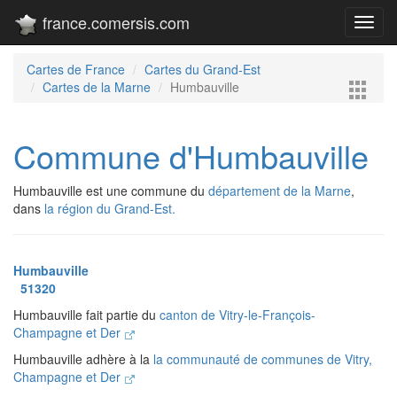
france.comersis.com
Toggl
navig
Cartes de France
Cartes du Grand-Est
Cartes de la Marne
Humbauville
Commune d'Humbauville
Humbauville est une commune du
département de la Marne
,
dans
la région du Grand-Est.
Humbauville
51320
Humbauville fait partie du
canton de Vitry-le-François-
Champagne et Der
Humbauville adhère à la
la communauté de communes de Vitry,
Champagne et Der