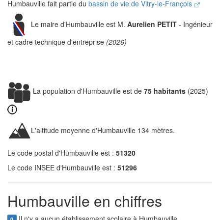
Humbauville fait partie du
bassin de vie de Vitry-le-François
Le maire d'Humbauville est M.
Aurelien PETIT
- Ingénieur
et cadre technique d'entreprise
(2026)
La population d'Humbauville est de
75 habitants
(2025)
L'altitude moyenne d'Humbauville 134 mètres.
Le code postal d'Humbauville est :
51320
Le code INSEE d'Humbauville est :
51296
Humbauville en chiffres
Il n'y a aucun établissement scolaire à Humbauville.
0