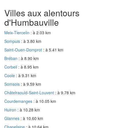
Villes aux alentours
d'Humbauville
Meix-Tiercelin
: à 2.03 km
Sompuis
: à 3.80 km
Saint-Ouen-Domprot
: à 5.41 km
Bréban
: à 8.90 km
Corbeil
: à 8.95 km
Coole
: à 9.31 km
Somsois
: à 9.59 km
Châtelraould-Saint-Louvent
: à 9.78 km
Courdemanges
: à 10.05 km
Huiron
: à 10.28 km
Glannes
: à 10.60 km
Chapelaine
: à 10.64 km