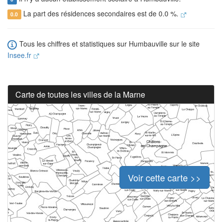
La part des résidences secondaires est de 0.0 %.
0.0
Tous les chiffres et statistiques sur Humbauville sur le site
Insee.fr
Carte de toutes les villes de la Marne
Voir cette carte >>