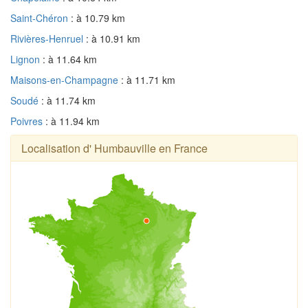
Saint-Chéron
: à 10.79 km
Rivières-Henruel
: à 10.91 km
Lignon
: à 11.64 km
Maisons-en-Champagne
: à 11.71 km
Soudé
: à 11.74 km
Poivres
: à 11.94 km
Localisation d' Humbauville en France