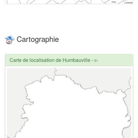
Cartographie
Carte de localisation de Humbauville
-
51