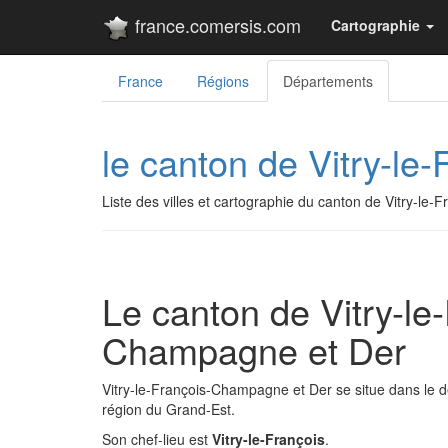
france.comersis.com
Cartographie
France
Régions
Départements
le canton de Vitry-l
Liste des villes et cartographie du canton de Vitry-l
Le canton de Vitry-le
Champagne et Der
Vitry-le-François-Champagne et Der se situe dans le 
région du Grand-Est.
Son chef-lieu est
Vitry-le-François
.