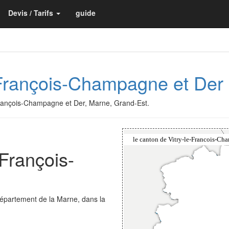
Devis / Tarifs
guide
e-François-Champagne et Der
e-François-Champagne et Der, Marne, Grand-Est.
-François-
département de la Marne, dans la