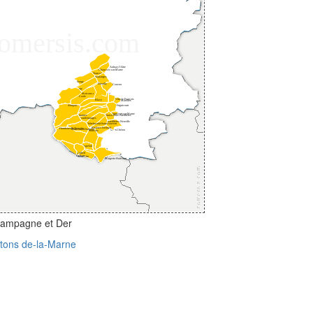
Champagne et Der
ntons de-la-Marne