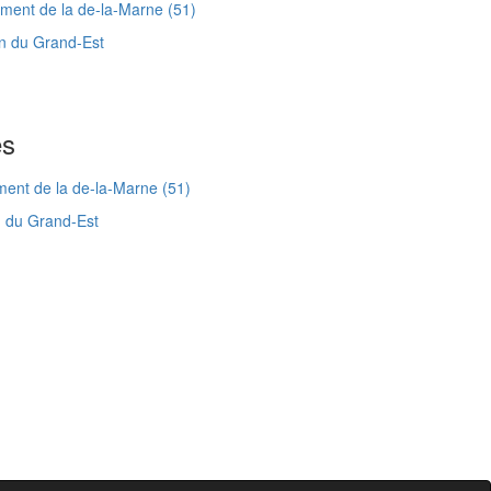
ent de la de-la-Marne (51)
n du Grand-Est
es
ent de la de-la-Marne (51)
n du Grand-Est