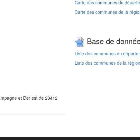
Carte des communes du départem
Carte des communes de la régio
Base de donné
Liste des communes du départem
Liste des communes de la régio
hampagne et Der est de 23412