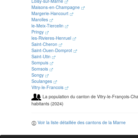
Loisy-sur-Marne
Maisons-en-Champagne
Margerie-Hancourt
Marolles
le-Meix-Tiercelin
Pringy
les-Rivieres-Henruel
Saint-Cheron
Saint-Ouen-Domprot
Saint-Utin
Sompuis
Somsois
Songy
Soulanges
Vitry-le-Francois
La population du canton de Vitry-le-François-C
habitants (2024)
Voir la liste détaillée des cantons de la Marne