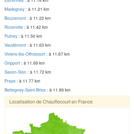
Madegney
: à 11.21 km
Bouzemont
: à 11.22 km
Rozerotte
: à 11.42 km
Pulney
: à 11.50 km
Vaudémont
: à 11.63 km
Viviers-lès-Offroicourt
: à 11.67 km
Gripport
: à 11.69 km
Saxon-Sion
: à 11.72 km
Praye
: à 11.77 km
Bettegney-Saint-Brice
: à 11.99 km
Localisation de Chauffecourt en France