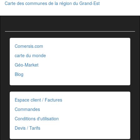
Carte des communes de la région du Grand-Est
Comersis.com
carte du monde
Géo-Market
Blog
Espace client / Factures
Commandes
Conditions d'utilisation
Devis / Tarifs