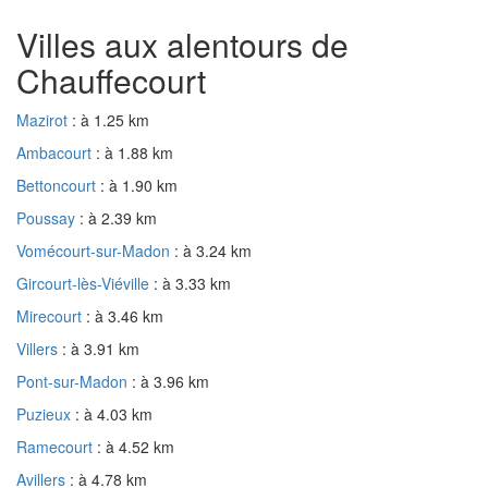
Villes aux alentours de
Chauffecourt
Mazirot
: à 1.25 km
Ambacourt
: à 1.88 km
Bettoncourt
: à 1.90 km
Poussay
: à 2.39 km
Vomécourt-sur-Madon
: à 3.24 km
Gircourt-lès-Viéville
: à 3.33 km
Mirecourt
: à 3.46 km
Villers
: à 3.91 km
Pont-sur-Madon
: à 3.96 km
Puzieux
: à 4.03 km
Ramecourt
: à 4.52 km
Avillers
: à 4.78 km