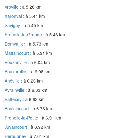
Vroville
: à 5.28 km
Xaronval
: à 5.44 km
Savigny
: à 5.45 km
Frenelle-la-Grande
: à 5.46 km
Domvallier
: à 5.73 km
Mattaincourt
: à 5.91 km
Bouzanville
: à 6.04 km
Bouxurulles
: à 6.08 km
Ahéville
: à 6.26 km
Avrainville
: à 6.33 km
Battexey
: à 6.62 km
Boulaincourt
: à 6.73 km
Frenelle-la-Petite
: à 6.91 km
Juvaincourt
: à 6.92 km
Hergugney
: à 7.01 km