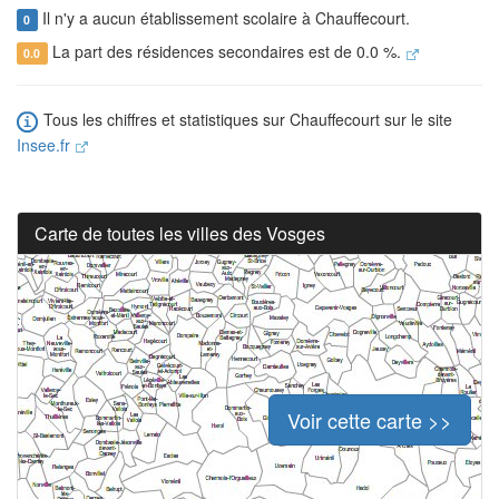
Il n'y a aucun établissement scolaire à Chauffecourt.
0
La part des résidences secondaires est de 0.0 %.
0.0
Tous les chiffres et statistiques sur Chauffecourt sur le site
Insee.fr
Carte de toutes les villes des Vosges
Voir cette carte >>