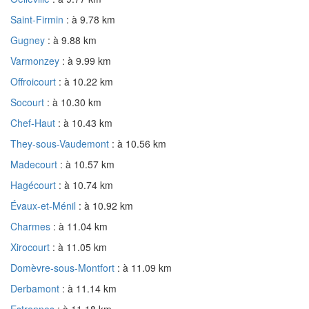
Saint-Firmin
: à 9.78 km
Gugney
: à 9.88 km
Varmonzey
: à 9.99 km
Offroicourt
: à 10.22 km
Socourt
: à 10.30 km
Chef-Haut
: à 10.43 km
They-sous-Vaudemont
: à 10.56 km
Madecourt
: à 10.57 km
Hagécourt
: à 10.74 km
Évaux-et-Ménil
: à 10.92 km
Charmes
: à 11.04 km
Xirocourt
: à 11.05 km
Domèvre-sous-Montfort
: à 11.09 km
Derbamont
: à 11.14 km
Estrennes
: à 11.18 km