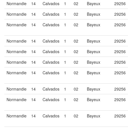
Normandie
14
Calvados
1
02
Bayeux
29256
Normandie
14
Calvados
1
02
Bayeux
29256
Normandie
14
Calvados
1
02
Bayeux
29256
Normandie
14
Calvados
1
02
Bayeux
29256
Normandie
14
Calvados
1
02
Bayeux
29256
Normandie
14
Calvados
1
02
Bayeux
29256
Normandie
14
Calvados
1
02
Bayeux
29256
Normandie
14
Calvados
1
02
Bayeux
29256
Normandie
14
Calvados
1
02
Bayeux
29256
Normandie
14
Calvados
1
02
Bayeux
29256