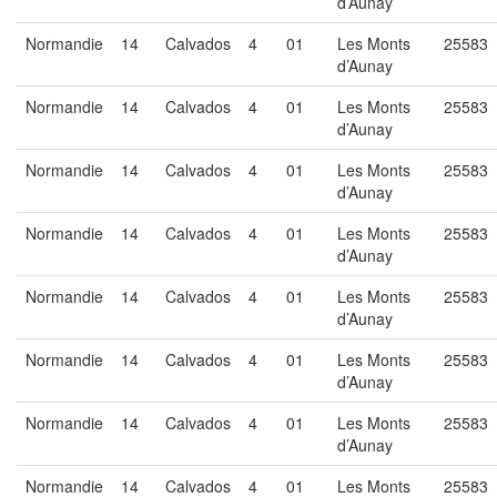
d’Aunay
Normandie
14
Calvados
4
01
Les Monts
25583
d’Aunay
Normandie
14
Calvados
4
01
Les Monts
25583
d’Aunay
Normandie
14
Calvados
4
01
Les Monts
25583
d’Aunay
Normandie
14
Calvados
4
01
Les Monts
25583
d’Aunay
Normandie
14
Calvados
4
01
Les Monts
25583
d’Aunay
Normandie
14
Calvados
4
01
Les Monts
25583
d’Aunay
Normandie
14
Calvados
4
01
Les Monts
25583
d’Aunay
Normandie
14
Calvados
4
01
Les Monts
25583