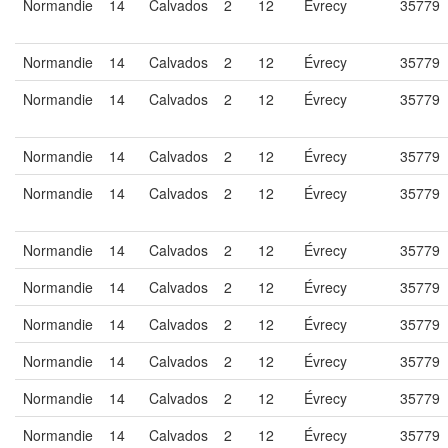
Normandie
14
Calvados
2
12
Évrecy
35779
Normandie
14
Calvados
2
12
Évrecy
35779
Normandie
14
Calvados
2
12
Évrecy
35779
Normandie
14
Calvados
2
12
Évrecy
35779
Normandie
14
Calvados
2
12
Évrecy
35779
Normandie
14
Calvados
2
12
Évrecy
35779
Normandie
14
Calvados
2
12
Évrecy
35779
Normandie
14
Calvados
2
12
Évrecy
35779
Normandie
14
Calvados
2
12
Évrecy
35779
Normandie
14
Calvados
2
12
Évrecy
35779
Normandie
14
Calvados
2
12
Évrecy
35779