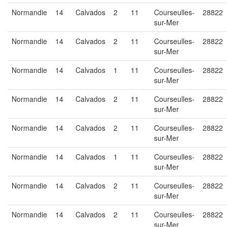
Normandie
14
Calvados
2
11
Courseulles-
28822
sur-Mer
Normandie
14
Calvados
2
11
Courseulles-
28822
sur-Mer
Normandie
14
Calvados
1
11
Courseulles-
28822
sur-Mer
Normandie
14
Calvados
2
11
Courseulles-
28822
sur-Mer
Normandie
14
Calvados
2
11
Courseulles-
28822
sur-Mer
Normandie
14
Calvados
1
11
Courseulles-
28822
sur-Mer
Normandie
14
Calvados
2
11
Courseulles-
28822
sur-Mer
Normandie
14
Calvados
2
11
Courseulles-
28822
sur-Mer