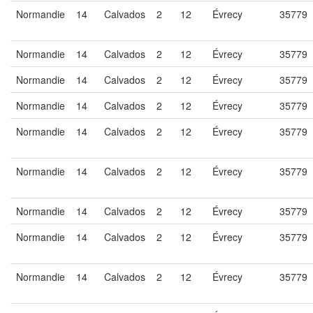
Normandie
14
Calvados
2
12
Évrecy
35779
Normandie
14
Calvados
2
12
Évrecy
35779
Normandie
14
Calvados
2
12
Évrecy
35779
Normandie
14
Calvados
2
12
Évrecy
35779
Normandie
14
Calvados
2
12
Évrecy
35779
Normandie
14
Calvados
2
12
Évrecy
35779
Normandie
14
Calvados
2
12
Évrecy
35779
Normandie
14
Calvados
2
12
Évrecy
35779
Normandie
14
Calvados
2
12
Évrecy
35779