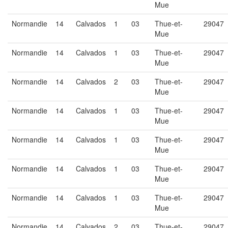
Mue
Normandie
14
Calvados
1
03
Thue-et-
29047
Mue
Normandie
14
Calvados
1
03
Thue-et-
29047
Mue
Normandie
14
Calvados
2
03
Thue-et-
29047
Mue
Normandie
14
Calvados
1
03
Thue-et-
29047
Mue
Normandie
14
Calvados
1
03
Thue-et-
29047
Mue
Normandie
14
Calvados
1
03
Thue-et-
29047
Mue
Normandie
14
Calvados
1
03
Thue-et-
29047
Mue
Normandie
14
Calvados
2
03
Thue-et-
29047