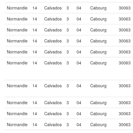
Normandie
14
Calvados
3
04
Cabourg
30063
Normandie
14
Calvados
3
04
Cabourg
30063
Normandie
14
Calvados
3
04
Cabourg
30063
Normandie
14
Calvados
3
04
Cabourg
30063
Normandie
14
Calvados
3
04
Cabourg
30063
Normandie
14
Calvados
3
04
Cabourg
30063
Normandie
14
Calvados
3
04
Cabourg
30063
Normandie
14
Calvados
3
04
Cabourg
30063
Normandie
14
Calvados
3
04
Cabourg
30063
Normandie
14
Calvados
3
04
Cabourg
30063