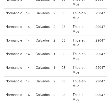
Mue
Normandie
14
Calvados
2
03
Thue-et-
29047
Mue
Normandie
14
Calvados
2
03
Thue-et-
29047
Mue
Normandie
14
Calvados
2
03
Thue-et-
29047
Mue
Normandie
14
Calvados
1
03
Thue-et-
29047
Mue
Normandie
14
Calvados
1
03
Thue-et-
29047
Mue
Normandie
14
Calvados
2
03
Thue-et-
29047
Mue
Normandie
14
Calvados
2
03
Thue-et-
29047
Mue