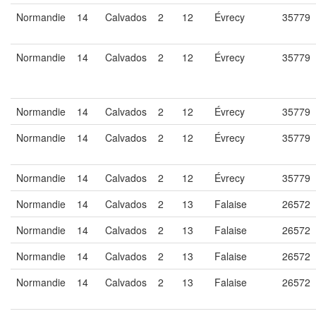
Normandie
14
Calvados
2
12
Évrecy
35779
Normandie
14
Calvados
2
12
Évrecy
35779
Normandie
14
Calvados
2
12
Évrecy
35779
Normandie
14
Calvados
2
12
Évrecy
35779
Normandie
14
Calvados
2
12
Évrecy
35779
Normandie
14
Calvados
2
13
Falaise
26572
Normandie
14
Calvados
2
13
Falaise
26572
Normandie
14
Calvados
2
13
Falaise
26572
Normandie
14
Calvados
2
13
Falaise
26572