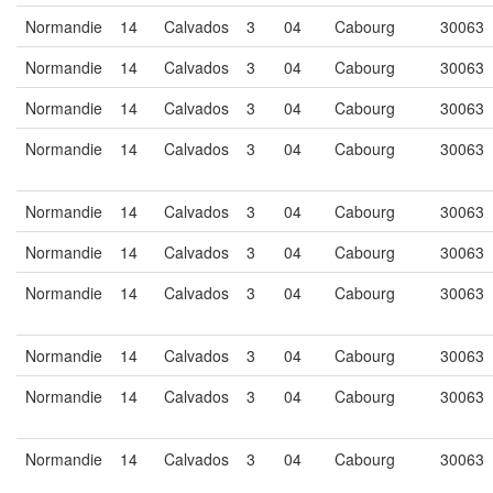
Normandie
14
Calvados
3
04
Cabourg
30063
Normandie
14
Calvados
3
04
Cabourg
30063
Normandie
14
Calvados
3
04
Cabourg
30063
Normandie
14
Calvados
3
04
Cabourg
30063
Normandie
14
Calvados
3
04
Cabourg
30063
Normandie
14
Calvados
3
04
Cabourg
30063
Normandie
14
Calvados
3
04
Cabourg
30063
Normandie
14
Calvados
3
04
Cabourg
30063
Normandie
14
Calvados
3
04
Cabourg
30063
Normandie
14
Calvados
3
04
Cabourg
30063