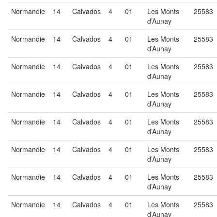
Normandie
14
Calvados
4
01
Les Monts
25583
d’Aunay
Normandie
14
Calvados
4
01
Les Monts
25583
d’Aunay
Normandie
14
Calvados
4
01
Les Monts
25583
d’Aunay
Normandie
14
Calvados
4
01
Les Monts
25583
d’Aunay
Normandie
14
Calvados
4
01
Les Monts
25583
d’Aunay
Normandie
14
Calvados
4
01
Les Monts
25583
d’Aunay
Normandie
14
Calvados
4
01
Les Monts
25583
d’Aunay
Normandie
14
Calvados
4
01
Les Monts
25583
d’Aunay