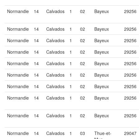
Normandie
14
Calvados
1
02
Bayeux
29256
Normandie
14
Calvados
1
02
Bayeux
29256
Normandie
14
Calvados
1
02
Bayeux
29256
Normandie
14
Calvados
1
02
Bayeux
29256
Normandie
14
Calvados
1
02
Bayeux
29256
Normandie
14
Calvados
1
02
Bayeux
29256
Normandie
14
Calvados
1
02
Bayeux
29256
Normandie
14
Calvados
1
02
Bayeux
29256
Normandie
14
Calvados
1
02
Bayeux
29256
Normandie
14
Calvados
1
03
Thue-et-
29047