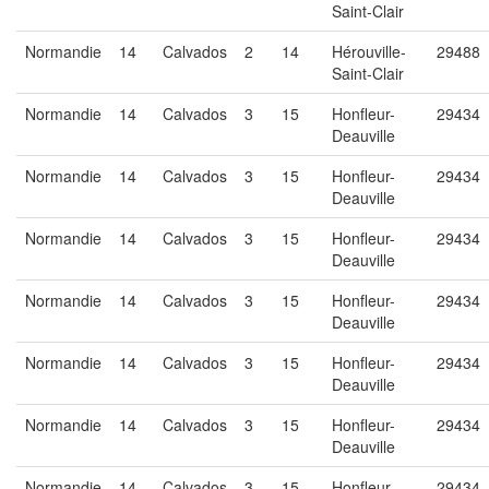
Saint-Clair
Normandie
14
Calvados
2
14
Hérouville-
29488
Saint-Clair
Normandie
14
Calvados
3
15
Honfleur-
29434
Deauville
Normandie
14
Calvados
3
15
Honfleur-
29434
Deauville
Normandie
14
Calvados
3
15
Honfleur-
29434
Deauville
Normandie
14
Calvados
3
15
Honfleur-
29434
Deauville
Normandie
14
Calvados
3
15
Honfleur-
29434
Deauville
Normandie
14
Calvados
3
15
Honfleur-
29434
Deauville
Normandie
14
Calvados
3
15
Honfleur-
29434