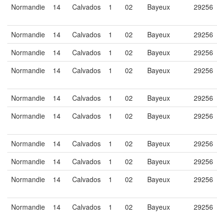
Normandie
14
Calvados
1
02
Bayeux
29256
Normandie
14
Calvados
1
02
Bayeux
29256
Normandie
14
Calvados
1
02
Bayeux
29256
Normandie
14
Calvados
1
02
Bayeux
29256
Normandie
14
Calvados
1
02
Bayeux
29256
Normandie
14
Calvados
1
02
Bayeux
29256
Normandie
14
Calvados
1
02
Bayeux
29256
Normandie
14
Calvados
1
02
Bayeux
29256
Normandie
14
Calvados
1
02
Bayeux
29256
Normandie
14
Calvados
1
02
Bayeux
29256