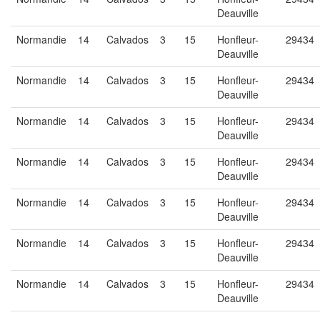
Deauville
Normandie
14
Calvados
3
15
Honfleur-
29434
Deauville
Normandie
14
Calvados
3
15
Honfleur-
29434
Deauville
Normandie
14
Calvados
3
15
Honfleur-
29434
Deauville
Normandie
14
Calvados
3
15
Honfleur-
29434
Deauville
Normandie
14
Calvados
3
15
Honfleur-
29434
Deauville
Normandie
14
Calvados
3
15
Honfleur-
29434
Deauville
Normandie
14
Calvados
3
15
Honfleur-
29434
Deauville