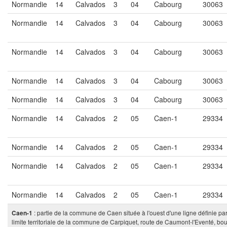
Normandie
14
Calvados
3
04
Cabourg
30063
Normandie
14
Calvados
3
04
Cabourg
30063
Normandie
14
Calvados
3
04
Cabourg
30063
Normandie
14
Calvados
3
04
Cabourg
30063
Normandie
14
Calvados
3
04
Cabourg
30063
Normandie
14
Calvados
2
05
Caen-1
29334
Normandie
14
Calvados
2
05
Caen-1
29334
Normandie
14
Calvados
2
05
Caen-1
29334
Normandie
14
Calvados
2
05
Caen-1
29334
: partie de la commune de Caen située à l'ouest d'une ligne définie par l
Caen-1
limite territoriale de la commune de Carpiquet, route de Caumont-l'Eventé, 