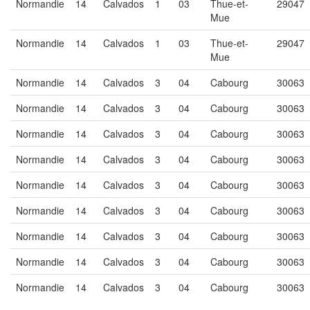
Normandie
14
Calvados
1
03
Thue-et-
29047
Mue
Normandie
14
Calvados
1
03
Thue-et-
29047
Mue
Normandie
14
Calvados
3
04
Cabourg
30063
Normandie
14
Calvados
3
04
Cabourg
30063
Normandie
14
Calvados
3
04
Cabourg
30063
Normandie
14
Calvados
3
04
Cabourg
30063
Normandie
14
Calvados
3
04
Cabourg
30063
Normandie
14
Calvados
3
04
Cabourg
30063
Normandie
14
Calvados
3
04
Cabourg
30063
Normandie
14
Calvados
3
04
Cabourg
30063
Normandie
14
Calvados
3
04
Cabourg
30063