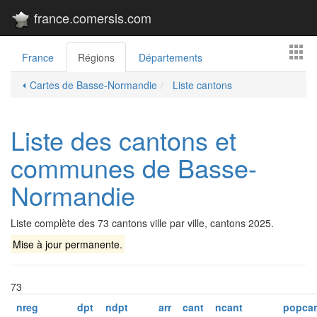
france.comersis.com
France
Régions
Départements
⏴ Cartes de Basse-Normandie
Liste cantons
Liste des cantons et
communes de Basse-
Normandie
Liste complète des 73 cantons ville par ville, cantons 2025.
Mise à jour permanente.
73
nreg
dpt
ndpt
arr
cant
ncant
popca