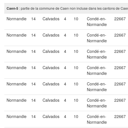
: partie de la commune de Caen non incluse dans les cantons de Cae
Caen-5
Normandie
14
Calvados
4
10
Condé-en-
22667
Normandie
Normandie
14
Calvados
4
10
Condé-en-
22667
Normandie
Normandie
14
Calvados
4
10
Condé-en-
22667
Normandie
Normandie
14
Calvados
4
10
Condé-en-
22667
Normandie
Normandie
14
Calvados
4
10
Condé-en-
22667
Normandie
Normandie
14
Calvados
4
10
Condé-en-
22667
Normandie
Normandie
14
Calvados
4
10
Condé-en-
22667
Normandie