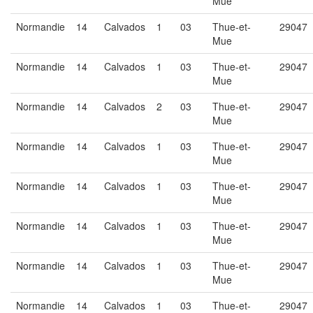
Mue
Normandie
14
Calvados
1
03
Thue-et-
29047
Mue
Normandie
14
Calvados
1
03
Thue-et-
29047
Mue
Normandie
14
Calvados
2
03
Thue-et-
29047
Mue
Normandie
14
Calvados
1
03
Thue-et-
29047
Mue
Normandie
14
Calvados
1
03
Thue-et-
29047
Mue
Normandie
14
Calvados
1
03
Thue-et-
29047
Mue
Normandie
14
Calvados
1
03
Thue-et-
29047
Mue
Normandie
14
Calvados
1
03
Thue-et-
29047