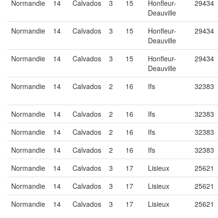
Normandie
14
Calvados
3
15
Honfleur-
29434
Deauville
Normandie
14
Calvados
3
15
Honfleur-
29434
Deauville
Normandie
14
Calvados
3
15
Honfleur-
29434
Deauville
Normandie
14
Calvados
2
16
Ifs
32383
Normandie
14
Calvados
2
16
Ifs
32383
Normandie
14
Calvados
2
16
Ifs
32383
Normandie
14
Calvados
2
16
Ifs
32383
Normandie
14
Calvados
3
17
Lisieux
25621
Normandie
14
Calvados
3
17
Lisieux
25621
Normandie
14
Calvados
3
17
Lisieux
25621