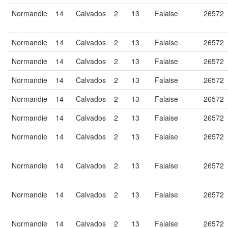
Normandie
14
Calvados
2
13
Falaise
26572
Normandie
14
Calvados
2
13
Falaise
26572
Normandie
14
Calvados
2
13
Falaise
26572
Normandie
14
Calvados
2
13
Falaise
26572
Normandie
14
Calvados
2
13
Falaise
26572
Normandie
14
Calvados
2
13
Falaise
26572
Normandie
14
Calvados
2
13
Falaise
26572
Normandie
14
Calvados
2
13
Falaise
26572
Normandie
14
Calvados
2
13
Falaise
26572
Normandie
14
Calvados
2
13
Falaise
26572