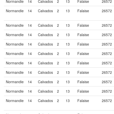
Normandie
14
Calvados
2
13
Falaise
26572
Normandie
14
Calvados
2
13
Falaise
26572
Normandie
14
Calvados
2
13
Falaise
26572
Normandie
14
Calvados
2
13
Falaise
26572
Normandie
14
Calvados
2
13
Falaise
26572
Normandie
14
Calvados
2
13
Falaise
26572
Normandie
14
Calvados
2
13
Falaise
26572
Normandie
14
Calvados
2
13
Falaise
26572
Normandie
14
Calvados
2
13
Falaise
26572
Normandie
14
Calvados
2
13
Falaise
26572
Normandie
14
Calvados
2
13
Falaise
26572