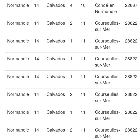
Normandie
14
Calvados
4
10
Condé-en-
22667
Normandie
Normandie
14
Calvados
2
11
Courseulles-
28822
sur-Mer
Normandie
14
Calvados
1
11
Courseulles-
28822
sur-Mer
Normandie
14
Calvados
1
11
Courseulles-
28822
sur-Mer
Normandie
14
Calvados
1
11
Courseulles-
28822
sur-Mer
Normandie
14
Calvados
2
11
Courseulles-
28822
sur-Mer
Normandie
14
Calvados
1
11
Courseulles-
28822
sur-Mer
Normandie
14
Calvados
2
11
Courseulles-
28822
sur-Mer