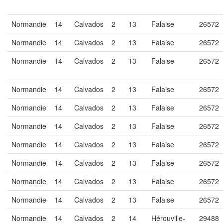
Normandie
14
Calvados
2
13
Falaise
26572
Normandie
14
Calvados
2
13
Falaise
26572
Normandie
14
Calvados
2
13
Falaise
26572
Normandie
14
Calvados
2
13
Falaise
26572
Normandie
14
Calvados
2
13
Falaise
26572
Normandie
14
Calvados
2
13
Falaise
26572
Normandie
14
Calvados
2
13
Falaise
26572
Normandie
14
Calvados
2
13
Falaise
26572
Normandie
14
Calvados
2
13
Falaise
26572
Normandie
14
Calvados
2
13
Falaise
26572
Normandie
14
Calvados
2
14
Hérouville-
29488