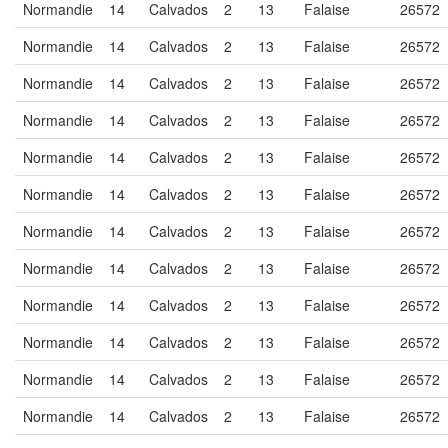
Normandie
14
Calvados
2
13
Falaise
26572
Normandie
14
Calvados
2
13
Falaise
26572
Normandie
14
Calvados
2
13
Falaise
26572
Normandie
14
Calvados
2
13
Falaise
26572
Normandie
14
Calvados
2
13
Falaise
26572
Normandie
14
Calvados
2
13
Falaise
26572
Normandie
14
Calvados
2
13
Falaise
26572
Normandie
14
Calvados
2
13
Falaise
26572
Normandie
14
Calvados
2
13
Falaise
26572
Normandie
14
Calvados
2
13
Falaise
26572
Normandie
14
Calvados
2
13
Falaise
26572
Normandie
14
Calvados
2
13
Falaise
26572