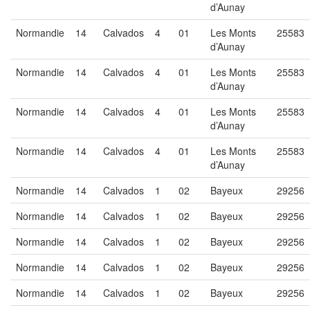
d’Aunay
Normandie
14
Calvados
4
01
Les Monts
25583
d’Aunay
Normandie
14
Calvados
4
01
Les Monts
25583
d’Aunay
Normandie
14
Calvados
4
01
Les Monts
25583
d’Aunay
Normandie
14
Calvados
4
01
Les Monts
25583
d’Aunay
Normandie
14
Calvados
1
02
Bayeux
29256
Normandie
14
Calvados
1
02
Bayeux
29256
Normandie
14
Calvados
1
02
Bayeux
29256
Normandie
14
Calvados
1
02
Bayeux
29256
Normandie
14
Calvados
1
02
Bayeux
29256