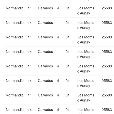
Normandie
14
Calvados
4
01
Les Monts
25583
d’Aunay
Normandie
14
Calvados
1
01
Les Monts
25583
d’Aunay
Normandie
14
Calvados
4
01
Les Monts
25583
d’Aunay
Normandie
14
Calvados
1
01
Les Monts
25583
d’Aunay
Normandie
14
Calvados
4
01
Les Monts
25583
d’Aunay
Normandie
14
Calvados
4
01
Les Monts
25583
d’Aunay
Normandie
14
Calvados
4
01
Les Monts
25583
d’Aunay
Normandie
14
Calvados
4
01
Les Monts
25583