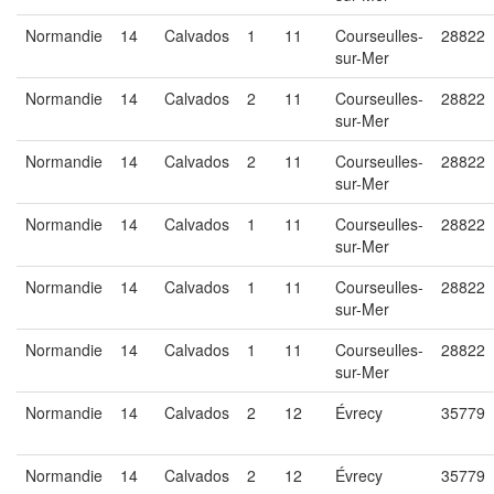
Normandie
14
Calvados
1
11
Courseulles-
28822
sur-Mer
Normandie
14
Calvados
2
11
Courseulles-
28822
sur-Mer
Normandie
14
Calvados
2
11
Courseulles-
28822
sur-Mer
Normandie
14
Calvados
1
11
Courseulles-
28822
sur-Mer
Normandie
14
Calvados
1
11
Courseulles-
28822
sur-Mer
Normandie
14
Calvados
1
11
Courseulles-
28822
sur-Mer
Normandie
14
Calvados
2
12
Évrecy
35779
Normandie
14
Calvados
2
12
Évrecy
35779