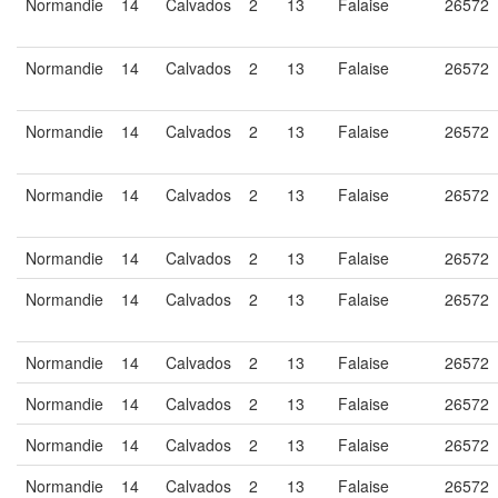
Normandie
14
Calvados
2
13
Falaise
26572
Normandie
14
Calvados
2
13
Falaise
26572
Normandie
14
Calvados
2
13
Falaise
26572
Normandie
14
Calvados
2
13
Falaise
26572
Normandie
14
Calvados
2
13
Falaise
26572
Normandie
14
Calvados
2
13
Falaise
26572
Normandie
14
Calvados
2
13
Falaise
26572
Normandie
14
Calvados
2
13
Falaise
26572
Normandie
14
Calvados
2
13
Falaise
26572
Normandie
14
Calvados
2
13
Falaise
26572