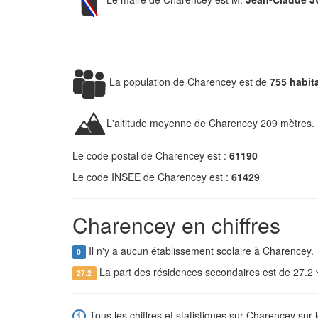
La population de Charencey est de
755 habit
L'altitude moyenne de Charencey 209 mètres.
Le code postal de Charencey est :
61190
Le code INSEE de Charencey est :
61429
Charencey en chiffres
Il n'y a aucun établissement scolaire à Charencey.
0
La part des résidences secondaires est de 27.2
27.2
Tous les chiffres et statistiques sur Charencey sur 