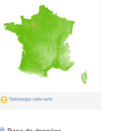
Téléchargez cette carte
Base de données