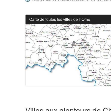
Carte de toutes les villes de l' Orne
Villes aux alentours de 