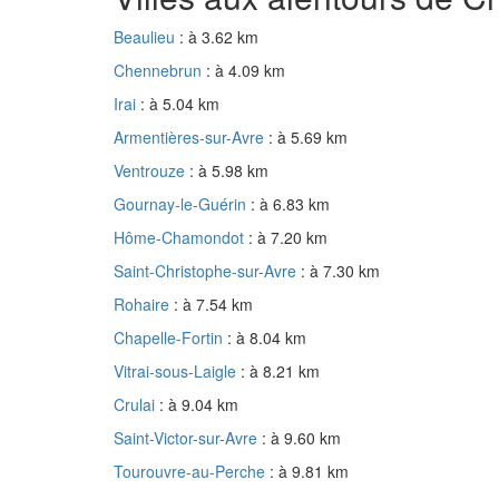
Beaulieu
: à 3.62 km
Chennebrun
: à 4.09 km
Irai
: à 5.04 km
Armentières-sur-Avre
: à 5.69 km
Ventrouze
: à 5.98 km
Gournay-le-Guérin
: à 6.83 km
Hôme-Chamondot
: à 7.20 km
Saint-Christophe-sur-Avre
: à 7.30 km
Rohaire
: à 7.54 km
Chapelle-Fortin
: à 8.04 km
Vitrai-sous-Laigle
: à 8.21 km
Crulai
: à 9.04 km
Saint-Victor-sur-Avre
: à 9.60 km
Tourouvre-au-Perche
: à 9.81 km