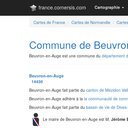
france.comersis.com
Cartographie
Cartes de France
Cartes de Normandie
Carte
Commune de Beuvro
Beuvron-en-Auge est une commune du
département 
Beuvron-en-Auge
14430
Beuvron-en-Auge fait partie du
canton de Mézidon Val
Beuvron-en-Auge adhère à la
la communauté de com
Beuvron-en-Auge fait partie du
bassin de vie de Dives
Le maire de Beuvron-en-Auge est M.
Jérôme