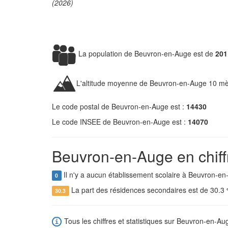
(2026)
La population de Beuvron-en-Auge est de
201
L'altitude moyenne de Beuvron-en-Auge 10 mè
Le code postal de Beuvron-en-Auge est :
14430
Le code INSEE de Beuvron-en-Auge est :
14070
Beuvron-en-Auge en chiff
Il n'y a aucun établissement scolaire à Beuvron-en
0
La part des résidences secondaires est de 30.3
30.3
Tous les chiffres et statistiques sur Beuvron-en-Aug