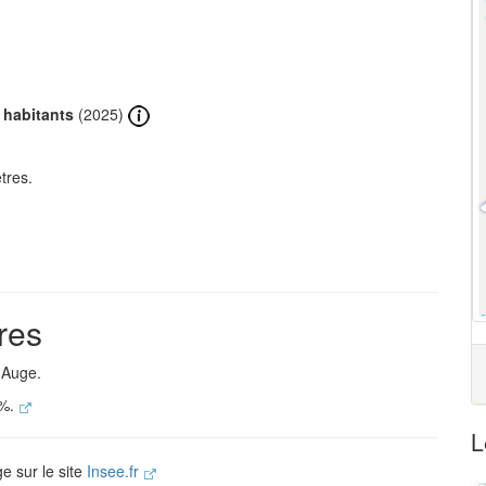
 habitants
(2025)
tres.
res
-Auge.
 %.
L
e sur le site
Insee.fr