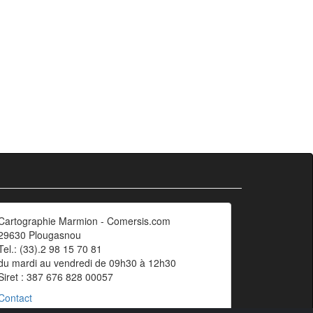
Cartographie Marmion - Comersis.com
29630 Plougasnou
Tel.: (33).2 98 15 70 81
du mardi au vendredi de 09h30 à 12h30
Siret : 387 676 828 00057
Contact