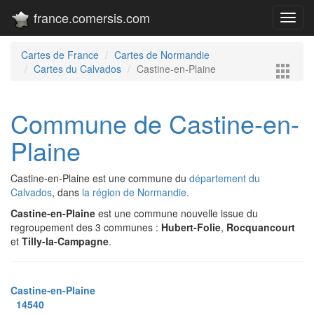
france.comersis.com
Toggl
navig
Cartes de France
Cartes de Normandie
Cartes du Calvados
Castine-en-Plaine
Commune de Castine-en-
Plaine
Castine-en-Plaine est une commune du
département du
Calvados
, dans
la région de Normandie.
Castine-en-Plaine
est une commune nouvelle issue du
regroupement des 3 communes :
Hubert-Folie
,
Rocquancourt
et
Tilly-la-Campagne
.
Castine-en-Plaine
14540