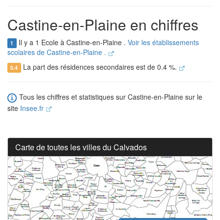
Castine-en-Plaine en chiffres
Il y a 1 Ecole à Castine-en-Plaine .
Voir les établissements
1
scolaires de Castine-en-Plaine .
La part des résidences secondaires est de 0.4 %.
0.4
Tous les chiffres et statistiques sur Castine-en-Plaine sur le
site
Insee.fr
Carte de toutes les villes du Calvados