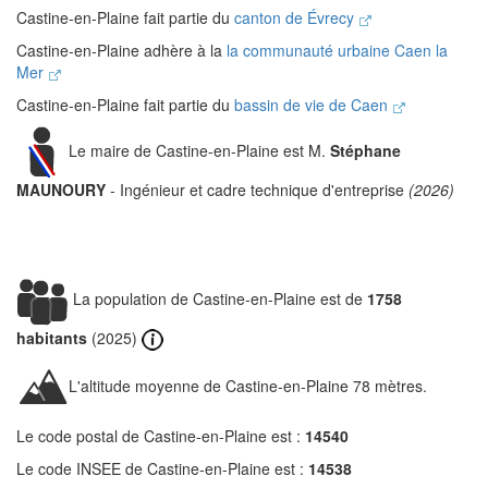
Castine-en-Plaine fait partie du
canton de Évrecy
Castine-en-Plaine adhère à la
la communauté urbaine Caen la
Mer
Castine-en-Plaine fait partie du
bassin de vie de Caen
Le maire de Castine-en-Plaine est M.
Stéphane
MAUNOURY
- Ingénieur et cadre technique d'entreprise
(2026)
La population de Castine-en-Plaine est de
1758
habitants
(2025)
L'altitude moyenne de Castine-en-Plaine 78 mètres.
Le code postal de Castine-en-Plaine est :
14540
Le code INSEE de Castine-en-Plaine est :
14538