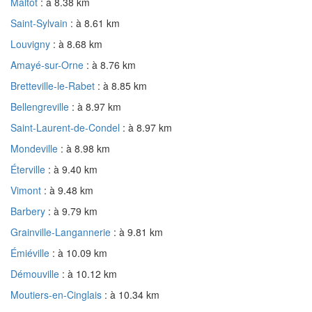
Maltot
: à 8.38 km
Saint-Sylvain
: à 8.61 km
Louvigny
: à 8.68 km
Amayé-sur-Orne
: à 8.76 km
Bretteville-le-Rabet
: à 8.85 km
Bellengreville
: à 8.97 km
Saint-Laurent-de-Condel
: à 8.97 km
Mondeville
: à 8.98 km
Éterville
: à 9.40 km
Vimont
: à 9.48 km
Barbery
: à 9.79 km
Grainville-Langannerie
: à 9.81 km
Émiéville
: à 10.09 km
Démouville
: à 10.12 km
Moutiers-en-Cinglais
: à 10.34 km