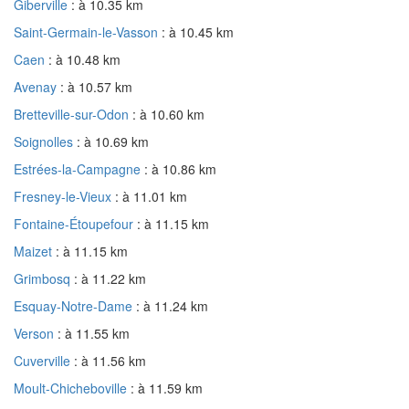
Giberville
: à 10.35 km
Saint-Germain-le-Vasson
: à 10.45 km
Caen
: à 10.48 km
Avenay
: à 10.57 km
Bretteville-sur-Odon
: à 10.60 km
Soignolles
: à 10.69 km
Estrées-la-Campagne
: à 10.86 km
Fresney-le-Vieux
: à 11.01 km
Fontaine-Étoupefour
: à 11.15 km
Maizet
: à 11.15 km
Grimbosq
: à 11.22 km
Esquay-Notre-Dame
: à 11.24 km
Verson
: à 11.55 km
Cuverville
: à 11.56 km
Moult-Chicheboville
: à 11.59 km