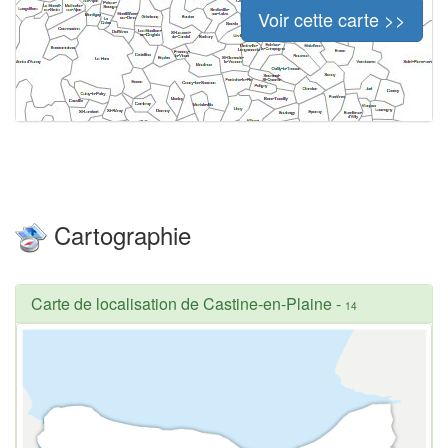
Voir cette carte >>
Cartographie
Carte de localisation de Castine-en-Plaine
-
14