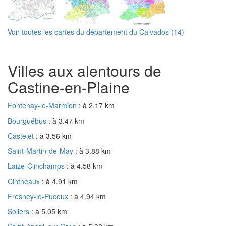
Voir toutes les cartes du département du Calvados (14)
Villes aux alentours de
Castine-en-Plaine
Fontenay-le-Marmion
: à 2.17 km
Bourguébus
: à 3.47 km
Castelet
: à 3.56 km
Saint-Martin-de-May
: à 3.88 km
Laize-Clinchamps
: à 4.58 km
Cintheaux
: à 4.91 km
Fresney-le-Puceux
: à 4.94 km
Soliers
: à 5.05 km