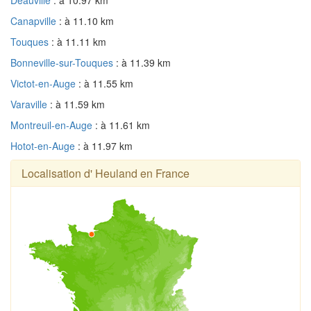
Deauville
: à 10.97 km
Canapville
: à 11.10 km
Touques
: à 11.11 km
Bonneville-sur-Touques
: à 11.39 km
Victot-en-Auge
: à 11.55 km
Varaville
: à 11.59 km
Montreuil-en-Auge
: à 11.61 km
Hotot-en-Auge
: à 11.97 km
Localisation d' Heuland en France