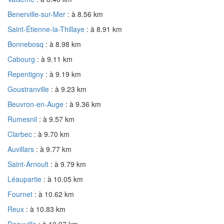
Benerville-sur-Mer
: à 8.56 km
Saint-Étienne-la-Thillaye
: à 8.91 km
Bonnebosq
: à 8.98 km
Cabourg
: à 9.11 km
Repentigny
: à 9.19 km
Goustranville
: à 9.23 km
Beuvron-en-Auge
: à 9.36 km
Rumesnil
: à 9.57 km
Clarbec
: à 9.70 km
Auvillars
: à 9.77 km
Saint-Arnoult
: à 9.79 km
Léaupartie
: à 10.05 km
Fournet
: à 10.62 km
Reux
: à 10.83 km