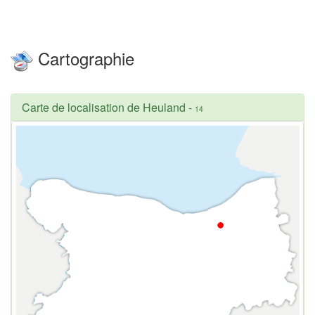
Cartographie
Carte de localisation de Heuland
-
14