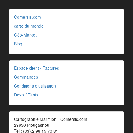
Comersis.com
carte du monde
Géo-Market
Blog
Espace client / Factures
Commandes
Conditions d'utilisation
Devis / Tarifs
Cartographie Marmion - Comersis.com
29630 Plougasnou
Tel.: (33).2 98 15 70 81