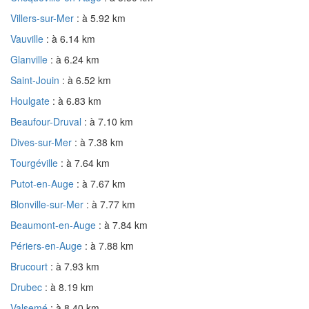
Villers-sur-Mer
: à 5.92 km
Vauville
: à 6.14 km
Glanville
: à 6.24 km
Saint-Jouin
: à 6.52 km
Houlgate
: à 6.83 km
Beaufour-Druval
: à 7.10 km
Dives-sur-Mer
: à 7.38 km
Tourgéville
: à 7.64 km
Putot-en-Auge
: à 7.67 km
Blonville-sur-Mer
: à 7.77 km
Beaumont-en-Auge
: à 7.84 km
Périers-en-Auge
: à 7.88 km
Brucourt
: à 7.93 km
Drubec
: à 8.19 km
Valsemé
: à 8.40 km