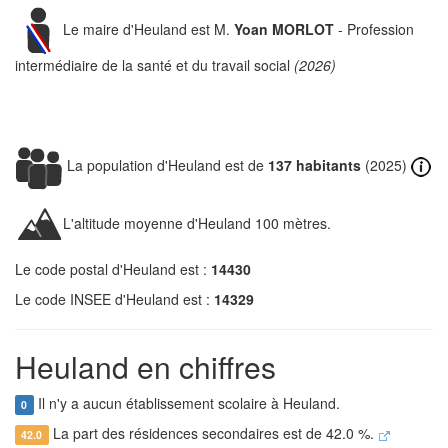
Le maire d'Heuland est M.
Yoan MORLOT
- Profession
intermédiaire de la santé et du travail social
(2026)
La population d'Heuland est de
137 habitants
(2025)
L'altitude moyenne d'Heuland 100 mètres.
Le code postal d'Heuland est :
14430
Le code INSEE d'Heuland est :
14329
Heuland en chiffres
Il n'y a aucun établissement scolaire à Heuland.
0
La part des résidences secondaires est de 42.0 %.
42.0