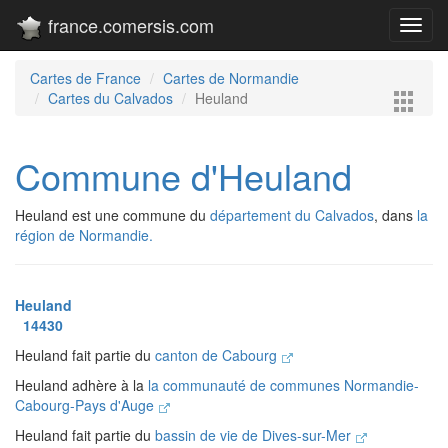
france.comersis.com
Toggl
navig
Cartes de France
Cartes de Normandie
Cartes du Calvados
Heuland
Commune d'Heuland
Heuland est une commune du
département du Calvados
, dans
la
région de Normandie.
Heuland
14430
Heuland fait partie du
canton de Cabourg
Heuland adhère à la
la communauté de communes Normandie-
Cabourg-Pays d'Auge
Heuland fait partie du
bassin de vie de Dives-sur-Mer