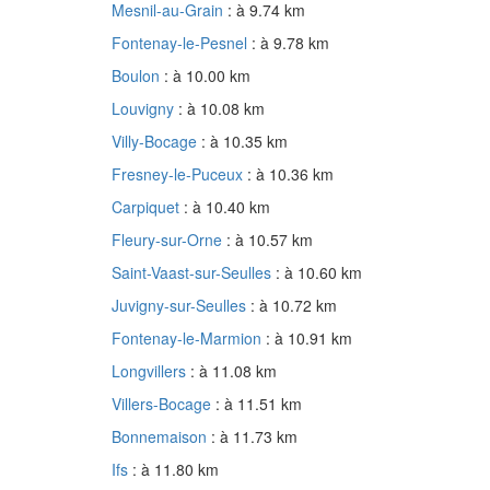
Mesnil-au-Grain
: à 9.74 km
Fontenay-le-Pesnel
: à 9.78 km
Boulon
: à 10.00 km
Louvigny
: à 10.08 km
Villy-Bocage
: à 10.35 km
Fresney-le-Puceux
: à 10.36 km
Carpiquet
: à 10.40 km
Fleury-sur-Orne
: à 10.57 km
Saint-Vaast-sur-Seulles
: à 10.60 km
Juvigny-sur-Seulles
: à 10.72 km
Fontenay-le-Marmion
: à 10.91 km
Longvillers
: à 11.08 km
Villers-Bocage
: à 11.51 km
Bonnemaison
: à 11.73 km
Ifs
: à 11.80 km