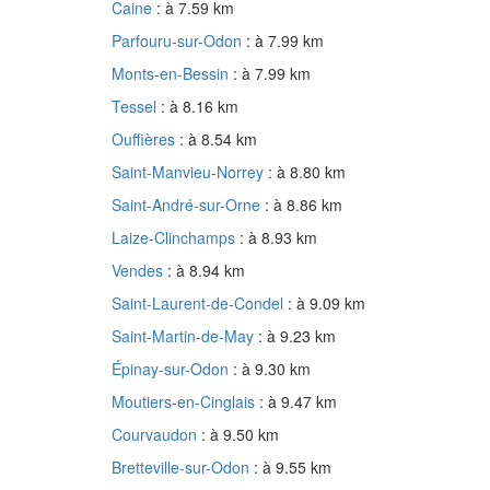
Caine
: à 7.59 km
Parfouru-sur-Odon
: à 7.99 km
Monts-en-Bessin
: à 7.99 km
Tessel
: à 8.16 km
Ouffières
: à 8.54 km
Saint-Manvieu-Norrey
: à 8.80 km
Saint-André-sur-Orne
: à 8.86 km
Laize-Clinchamps
: à 8.93 km
Vendes
: à 8.94 km
Saint-Laurent-de-Condel
: à 9.09 km
Saint-Martin-de-May
: à 9.23 km
Épinay-sur-Odon
: à 9.30 km
Moutiers-en-Cinglais
: à 9.47 km
Courvaudon
: à 9.50 km
Bretteville-sur-Odon
: à 9.55 km