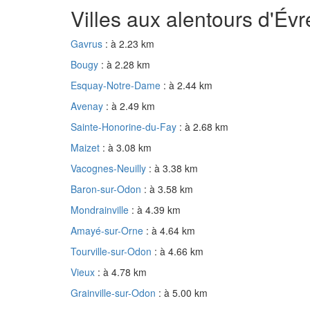
Villes aux alentours d'Év
Gavrus
: à 2.23 km
Bougy
: à 2.28 km
Esquay-Notre-Dame
: à 2.44 km
Avenay
: à 2.49 km
Sainte-Honorine-du-Fay
: à 2.68 km
Maizet
: à 3.08 km
Vacognes-Neuilly
: à 3.38 km
Baron-sur-Odon
: à 3.58 km
Mondrainville
: à 4.39 km
Amayé-sur-Orne
: à 4.64 km
Tourville-sur-Odon
: à 4.66 km
Vieux
: à 4.78 km
Grainville-sur-Odon
: à 5.00 km