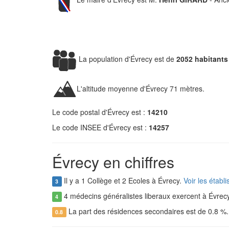
La population d'Évrecy est de
2052 habitants
L'altitude moyenne d'Évrecy 71 mètres.
Le code postal d'Évrecy est :
14210
Le code INSEE d'Évrecy est :
14257
Évrecy en chiffres
Il y a 1 Collège et 2 Ecoles à Évrecy.
Voir les établ
3
4 médecins généralistes liberaux exercent à Évrec
4
La part des résidences secondaires est de 0.8 %
0.8