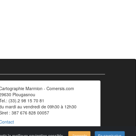
Cartographie Marmion - Comersis.com
29630 Plougasnou
Tel.: (33).2 98 15 70 81
du mardi au vendredi de 09h30 à 12h30
Siret : 387 676 828 00057
Contact
ntir la meilleure navigation possible.
J'accepte
En savoir plus