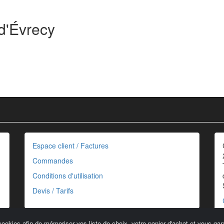
d'Évrecy
Espace client / Factures
Commandes
Conditions d'utilisation
Devis / Tarifs
cookies afin de mémoriser vos liste de choix, votre panier d'achat et vous gara