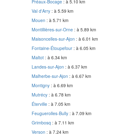
Préaux-Bocage
: à 5.10 km
Val d'Arry
: à 5.59 km
Mouen
: à 5.71 km
Montillières-sur-Orne
: à 5.89 km
Maisoncelles-sur-Ajon
: à 6.01 km
Fontaine-Étoupefour
: à 6.05 km
Maltot
: à 6.34 km
Landes-sur-Ajon
: à 6.37 km
Malherbe-sur-Ajon
: à 6.67 km
Montigny
: à 6.69 km
Mutrécy
: à 6.78 km
Éterville
: à 7.05 km
Feuguerolles-Bully
: à 7.09 km
Grimbosq
: à 7.11 km
Verson
: à 7.24 km