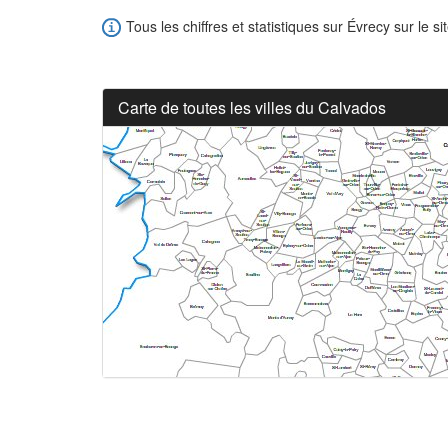
Tous les chiffres et statistiques sur Évrecy sur le si
Carte de toutes les villes du Calvados