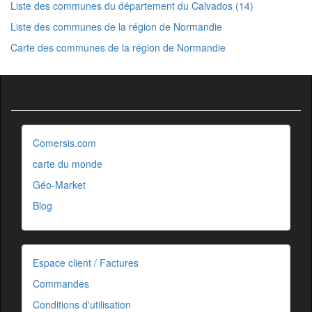
Liste des communes du département du Calvados (14)
Liste des communes de la région de Normandie
Carte des communes de la région de Normandie
Comersis.com
carte du monde
Géo-Market
Blog
Espace client / Factures
Commandes
Conditions d'utilisation