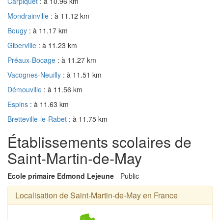
Carpiquet
: à 10.96 km
Mondrainville
: à 11.12 km
Bougy
: à 11.17 km
Giberville
: à 11.23 km
Préaux-Bocage
: à 11.27 km
Vacognes-Neuilly
: à 11.51 km
Démouville
: à 11.56 km
Espins
: à 11.63 km
Bretteville-le-Rabet
: à 11.75 km
Établissements scolaires de
Saint-Martin-de-May
Ecole primaire Edmond Lejeune
- Public
Localisation de Saint-Martin-de-May en France