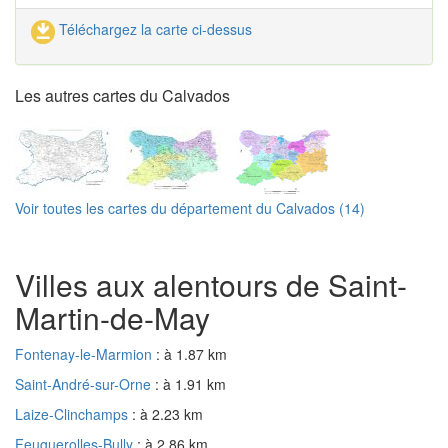
Téléchargez la carte ci-dessus
Les autres cartes du Calvados
Voir toutes les cartes du département du Calvados (14)
Villes aux alentours de Saint-
Martin-de-May
Fontenay-le-Marmion
: à 1.87 km
Saint-André-sur-Orne
: à 1.91 km
Laize-Clinchamps
: à 2.23 km
Feuguerolles-Bully
: à 2.86 km