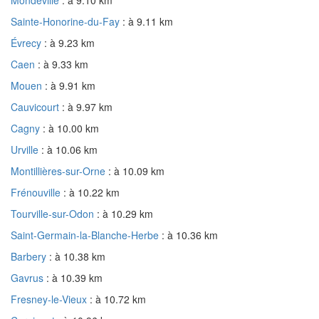
Sainte-Honorine-du-Fay
: à 9.11 km
Évrecy
: à 9.23 km
Caen
: à 9.33 km
Mouen
: à 9.91 km
Cauvicourt
: à 9.97 km
Cagny
: à 10.00 km
Urville
: à 10.06 km
Montillières-sur-Orne
: à 10.09 km
Frénouville
: à 10.22 km
Tourville-sur-Odon
: à 10.29 km
Saint-Germain-la-Blanche-Herbe
: à 10.36 km
Barbery
: à 10.38 km
Gavrus
: à 10.39 km
Fresney-le-Vieux
: à 10.72 km