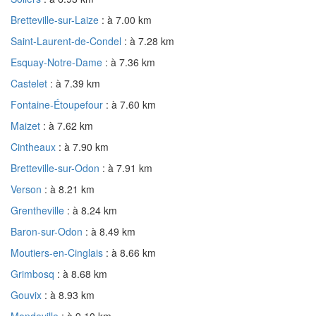
Bretteville-sur-Laize
: à 7.00 km
Saint-Laurent-de-Condel
: à 7.28 km
Esquay-Notre-Dame
: à 7.36 km
Castelet
: à 7.39 km
Fontaine-Étoupefour
: à 7.60 km
Maizet
: à 7.62 km
Cintheaux
: à 7.90 km
Bretteville-sur-Odon
: à 7.91 km
Verson
: à 8.21 km
Grentheville
: à 8.24 km
Baron-sur-Odon
: à 8.49 km
Moutiers-en-Cinglais
: à 8.66 km
Grimbosq
: à 8.68 km
Gouvix
: à 8.93 km
Mondeville
: à 9.10 km