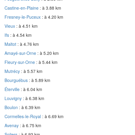
Castine-en-Plaine
: à 3.88 km
Fresney-le-Puceux
: à 4.20 km
Vieux
: à 4.51 km
Ifs
: à 4.54 km
Maltot
: à 4.76 km
Amayé-sur-Orne
: à 5.20 km
Fleury-sur-Orne
: à 5.44 km
Mutrécy
: à 5.57 km
Bourguébus
: à 5.89 km
Éterville
: à 6.04 km
Louvigny
: à 6.38 km
Boulon
: à 6.39 km
Cormelles-le-Royal
: à 6.69 km
Avenay
: à 6.75 km
Soliers
: à 6.93 km