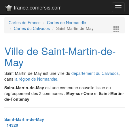
france.comersis.com
Toggl
navig
Cartes de France
Cartes de Normandie
Cartes du Calvados
Saint-Martin-de-May
Ville de Saint-Martin-de-
May
Saint-Martin-de-May est une ville du
département du Calvados
,
dans
la région de Normandie.
Saint-Martin-de-May
est une commune nouvelle issue du
regroupement des 2 communes :
May-sur-Orne
et
Saint-Martin-
de-Fontenay
.
Saint-Martin-de-May
14320