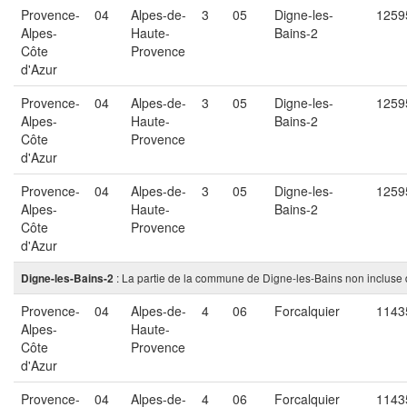
Provence-
04
Alpes-de-
3
05
Digne-les-
1259
Alpes-
Haute-
Bains-2
Côte
Provence
d'Azur
Provence-
04
Alpes-de-
3
05
Digne-les-
1259
Alpes-
Haute-
Bains-2
Côte
Provence
d'Azur
Provence-
04
Alpes-de-
3
05
Digne-les-
1259
Alpes-
Haute-
Bains-2
Côte
Provence
d'Azur
: La partie de la commune de Digne-les-Bains non incluse 
Digne-les-Bains-2
Provence-
04
Alpes-de-
4
06
Forcalquier
1143
Alpes-
Haute-
Côte
Provence
d'Azur
Provence-
04
Alpes-de-
4
06
Forcalquier
1143