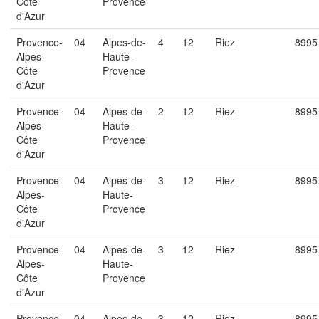
Côte
Provence
d'Azur
Provence-
04
Alpes-de-
4
12
Riez
8995
Alpes-
Haute-
Côte
Provence
d'Azur
Provence-
04
Alpes-de-
2
12
Riez
8995
Alpes-
Haute-
Côte
Provence
d'Azur
Provence-
04
Alpes-de-
3
12
Riez
8995
Alpes-
Haute-
Côte
Provence
d'Azur
Provence-
04
Alpes-de-
3
12
Riez
8995
Alpes-
Haute-
Côte
Provence
d'Azur
Provence-
04
Alpes-de-
3
12
Riez
8995