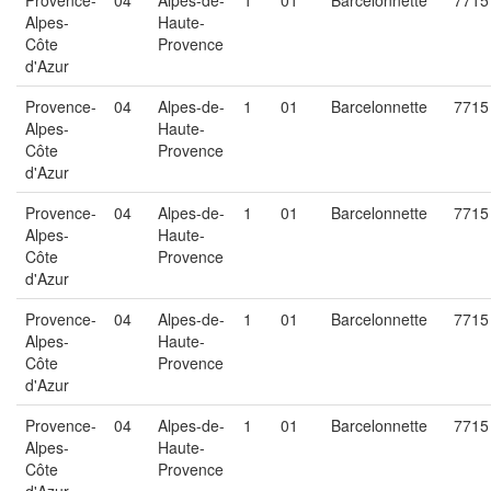
Provence-
04
Alpes-de-
1
01
Barcelonnette
7715
Alpes-
Haute-
Côte
Provence
d'Azur
Provence-
04
Alpes-de-
1
01
Barcelonnette
7715
Alpes-
Haute-
Côte
Provence
d'Azur
Provence-
04
Alpes-de-
1
01
Barcelonnette
7715
Alpes-
Haute-
Côte
Provence
d'Azur
Provence-
04
Alpes-de-
1
01
Barcelonnette
7715
Alpes-
Haute-
Côte
Provence
d'Azur
Provence-
04
Alpes-de-
1
01
Barcelonnette
7715
Alpes-
Haute-
Côte
Provence