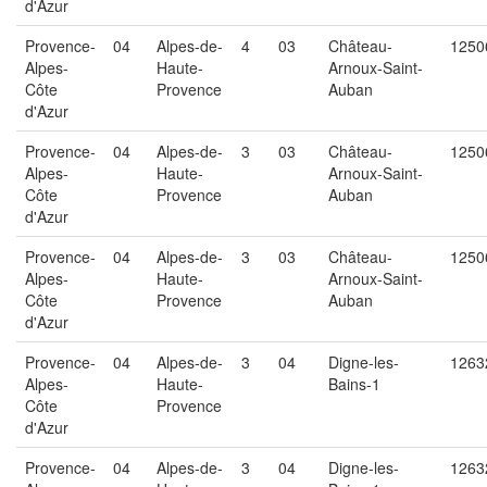
d'Azur
Provence-
04
Alpes-de-
4
03
Château-
1250
Alpes-
Haute-
Arnoux-Saint-
Côte
Provence
Auban
d'Azur
Provence-
04
Alpes-de-
3
03
Château-
1250
Alpes-
Haute-
Arnoux-Saint-
Côte
Provence
Auban
d'Azur
Provence-
04
Alpes-de-
3
03
Château-
1250
Alpes-
Haute-
Arnoux-Saint-
Côte
Provence
Auban
d'Azur
Provence-
04
Alpes-de-
3
04
Digne-les-
1263
Alpes-
Haute-
Bains-1
Côte
Provence
d'Azur
Provence-
04
Alpes-de-
3
04
Digne-les-
1263