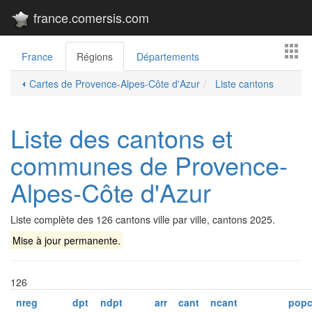
france.comersis.com
France
Régions
Départements
⏴ Cartes de Provence-Alpes-Côte d'Azur
Liste cantons
Liste des cantons et
communes de Provence-
Alpes-Côte d'Azur
Liste complète des 126 cantons ville par ville, cantons 2025.
Mise à jour permanente.
126
nreg
dpt
ndpt
arr
cant
ncant
popc