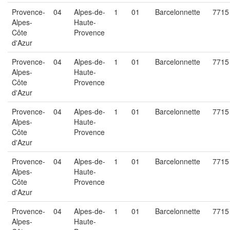
Provence-
04
Alpes-de-
1
01
Barcelonnette
7715
Alpes-
Haute-
Côte
Provence
d'Azur
Provence-
04
Alpes-de-
1
01
Barcelonnette
7715
Alpes-
Haute-
Côte
Provence
d'Azur
Provence-
04
Alpes-de-
1
01
Barcelonnette
7715
Alpes-
Haute-
Côte
Provence
d'Azur
Provence-
04
Alpes-de-
1
01
Barcelonnette
7715
Alpes-
Haute-
Côte
Provence
d'Azur
Provence-
04
Alpes-de-
1
01
Barcelonnette
7715
Alpes-
Haute-