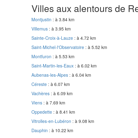
Villes aux alentours de R
Montjustin
: à 3.84 km
Villemus
: à 3.95 km
Sainte-Croix-à-Lauze
: à 4.72 km
Saint-Michel-l'Observatoire
: à 5.52 km
Montfuron
: à 5.53 km
Saint-Martin-les-Eaux
: à 6.02 km
Aubenas-les-Alpes
: à 6.04 km
Céreste
: à 6.07 km
Vachères
: à 6.09 km
Viens
: à 7.69 km
Oppedette
: à 8.41 km
Vitrolles-en-Lubéron
: à 9.08 km
Dauphin
: à 10.22 km