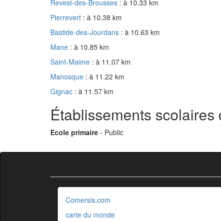
Revest-des-Brousses
: à 10.33 km
Pierrevert
: à 10.38 km
Bastide-des-Jourdans
: à 10.63 km
Mane
: à 10.85 km
Saint-Maime
: à 11.07 km
Manosque
: à 11.22 km
Gignac
: à 11.57 km
Établissements scolaires 
Ecole primaire
- Public
Comersis.com
carte du monde