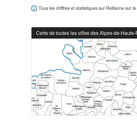
Tous les chiffres et statistiques sur Reillanne sur le
Carte de toutes les villes des Alpes-de-Haute