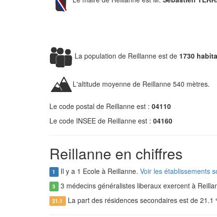
La population de Reillanne est de
1730 habit
L'altitude moyenne de Reillanne 540 mètres.
Le code postal de Reillanne est :
04110
Le code INSEE de Reillanne est :
04160
Reillanne en chiffres
Il y a 1 Ecole à Reillanne.
Voir les établissements s
1
3 médecins généralistes liberaux exercent à Reill
3
La part des résidences secondaires est de 21.1
21.1