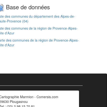
Base de données
ste des communes du département des Alpes-de-
ute-Provence (04)
ste des communes de la région de Provence-Alpes-
te d'Azur
rte des communes de la région de Provence-Alpes-
te d'Azur
Cartographie Marmion - Comersis.com
29630 Plougasnou
Tel.: (33).2 98 15 70 81