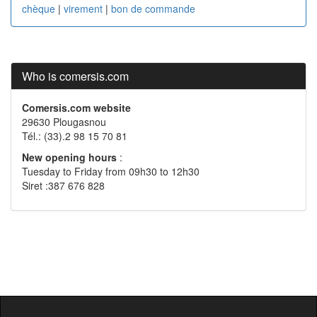
chèque
|
virement
|
bon de commande
Who is comersis.com
Comersis.com website
29630 Plougasnou
Tél.: (33).2 98 15 70 81
New opening hours
:
Tuesday to Friday from 09h30 to 12h30
Siret :387 676 828