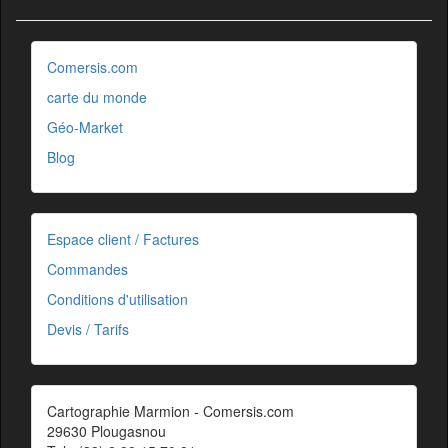
Comersis.com
carte du monde
Géo-Market
Blog
Espace client / Factures
Commandes
Conditions d'utilisation
Devis / Tarifs
Cartographie Marmion - Comersis.com
29630 Plougasnou