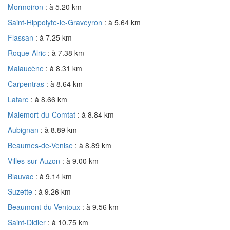
Mormoiron
: à 5.20 km
Saint-Hippolyte-le-Graveyron
: à 5.64 km
Flassan
: à 7.25 km
Roque-Alric
: à 7.38 km
Malaucène
: à 8.31 km
Carpentras
: à 8.64 km
Lafare
: à 8.66 km
Malemort-du-Comtat
: à 8.84 km
Aubignan
: à 8.89 km
Beaumes-de-Venise
: à 8.89 km
Villes-sur-Auzon
: à 9.00 km
Blauvac
: à 9.14 km
Suzette
: à 9.26 km
Beaumont-du-Ventoux
: à 9.56 km
Saint-Didier
: à 10.75 km