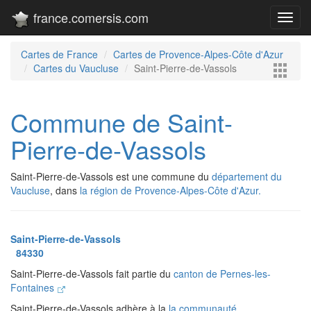
france.comersis.com
Toggl
navig
Cartes de France
Cartes de Provence-Alpes-Côte d'Azur
Cartes du Vaucluse
Saint-Pierre-de-Vassols
Commune de Saint-
Pierre-de-Vassols
Saint-Pierre-de-Vassols est une commune du
département du
Vaucluse
, dans
la région de Provence-Alpes-Côte d'Azur.
Saint-Pierre-de-Vassols
84330
Saint-Pierre-de-Vassols fait partie du
canton de Pernes-les-
Fontaines
Saint-Pierre-de-Vassols adhère à la
la communauté