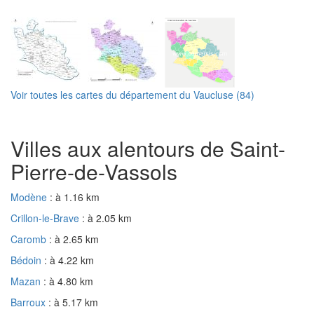
Voir toutes les cartes du département du Vaucluse (84)
Villes aux alentours de Saint-
Pierre-de-Vassols
Modène
: à 1.16 km
Crillon-le-Brave
: à 2.05 km
Caromb
: à 2.65 km
Bédoin
: à 4.22 km
Mazan
: à 4.80 km
Barroux
: à 5.17 km