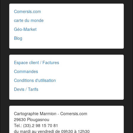
Comersis.com
carte du monde
Géo-Market
Blog
Espace client / Factures
Commandes
Conditions d'utilisation
Devis / Tarifs
Cartographie Marmion - Comersis.com
29630 Plougasnou
Tel.: (33).2 98 15 70 81
du mardi au vendredi de 09h30 à 12h30