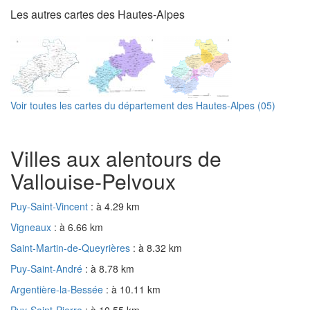
Les autres cartes des Hautes-Alpes
Voir toutes les cartes du département des Hautes-Alpes (05)
Villes aux alentours de
Vallouise-Pelvoux
Puy-Saint-Vincent
: à 4.29 km
Vigneaux
: à 6.66 km
Saint-Martin-de-Queyrières
: à 8.32 km
Puy-Saint-André
: à 8.78 km
Argentière-la-Bessée
: à 10.11 km
Puy-Saint-Pierre
: à 10.55 km