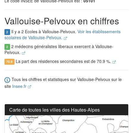
Le code INSEE de Vallouise-Pelvoux est :
05101
Vallouise-Pelvoux en chiffres
Il y a 2 Ecoles à Vallouise-Pelvoux.
Voir les établissements
2
scolaires de Vallouise-Pelvoux.
2 médecins généralistes liberaux exercent à Vallouise-
2
Pelvoux.
La part des résidences secondaires est de 70.9 %.
70.9
Tous les chiffres et statistiques sur Vallouise-Pelvoux sur le
site
Insee.fr
Carte de toutes les villes des Hautes-Alpes