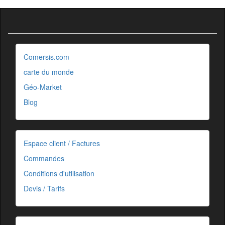
Comersis.com
carte du monde
Géo-Market
Blog
Espace client / Factures
Commandes
Conditions d'utilisation
Devis / Tarifs