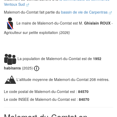
Ventoux Sud
Malemort-du-Comtat fait partie du
bassin de vie de Carpentras
Le maire de Malemort-du-Comtat est M.
Ghislain ROUX
-
Agriculteur sur petite exploitation
(2026)
La population de Malemort-du-Comtat est de
1952
habitants
(2025)
L'altitude moyenne de Malemort-du-Comtat 208 mètres.
Le code postal de Malemort-du-Comtat est :
84570
Le code INSEE de Malemort-du-Comtat est :
84070
Malemort-du-Comtat en