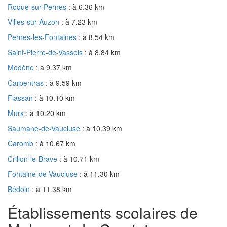
Roque-sur-Pernes
: à 6.36 km
Villes-sur-Auzon
: à 7.23 km
Pernes-les-Fontaines
: à 8.54 km
Saint-Pierre-de-Vassols
: à 8.84 km
Modène
: à 9.37 km
Carpentras
: à 9.59 km
Flassan
: à 10.10 km
Murs
: à 10.20 km
Saumane-de-Vaucluse
: à 10.39 km
Caromb
: à 10.67 km
Crillon-le-Brave
: à 10.71 km
Fontaine-de-Vaucluse
: à 11.30 km
Bédoin
: à 11.38 km
Établissements scolaires de