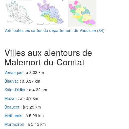
Voir toutes les cartes du département du Vaucluse (84)
Villes aux alentours de
Malemort-du-Comtat
Venasque
: à 3.03 km
Blauvac
: à 3.37 km
Saint-Didier
: à 4.32 km
Mazan
: à 4.59 km
Beaucet
: à 5.25 km
Méthamis
: à 5.29 km
Mormoiron
: à 5.45 km