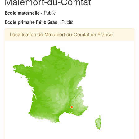
Malemort-du-Comtat
Ecole maternelle
- Public
Ecole primaire Félix Gras
- Public
Localisation de Malemort-du-Comtat en France