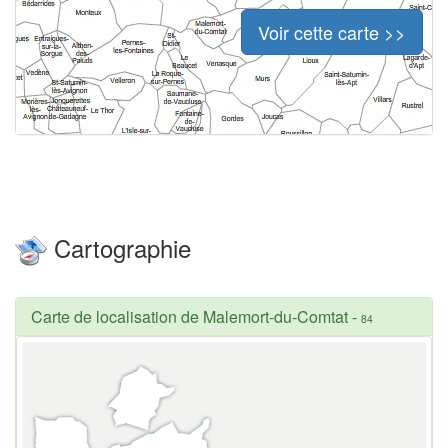
Voir cette carte >>
Cartographie
Carte de localisation de Malemort-du-Comtat
-
84