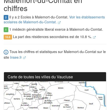
chiffres
Il y a 2 Ecoles à Malemort-du-Comtat.
Voir les établissements
2
scolaires de Malemort-du-Comtat.
1 médecin généraliste liberal exerce à Malemort-du-Comtat.
1
La part des résidences secondaires est de 10.8 %.
10.8
Tous les chiffres et statistiques sur Malemort-du-Comtat sur le
site
Insee.fr
Carte de toutes les villes du Vaucluse