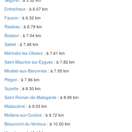
Entrechaux
: à 6.07 km
Faucon
: à 6.32 km
Rasteau
: à 6.79 km
Buisson
: à 7.04 km
Sablet
: à 7.48 km
Mérindol-les-Oliviers
: à 7.61 km
Saint-Maurice-sur-Eygues
: à 7.82 km
Mirabel-aux-Baronnies
: à 7.95 km
Piégon
: à 7.96 km
Suzette
: à 8.30 km
Saint-Roman-de-Malegarde
: à 8.95 km
Malaucène
: à 9.03 km
Mollans-sur-Ouvèze
: à 9.72 km
Beaumont-du-Ventoux
: à 10.00 km