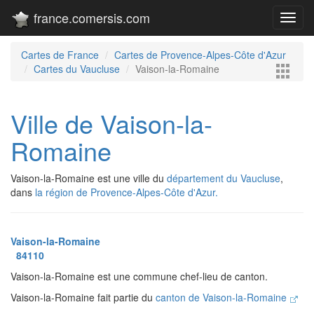
france.comersis.com
Toggl
navig
Cartes de France
Cartes de Provence-Alpes-Côte d'Azur
Cartes du Vaucluse
Vaison-la-Romaine
Ville de Vaison-la-
Romaine
Vaison-la-Romaine est une ville du
département du Vaucluse
,
dans
la région de Provence-Alpes-Côte d'Azur.
Vaison-la-Romaine
84110
Vaison-la-Romaine est une commune chef-lieu de canton.
Vaison-la-Romaine fait partie du
canton de Vaison-la-Romaine