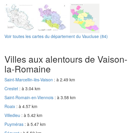
Voir toutes les cartes du département du Vaucluse (84)
Villes aux alentours de Vaison-
la-Romaine
Saint-Marcellin-lès-Vaison
: à 2.49 km
Crestet
: à 3.04 km
Saint-Romain-en-Viennois
: à 3.58 km
Roaix
: à 4.57 km
Villedieu
: à 5.42 km
Puyméras
: à 5.47 km
Séguret
: à 5.52 km