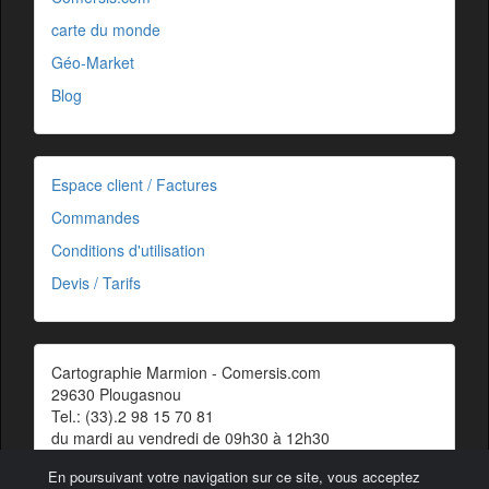
carte du monde
Géo-Market
Blog
Espace client / Factures
Commandes
Conditions d'utilisation
Devis / Tarifs
Cartographie Marmion - Comersis.com
29630 Plougasnou
Tel.: (33).2 98 15 70 81
du mardi au vendredi de 09h30 à 12h30
Siret : 387 676 828 00057
En poursuivant votre navigation sur ce site, vous acceptez