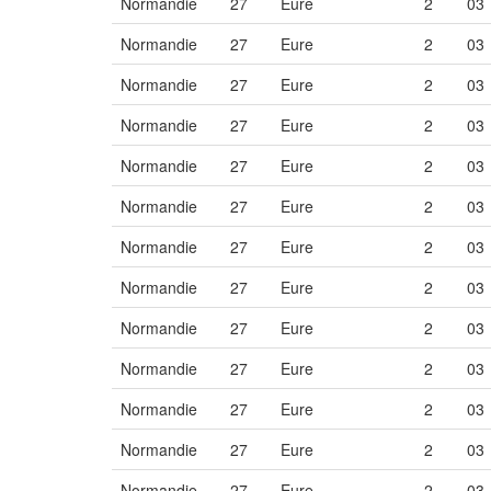
Normandie
27
Eure
2
03
Normandie
27
Eure
2
03
Normandie
27
Eure
2
03
Normandie
27
Eure
2
03
Normandie
27
Eure
2
03
Normandie
27
Eure
2
03
Normandie
27
Eure
2
03
Normandie
27
Eure
2
03
Normandie
27
Eure
2
03
Normandie
27
Eure
2
03
Normandie
27
Eure
2
03
Normandie
27
Eure
2
03
Normandie
27
Eure
2
03