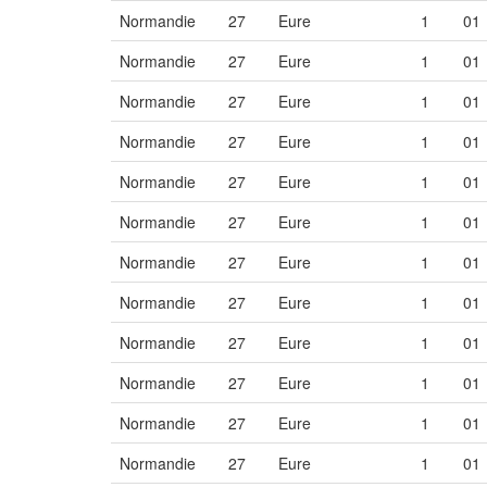
Normandie
27
Eure
1
01
Normandie
27
Eure
1
01
Normandie
27
Eure
1
01
Normandie
27
Eure
1
01
Normandie
27
Eure
1
01
Normandie
27
Eure
1
01
Normandie
27
Eure
1
01
Normandie
27
Eure
1
01
Normandie
27
Eure
1
01
Normandie
27
Eure
1
01
Normandie
27
Eure
1
01
Normandie
27
Eure
1
01