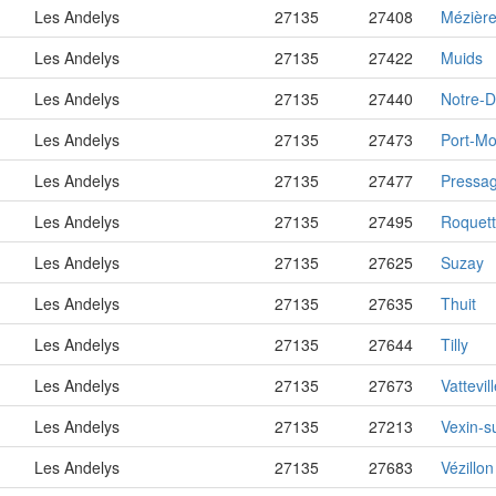
Les Andelys
27135
27408
Mézière
Les Andelys
27135
27422
Muids
Les Andelys
27135
27440
Notre-D
Les Andelys
27135
27473
Port-Mo
Les Andelys
27135
27477
Pressag
Les Andelys
27135
27495
Roquet
Les Andelys
27135
27625
Suzay
Les Andelys
27135
27635
Thuit
Les Andelys
27135
27644
Tilly
Les Andelys
27135
27673
Vattevil
Les Andelys
27135
27213
Vexin-s
Les Andelys
27135
27683
Vézillon