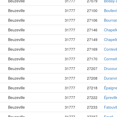
Beuzeville
31777
27079
Boissy-
Beuzeville
31777
27100
Boullevi
Beuzeville
31777
27106
Bournai
Beuzeville
31777
27146
Chapell
Beuzeville
31777
27149
Chapel
Beuzeville
31777
27169
Contevil
Beuzeville
31777
27170
Cormeil
Beuzeville
31777
27207
Drucour
Beuzeville
31777
27208
Duranvi
Beuzeville
31777
27218
Épaign
Beuzeville
31777
27222
Éprevill
Beuzeville
31777
27233
Fatouvi
Beuzeville
31777
27237
Favril