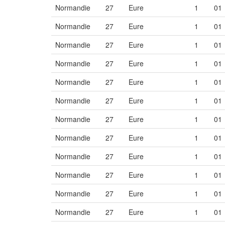
Normandie
27
Eure
1
01
Normandie
27
Eure
1
01
Normandie
27
Eure
1
01
Normandie
27
Eure
1
01
Normandie
27
Eure
1
01
Normandie
27
Eure
1
01
Normandie
27
Eure
1
01
Normandie
27
Eure
1
01
Normandie
27
Eure
1
01
Normandie
27
Eure
1
01
Normandie
27
Eure
1
01
Normandie
27
Eure
1
01