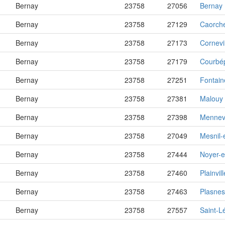
Bernay
23758
27056
Bernay
Bernay
23758
27129
Caorche
Bernay
23758
27173
Cornevi
Bernay
23758
27179
Courbé
Bernay
23758
27251
Fontain
Bernay
23758
27381
Malouy
Bernay
23758
27398
Mennev
Bernay
23758
27049
Mesnil
Bernay
23758
27444
Noyer-
Bernay
23758
27460
Plainvill
Bernay
23758
27463
Plasnes
Bernay
23758
27557
Saint-L