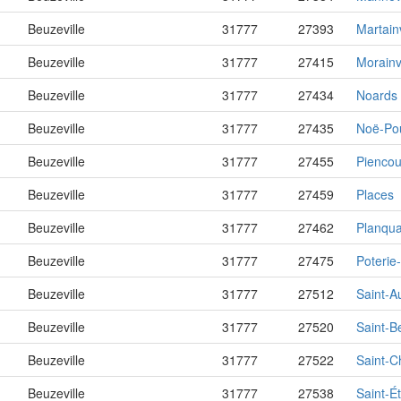
Beuzeville
31777
27393
Martainv
Beuzeville
31777
27415
Morainv
Beuzeville
31777
27434
Noards
Beuzeville
31777
27435
Noë-Pou
Beuzeville
31777
27455
Piencou
Beuzeville
31777
27459
Places
Beuzeville
31777
27462
Planqu
Beuzeville
31777
27475
Poterie
Beuzeville
31777
27512
Saint-A
Beuzeville
31777
27520
Saint-B
Beuzeville
31777
27522
Saint-C
Beuzeville
31777
27538
Saint-Ét