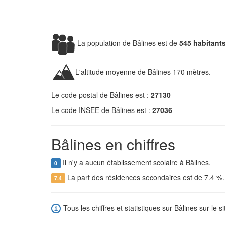
La population de Bâlines est de
545 habitant
L'altitude moyenne de Bâlines 170 mètres.
Le code postal de Bâlines est :
27130
Le code INSEE de Bâlines est :
27036
Bâlines en chiffres
Il n'y a aucun établissement scolaire à Bâlines.
0
La part des résidences secondaires est de 7.4 %
7.4
Tous les chiffres et statistiques sur Bâlines sur le s