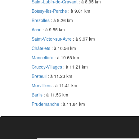
Saint-Lubin-de-Cravant
: à 8.95 km
Boissy-lès-Perche
: à 9.01 km
Brezolles
: à 9.26 km
Acon
: à 9.55 km
Saint-Victor-sur-Avre
: à 9.97 km
Châtelets
: à 10.56 km
Mancelière
: à 10.65 km
Crucey-Villages
: à 11.21 km
Breteuil
: à 11.23 km
Morvilliers
: à 11.41 km
Barils
: à 11.56 km
Prudemanche
: à 11.84 km