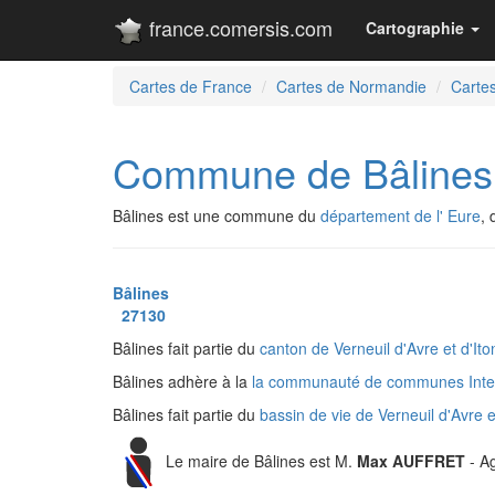
france.comersis.com
Cartographie
Cartes de France
Cartes de Normandie
Cartes
Commune de Bâlines
Bâlines est une commune du
département de l' Eure
,
Bâlines
27130
Bâlines fait partie du
canton de Verneuil d'Avre et d'It
Bâlines adhère à la
la communauté de communes Inte
Bâlines fait partie du
bassin de vie de Verneuil d'Avre e
Le maire de Bâlines est M.
Max AUFFRET
- Ag