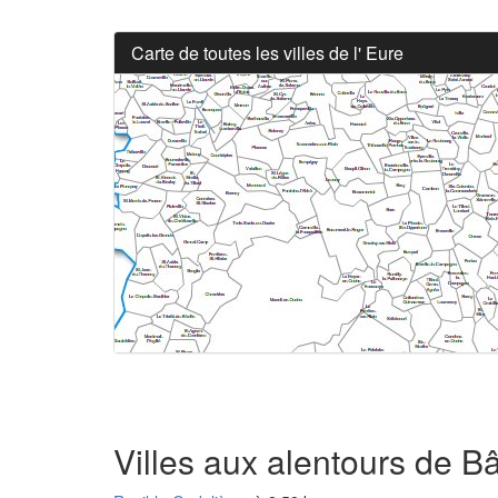
Carte de toutes les villes de l' Eure
Villes aux alentours de B