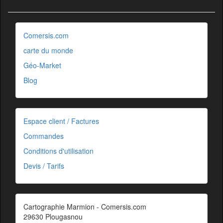
Comersis.com
carte du monde
Géo-Market
Blog
Espace client / Factures
Commandes
Conditions d'utilisation
Devis / Tarifs
Cartographie Marmion - Comersis.com
29630 Plougasnou