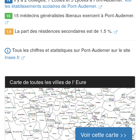
14
les établissements scolaires de Pont-Audemer.
15 médecins généralistes liberaux exercent à Pont-Audemer.
15
La part des résidences secondaires est de 1.5 %.
1.5
Tous les chiffres et statistiques sur Pont-Audemer sur le site
Insee.fr
Carte de toutes les villes de l' Eure
Voir cette carte >>