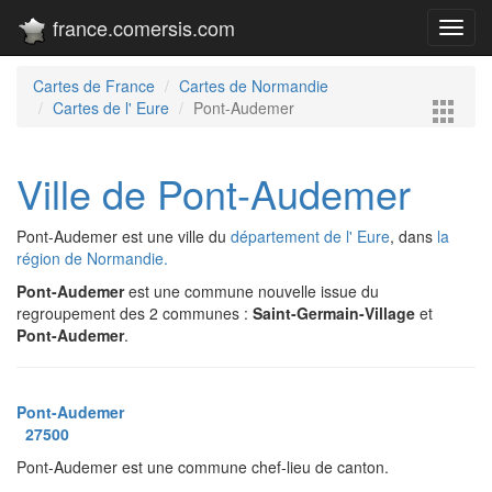
france.comersis.com
Toggl
navig
Cartes de France
Cartes de Normandie
Cartes de l' Eure
Pont-Audemer
Ville de Pont-Audemer
Pont-Audemer est une ville du
département de l' Eure
, dans
la
région de Normandie.
Pont-Audemer
est une commune nouvelle issue du
regroupement des 2 communes :
Saint-Germain-Village
et
Pont-Audemer
.
Pont-Audemer
27500
Pont-Audemer est une commune chef-lieu de canton.