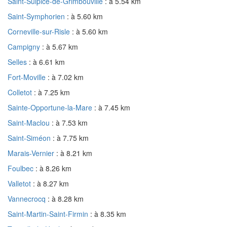
Saint-Sulpice-de-Grimbouville
: à 5.54 km
Saint-Symphorien
: à 5.60 km
Corneville-sur-Risle
: à 5.60 km
Campigny
: à 5.67 km
Selles
: à 6.61 km
Fort-Moville
: à 7.02 km
Colletot
: à 7.25 km
Sainte-Opportune-la-Mare
: à 7.45 km
Saint-Maclou
: à 7.53 km
Saint-Siméon
: à 7.75 km
Marais-Vernier
: à 8.21 km
Foulbec
: à 8.26 km
Valletot
: à 8.27 km
Vannecrocq
: à 8.28 km
Saint-Martin-Saint-Firmin
: à 8.35 km