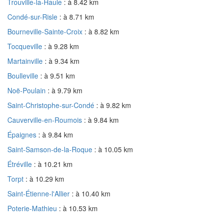
Trouville-la-Haule
: à 8.42 km
Condé-sur-Risle
: à 8.71 km
Bourneville-Sainte-Croix
: à 8.82 km
Tocqueville
: à 9.28 km
Martainville
: à 9.34 km
Boulleville
: à 9.51 km
Noë-Poulain
: à 9.79 km
Saint-Christophe-sur-Condé
: à 9.82 km
Cauverville-en-Roumois
: à 9.84 km
Épaignes
: à 9.84 km
Saint-Samson-de-la-Roque
: à 10.05 km
Étréville
: à 10.21 km
Torpt
: à 10.29 km
Saint-Étienne-l'Allier
: à 10.40 km
Poterie-Mathieu
: à 10.53 km