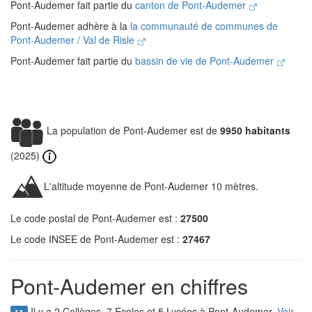
Pont-Audemer fait partie du
canton de Pont-Audemer
Pont-Audemer adhère à la
la communauté de communes de
Pont-Audemer / Val de Risle
Pont-Audemer fait partie du
bassin de vie de Pont-Audemer
La population de Pont-Audemer est de
9950 habitants
(2025)
L'altitude moyenne de Pont-Audemer 10 mètres.
Le code postal de Pont-Audemer est :
27500
Le code INSEE de Pont-Audemer est :
27467
Pont-Audemer en chiffres
Il y a 2 Collèges, 7 Ecoles et 5 Lycées à Pont-Audemer.
Voir