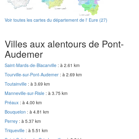
Voir toutes les cartes du département de l' Eure (27)
Villes aux alentours de Pont-
Audemer
Saint-Mards-de-Blacarville
: à 2.61 km
Tourville-sur-Pont-Audemer
: à 2.69 km
Toutainville
: à 3.69 km
Manneville-sur-Risle
: à 3.75 km
Préaux
: à 4.00 km
Bouquelon
: à 4.81 km
Perrey
: à 5.37 km
Triqueville
: à 5.51 km