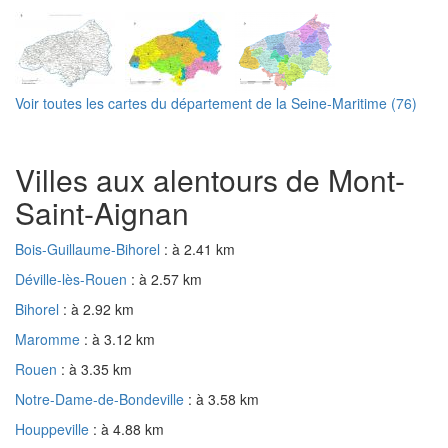
Voir toutes les cartes du département de la Seine-Maritime (76)
Villes aux alentours de Mont-
Saint-Aignan
Bois-Guillaume-Bihorel
: à 2.41 km
Déville-lès-Rouen
: à 2.57 km
Bihorel
: à 2.92 km
Maromme
: à 3.12 km
Rouen
: à 3.35 km
Notre-Dame-de-Bondeville
: à 3.58 km
Houppeville
: à 4.88 km