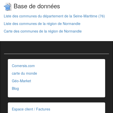
Base de données
Liste des communes du département de la Seine-Maritime (76)
Liste des communes de la région de Normandie
Carte des communes de la région de Normandie
Comersis.com
carte du monde
Géo-Market
Blog
Espace client / Factures