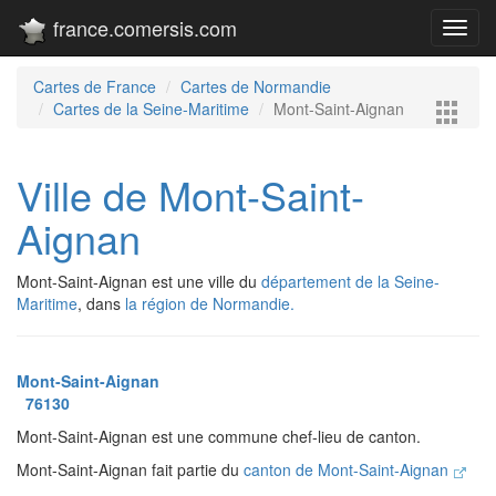
france.comersis.com
Toggl
navig
Cartes de France
Cartes de Normandie
Cartes de la Seine-Maritime
Mont-Saint-Aignan
Ville de Mont-Saint-
Aignan
Mont-Saint-Aignan est une ville du
département de la Seine-
Maritime
, dans
la région de Normandie.
Mont-Saint-Aignan
76130
Mont-Saint-Aignan est une commune chef-lieu de canton.
Mont-Saint-Aignan fait partie du
canton de Mont-Saint-Aignan