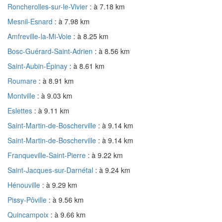
Roncherolles-sur-le-Vivier
: à 7.18 km
Mesnil-Esnard
: à 7.98 km
Amfreville-la-Mi-Voie
: à 8.25 km
Bosc-Guérard-Saint-Adrien
: à 8.56 km
Saint-Aubin-Épinay
: à 8.61 km
Roumare
: à 8.91 km
Montville
: à 9.03 km
Eslettes
: à 9.11 km
Saint-Martin-de-Boscherville
: à 9.14 km
Saint-Martin-de-Boscherville
: à 9.14 km
Franqueville-Saint-Pierre
: à 9.22 km
Saint-Jacques-sur-Darnétal
: à 9.24 km
Hénouville
: à 9.29 km
Pissy-Pôville
: à 9.56 km
Quincampoix
: à 9.66 km