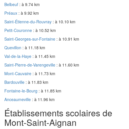
Belbeuf
: à 9.74 km
Préaux
: à 9.92 km
Saint-Étienne-du-Rouvray
: à 10.10 km
Petit-Couronne
: à 10.52 km
Saint-Georges-sur-Fontaine
: à 10.91 km
Quevillon
: à 11.18 km
Val-de-la-Haye
: à 11.45 km
Saint-Pierre-de-Varengeville
: à 11.60 km
Mont-Cauvaire
: à 11.73 km
Bardouville
: à 11.83 km
Fontaine-le-Bourg
: à 11.85 km
Anceaumeville
: à 11.96 km
Établissements scolaires de
Mont-Saint-Aignan