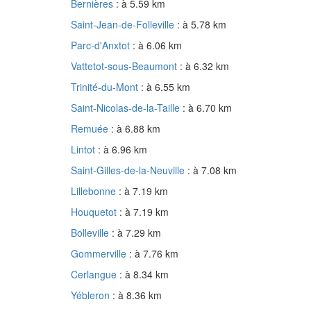
Bernières
: à 5.59 km
Saint-Jean-de-Folleville
: à 5.78 km
Parc-d'Anxtot
: à 6.06 km
Vattetot-sous-Beaumont
: à 6.32 km
Trinité-du-Mont
: à 6.55 km
Saint-Nicolas-de-la-Taille
: à 6.70 km
Remuée
: à 6.88 km
Lintot
: à 6.96 km
Saint-Gilles-de-la-Neuville
: à 7.08 km
Lillebonne
: à 7.19 km
Houquetot
: à 7.19 km
Bolleville
: à 7.29 km
Gommerville
: à 7.76 km
Cerlangue
: à 8.34 km
Yébleron
: à 8.36 km