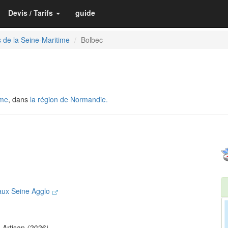
Devis / Tarifs
guide
 de la Seine-Maritime
Bolbec
ime
, dans
la région de Normandie.
aux Seine Agglo
 Artisan
(2026)