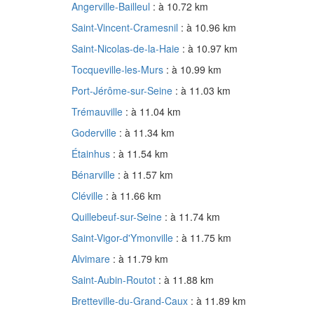
Angerville-Bailleul
: à 10.72 km
Saint-Vincent-Cramesnil
: à 10.96 km
Saint-Nicolas-de-la-Haie
: à 10.97 km
Tocqueville-les-Murs
: à 10.99 km
Port-Jérôme-sur-Seine
: à 11.03 km
Trémauville
: à 11.04 km
Goderville
: à 11.34 km
Étainhus
: à 11.54 km
Bénarville
: à 11.57 km
Cléville
: à 11.66 km
Quillebeuf-sur-Seine
: à 11.74 km
Saint-Vigor-d'Ymonville
: à 11.75 km
Alvimare
: à 11.79 km
Saint-Aubin-Routot
: à 11.88 km
Bretteville-du-Grand-Caux
: à 11.89 km