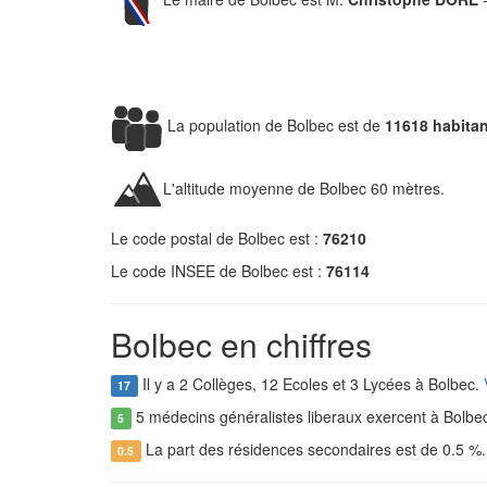
La population de Bolbec est de
11618 habita
L'altitude moyenne de Bolbec 60 mètres.
Le code postal de Bolbec est :
76210
Le code INSEE de Bolbec est :
76114
Bolbec en chiffres
Il y a 2 Collèges, 12 Ecoles et 3 Lycées à Bolbec.
17
5 médecins généralistes liberaux exercent à Bolbe
5
La part des résidences secondaires est de 0.5 %
0.5