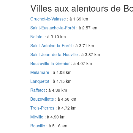
Villes aux alentours de B
Gruchet-le-Valasse
: à 1.69 km
Saint-Eustache-la-Forêt
: à 2.57 km
Nointot
: à 3.10 km
Saint-Antoine-la-Forêt
: à 3.71 km
Saint-Jean-de-la-Neuville
: à 3.87 km
Beuzeville-la-Grenier
: à 4.07 km
Mélamare
: à 4.08 km
Lanquetot
: à 4.15 km
Raffetot
: à 4.39 km
Beuzevillette
: à 4.58 km
Trois-Pierres
: à 4.72 km
Mirville
: à 4.90 km
Rouville
: à 5.16 km