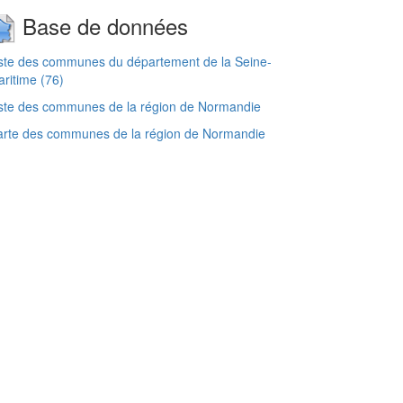
Base de données
ste des communes du département de la Seine-
ritime (76)
ste des communes de la région de Normandie
arte des communes de la région de Normandie