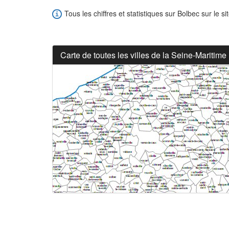
Tous les chiffres et statistiques sur Bolbec sur le si
Carte de toutes les villes de la Seine-Maritime