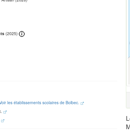
nts
(2025)
Voir les établissements scolaires de Bolbec.
c.
L
.
M