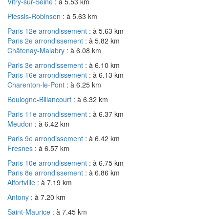
Vitry-sur-Seine
: à 5.53 km
Plessis-Robinson
: à 5.63 km
Paris 12e arrondissement
: à 5.63 km
Paris 2e arrondissement
: à 5.82 km
Châtenay-Malabry
: à 6.08 km
Paris 3e arrondissement
: à 6.10 km
Paris 16e arrondissement
: à 6.13 km
Charenton-le-Pont
: à 6.25 km
Boulogne-Billancourt
: à 6.32 km
Paris 11e arrondissement
: à 6.37 km
Meudon
: à 6.42 km
Paris 9e arrondissement
: à 6.42 km
Fresnes
: à 6.57 km
Paris 10e arrondissement
: à 6.75 km
Paris 8e arrondissement
: à 6.86 km
Alfortville
: à 7.19 km
Antony
: à 7.20 km
Saint-Maurice
: à 7.45 km