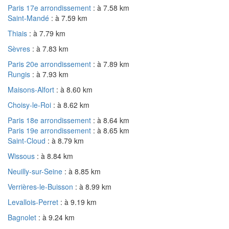
Paris 17e arrondissement
: à 7.58 km
Saint-Mandé
: à 7.59 km
Thiais
: à 7.79 km
Sèvres
: à 7.83 km
Paris 20e arrondissement
: à 7.89 km
Rungis
: à 7.93 km
Maisons-Alfort
: à 8.60 km
Choisy-le-Roi
: à 8.62 km
Paris 18e arrondissement
: à 8.64 km
Paris 19e arrondissement
: à 8.65 km
Saint-Cloud
: à 8.79 km
Wissous
: à 8.84 km
Neuilly-sur-Seine
: à 8.85 km
Verrières-le-Buisson
: à 8.99 km
Levallois-Perret
: à 9.19 km
Bagnolet
: à 9.24 km