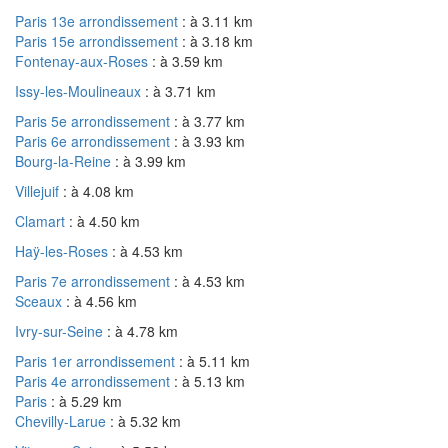
Paris 13e arrondissement
: à 3.11 km
Paris 15e arrondissement
: à 3.18 km
Fontenay-aux-Roses
: à 3.59 km
Issy-les-Moulineaux
: à 3.71 km
Paris 5e arrondissement
: à 3.77 km
Paris 6e arrondissement
: à 3.93 km
Bourg-la-Reine
: à 3.99 km
Villejuif
: à 4.08 km
Clamart
: à 4.50 km
Haÿ-les-Roses
: à 4.53 km
Paris 7e arrondissement
: à 4.53 km
Sceaux
: à 4.56 km
Ivry-sur-Seine
: à 4.78 km
Paris 1er arrondissement
: à 5.11 km
Paris 4e arrondissement
: à 5.13 km
Paris
: à 5.29 km
Chevilly-Larue
: à 5.32 km