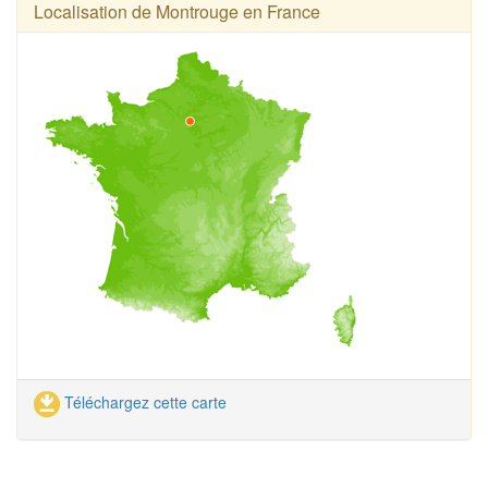
Localisation de Montrouge en France
Téléchargez cette carte