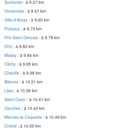
Suresnes
: à 9.27 km
Vincennes
: à 9.47 km
Ville-d'Avray
: à 9.60 km
Puteaux
: à 9.73 km
Pré-Saint-Gervais
: à 9.78 km
Orly
: à 9.82 km
Massy
: à 9.84 km
Clichy
: à 9.95 km
Chaville
: à 9.98 km
Bièvres
: à 10.21 km
Lilas
: à 10.39 km
Saint-Ouen
: à 10.41 km
Garches
: à 10.43 km
Marnes-la-Coquette
: à 10.49 km
Créteil
: à 10.55 km