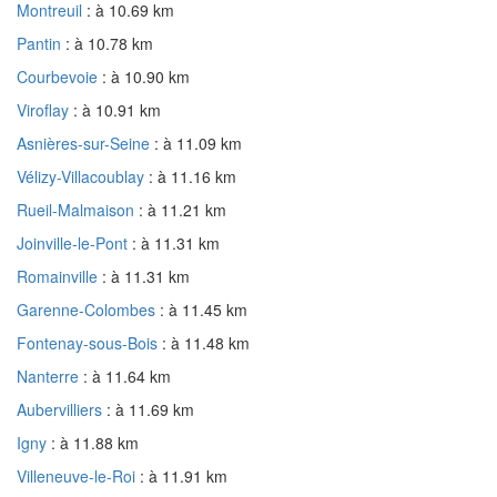
Montreuil
: à 10.69 km
Pantin
: à 10.78 km
Courbevoie
: à 10.90 km
Viroflay
: à 10.91 km
Asnières-sur-Seine
: à 11.09 km
Vélizy-Villacoublay
: à 11.16 km
Rueil-Malmaison
: à 11.21 km
Joinville-le-Pont
: à 11.31 km
Romainville
: à 11.31 km
Garenne-Colombes
: à 11.45 km
Fontenay-sous-Bois
: à 11.48 km
Nanterre
: à 11.64 km
Aubervilliers
: à 11.69 km
Igny
: à 11.88 km
Villeneuve-le-Roi
: à 11.91 km