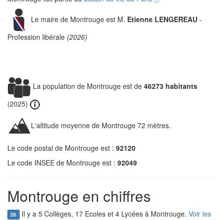
Le maire de Montrouge est M.
Etienne LENGEREAU
-
Profession libérale
(2026)
La population de Montrouge est de
46273 habitants
(2025)
L'altitude moyenne de Montrouge 72 mètres.
Le code postal de Montrouge est :
92120
Le code INSEE de Montrouge est :
92049
Montrouge en chiffres
Il y a 5 Collèges, 17 Ecoles et 4 Lycées à Montrouge.
Voir les
26