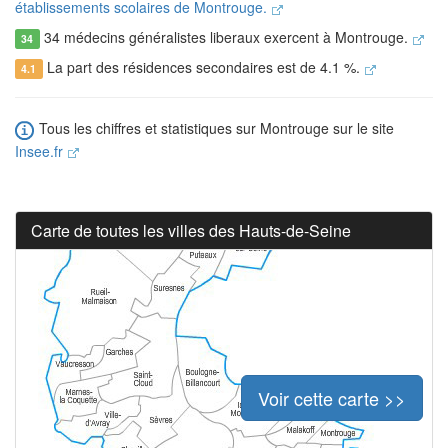
établissements scolaires de Montrouge.
34 médecins généralistes liberaux exercent à Montrouge.
34
La part des résidences secondaires est de 4.1 %.
4.1
Tous les chiffres et statistiques sur Montrouge sur le site
Insee.fr
Carte de toutes les villes des Hauts-de-Seine
Voir cette carte >>