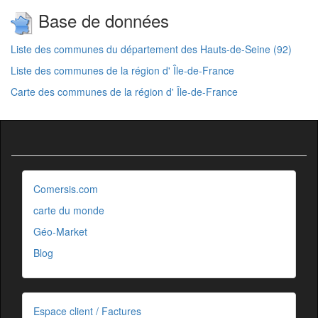
Base de données
Liste des communes du département des Hauts-de-Seine (92)
Liste des communes de la région d' Île-de-France
Carte des communes de la région d' Île-de-France
Comersis.com
carte du monde
Géo-Market
Blog
Espace client / Factures