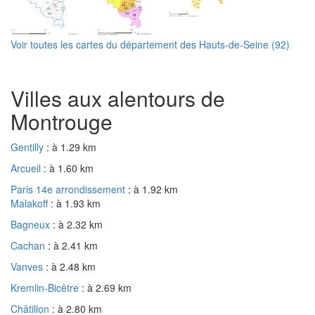
Voir toutes les cartes du département des Hauts-de-Seine (92)
Villes aux alentours de
Montrouge
Gentilly
: à 1.29 km
Arcueil
: à 1.60 km
Paris 14e arrondissement
: à 1.92 km
Malakoff
: à 1.93 km
Bagneux
: à 2.32 km
Cachan
: à 2.41 km
Vanves
: à 2.48 km
Kremlin-Bicêtre
: à 2.69 km
Châtillon
: à 2.80 km