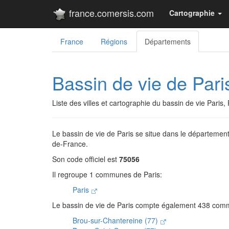
france.comersis.com
Cartographie
France
Régions
Départements
Bassin de vie de Pari
Liste des villes et cartographie du bassin de vie Paris, 
Le bassin de vie de Paris se situe dans le département 
de-France.
Son code officiel est
75056
Il regroupe 1 communes de Paris:
Paris
Le bassin de vie de Paris compte également 438 com
Brou-sur-Chantereine (77)