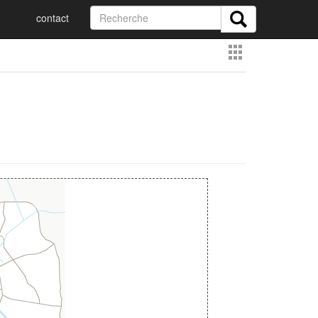
contact