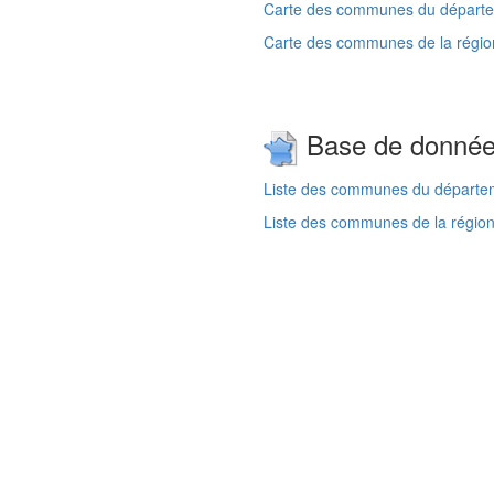
Carte des communes du départem
Carte des communes de la région
Base de donné
Liste des communes du départem
Liste des communes de la région