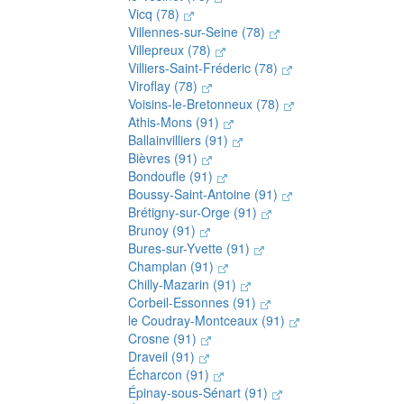
Vicq (78)
Villennes-sur-Seine (78)
Villepreux (78)
Villiers-Saint-Fréderic (78)
Viroflay (78)
Voisins-le-Bretonneux (78)
Athis-Mons (91)
Ballainvilliers (91)
Bièvres (91)
Bondoufle (91)
Boussy-Saint-Antoine (91)
Brétigny-sur-Orge (91)
Brunoy (91)
Bures-sur-Yvette (91)
Champlan (91)
Chilly-Mazarin (91)
Corbeil-Essonnes (91)
le Coudray-Montceaux (91)
Crosne (91)
Draveil (91)
Écharcon (91)
Épinay-sous-Sénart (91)