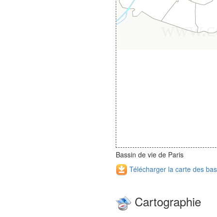
Bassin de vie de Paris
Télécharger la carte des bas
Cartographie