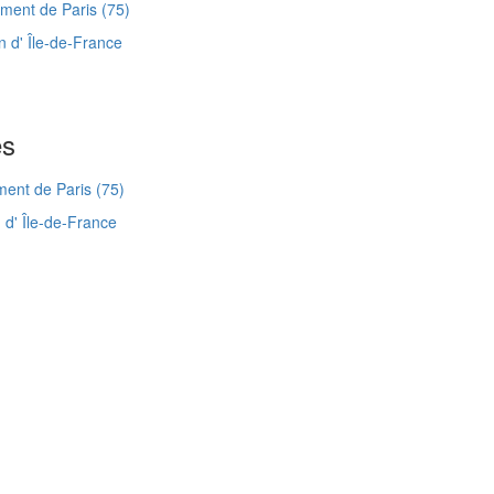
ent de Paris (75)
 d' Île-de-France
es
ent de Paris (75)
 d' Île-de-France