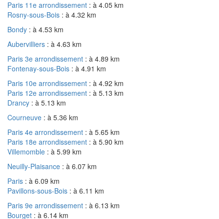
Paris 11e arrondissement
: à 4.05 km
Rosny-sous-Bois
: à 4.32 km
Bondy
: à 4.53 km
Aubervilliers
: à 4.63 km
Paris 3e arrondissement
: à 4.89 km
Fontenay-sous-Bois
: à 4.91 km
Paris 10e arrondissement
: à 4.92 km
Paris 12e arrondissement
: à 5.13 km
Drancy
: à 5.13 km
Courneuve
: à 5.36 km
Paris 4e arrondissement
: à 5.65 km
Paris 18e arrondissement
: à 5.90 km
Villemomble
: à 5.99 km
Neuilly-Plaisance
: à 6.07 km
Paris
: à 6.09 km
Pavillons-sous-Bois
: à 6.11 km
Paris 9e arrondissement
: à 6.13 km
Bourget
: à 6.14 km