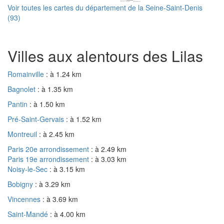
Voir toutes les cartes du département de la Seine-Saint-Denis
(93)
Villes aux alentours des Lilas
Romainville
: à 1.24 km
Bagnolet
: à 1.35 km
Pantin
: à 1.50 km
Pré-Saint-Gervais
: à 1.52 km
Montreuil
: à 2.45 km
Paris 20e arrondissement
: à 2.49 km
Paris 19e arrondissement
: à 3.03 km
Noisy-le-Sec
: à 3.15 km
Bobigny
: à 3.29 km
Vincennes
: à 3.69 km
Saint-Mandé
: à 4.00 km