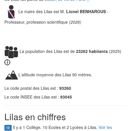
Le maire des Lilas est M.
Lionel BENHAROUS
-
Professeur, profession scientifique
(2026)
La population des Lilas est de
23262 habitants
(2025)
L'altitude moyenne des Lilas 90 mètres.
Le code postal des Lilas est :
93260
Le code INSEE des Lilas est :
93045
Lilas en chiffres
Il y a 1 Collège, 10 Ecoles et 2 Lycées à Lilas.
Voir les
13