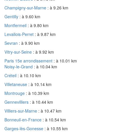
Champigny-sur-Marne
: à 9.26 km
Gentilly
: à 9.60 km
Montfermeil
: à 9.80 km
Levallois-Perret
: à 9.87 km
Sevran
: à 9.90 km
Vitry-sur-Seine
: à 9.92 km
Paris 15e arrondissement
: à 10.01 km
Noisy-le-Grand
: à 10.04 km
Créteil
: à 10.10 km
Villetaneuse
: à 10.14 km
Montrouge
: à 10.39 km
Gennevilliers
: à 10.44 km
Villiers-sur-Marne
: à 10.47 km
Bonneuil-en-France
: à 10.54 km
Garges-lès-Gonesse
: à 10.55 km