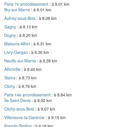
Paris 7e arrondissement
: à 8.01 km
Bry-sur-Marne
: à 8.01 km
Aulnay-sous-Bois
: à 8.08 km
Gagny
: à 8.13 km
Dugny
: à 8.20 km
Maisons-Alfort
: à 8.31 km
Livry-Gargan
: à 8.36 km
Neuilly-sur-Marne
: à 8.38 km
Alfortville
: à 8.40 km
Stains
: à 8.73 km
Clichy
: à 8.79 km
Paris 14e arrondissement
: à 8.84 km
Île-Saint-Denis
: à 8.92 km
Clichy-sous-Bois
: à 9.07 km
Villeneuve-la-Garenne
: à 9.15 km
Kremlin-Bicêtre
: à 9.18 km