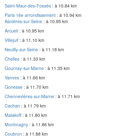
Saint-Maur-des-Fossés
: à 10.84 km
Paris 16e arrondissement
: à 10.94 km
Asnières-sur-Seine
: à 10.95 km
Arcueil
: à 10.95 km
Villejuif
: à 11.10 km
Neuilly-sur-Seine
: à 11.18 km
Chelles
: à 11.33 km
Gournay-sur-Marne
: à 11.35 km
Vanves
: à 11.66 km
Gonesse
: à 11.70 km
Chennevières-sur-Marne
: à 11.71 km
Cachan
: à 11.79 km
Malakoff
: à 11.80 km
Montmagny
: à 11.86 km
Coubron
: à 11.88 km