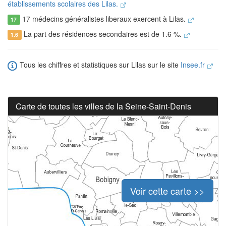
établissements scolaires des Lilas.
17 médecins généralistes liberaux exercent à Lilas.
17
La part des résidences secondaires est de 1.6 %.
1.6
Tous les chiffres et statistiques sur Lilas sur le site
Insee.fr
Carte de toutes les villes de la Seine-Saint-Denis
Voir cette carte >>