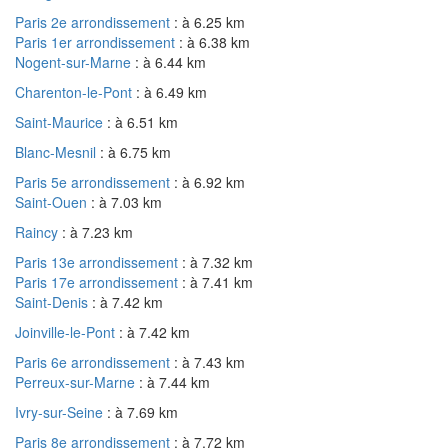
Paris 2e arrondissement
: à 6.25 km
Paris 1er arrondissement
: à 6.38 km
Nogent-sur-Marne
: à 6.44 km
Charenton-le-Pont
: à 6.49 km
Saint-Maurice
: à 6.51 km
Blanc-Mesnil
: à 6.75 km
Paris 5e arrondissement
: à 6.92 km
Saint-Ouen
: à 7.03 km
Raincy
: à 7.23 km
Paris 13e arrondissement
: à 7.32 km
Paris 17e arrondissement
: à 7.41 km
Saint-Denis
: à 7.42 km
Joinville-le-Pont
: à 7.42 km
Paris 6e arrondissement
: à 7.43 km
Perreux-sur-Marne
: à 7.44 km
Ivry-sur-Seine
: à 7.69 km
Paris 8e arrondissement
: à 7.72 km