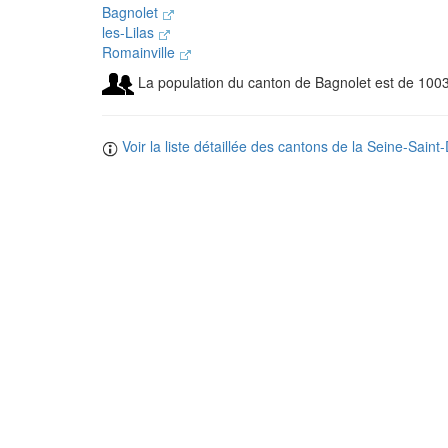
Bagnolet
les-Lilas
Romainville
La population du canton de Bagnolet est de 1003
Voir la liste détaillée des cantons de la Seine-Saint