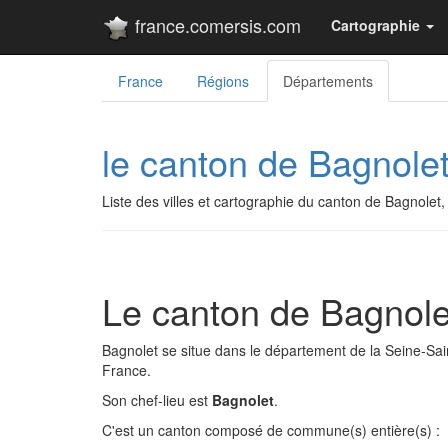
france.comersis.com
Cartographie
France
Régions
Départements
le canton de Bagnole
Liste des villes et cartographie du canton de Bagnolet,
Le canton de Bagnole
Bagnolet se situe dans le département de la Seine-Sain
France.
Son chef-lieu est
Bagnolet
.
C'est un canton composé de commune(s) entière(s) :