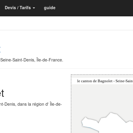
Devis / Tarifs
guide
t
 Seine-Saint-Denis, Île-de-France.
t
t-Denis, dans la région d' Île-de-