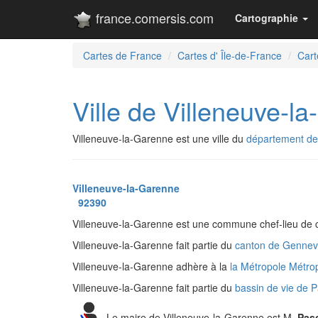
france.comersis.com
Cartographie
Cartes de France
Cartes d' Île-de-France
Cart
Ville de Villeneuve-l
Villeneuve-la-Garenne est une ville du
département de
Villeneuve-la-Garenne
92390
Villeneuve-la-Garenne est une commune chef-lieu de 
Villeneuve-la-Garenne fait partie du
canton de Gennevi
Villeneuve-la-Garenne adhère à la
la Métropole Métro
Villeneuve-la-Garenne fait partie du
bassin de vie de P
Le maire de Villeneuve-la-Garenne est M.
Pas