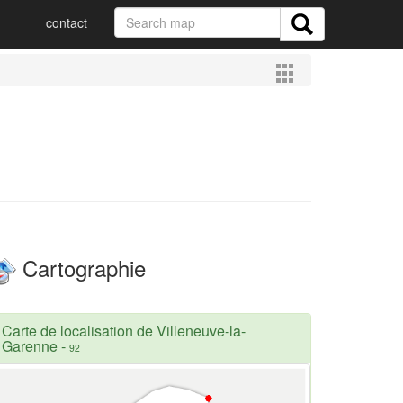
contact
Cartographie
Carte de localisation de Villeneuve-la-
Garenne
-
92