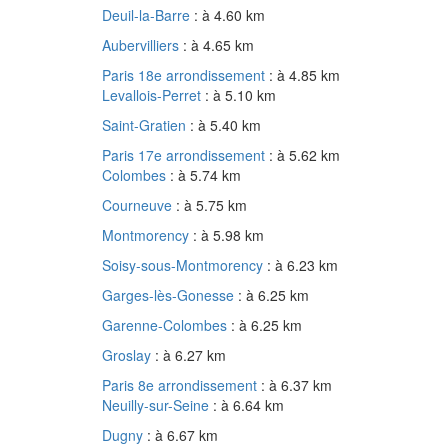
Deuil-la-Barre
: à 4.60 km
Aubervilliers
: à 4.65 km
Paris 18e arrondissement
: à 4.85 km
Levallois-Perret
: à 5.10 km
Saint-Gratien
: à 5.40 km
Paris 17e arrondissement
: à 5.62 km
Colombes
: à 5.74 km
Courneuve
: à 5.75 km
Montmorency
: à 5.98 km
Soisy-sous-Montmorency
: à 6.23 km
Garges-lès-Gonesse
: à 6.25 km
Garenne-Colombes
: à 6.25 km
Groslay
: à 6.27 km
Paris 8e arrondissement
: à 6.37 km
Neuilly-sur-Seine
: à 6.64 km
Dugny
: à 6.67 km