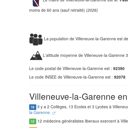
moins de 60 ans (sauf retraité)
(2026)
La population de Villeneuve-la-Garenne est d
L'altitude moyenne de Villeneuve-la-Garenne 
Le code postal de Villeneuve-la-Garenne est :
92390
Le code INSEE de Villeneuve-la-Garenne est :
92078
Villeneuve-la-Garenne en 
Il y a 2 Collèges, 13 Ecoles et 3 Lycées à Villene
18
la-Garenne.
12 médecins généralistes liberaux exercent à Vil
12