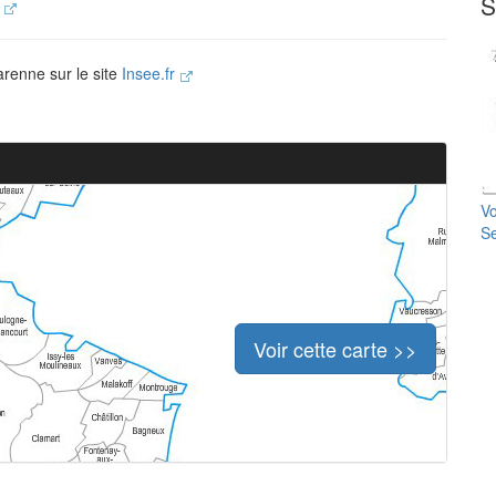
S
.
arenne sur le site
Insee.fr
Vo
Se
Voir cette carte >>