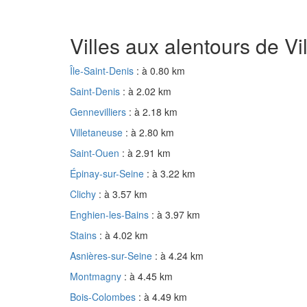
Villes aux alentours de V
Île-Saint-Denis
: à 0.80 km
Saint-Denis
: à 2.02 km
Gennevilliers
: à 2.18 km
Villetaneuse
: à 2.80 km
Saint-Ouen
: à 2.91 km
Épinay-sur-Seine
: à 3.22 km
Clichy
: à 3.57 km
Enghien-les-Bains
: à 3.97 km
Stains
: à 4.02 km
Asnières-sur-Seine
: à 4.24 km
Montmagny
: à 4.45 km
Bois-Colombes
: à 4.49 km