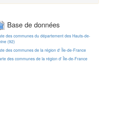
Base de données
iste des communes du département des Hauts-de-
ine (92)
ste des communes de la région d' Île-de-France
rte des communes de la région d' Île-de-France