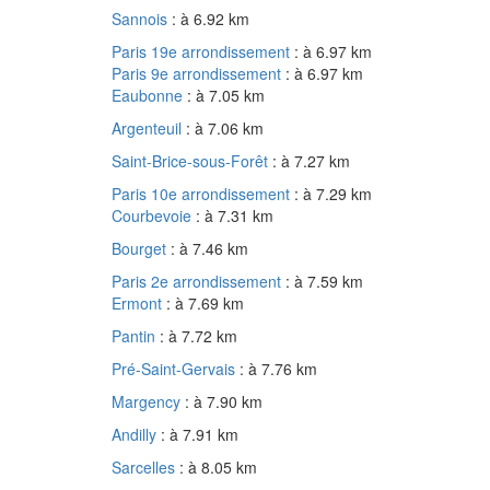
Sannois
: à 6.92 km
Paris 19e arrondissement
: à 6.97 km
Paris 9e arrondissement
: à 6.97 km
Eaubonne
: à 7.05 km
Argenteuil
: à 7.06 km
Saint-Brice-sous-Forêt
: à 7.27 km
Paris 10e arrondissement
: à 7.29 km
Courbevoie
: à 7.31 km
Bourget
: à 7.46 km
Paris 2e arrondissement
: à 7.59 km
Ermont
: à 7.69 km
Pantin
: à 7.72 km
Pré-Saint-Gervais
: à 7.76 km
Margency
: à 7.90 km
Andilly
: à 7.91 km
Sarcelles
: à 8.05 km