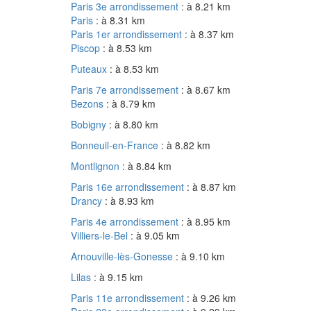
Paris 3e arrondissement
: à 8.21 km
Paris
: à 8.31 km
Paris 1er arrondissement
: à 8.37 km
Piscop
: à 8.53 km
Puteaux
: à 8.53 km
Paris 7e arrondissement
: à 8.67 km
Bezons
: à 8.79 km
Bobigny
: à 8.80 km
Bonneuil-en-France
: à 8.82 km
Montlignon
: à 8.84 km
Paris 16e arrondissement
: à 8.87 km
Drancy
: à 8.93 km
Paris 4e arrondissement
: à 8.95 km
Villiers-le-Bel
: à 9.05 km
Arnouville-lès-Gonesse
: à 9.10 km
Lilas
: à 9.15 km
Paris 11e arrondissement
: à 9.26 km