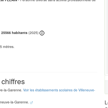
e
25566 habitants
(2025)
35 mètres.
chiffres
uve-la-Garenne.
Voir les établissements scolaires de Villeneuve-
L
leneuve-la-Garenne.