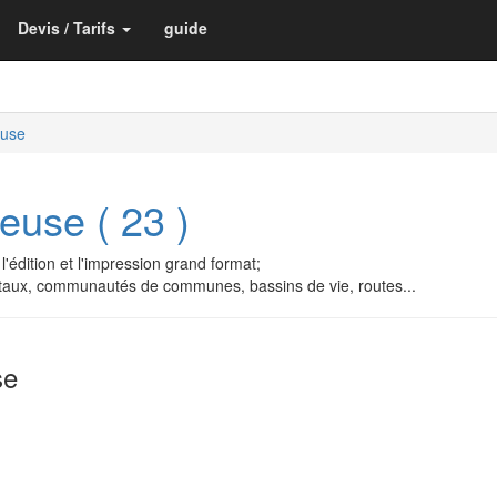
Devis / Tarifs
guide
euse
euse ( 23 )
l'édition et l'impression grand format;
staux, communautés de communes, bassins de vie, routes...
se