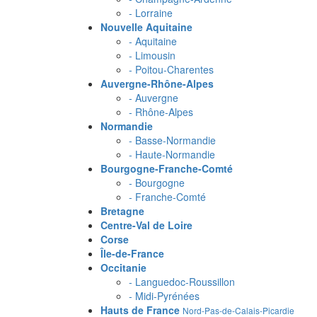
- Lorraine
Nouvelle Aquitaine
- Aquitaine
- Limousin
- Poitou-Charentes
Auvergne-Rhône-Alpes
- Auvergne
- Rhône-Alpes
Normandie
- Basse-Normandie
- Haute-Normandie
Bourgogne-Franche-Comté
- Bourgogne
- Franche-Comté
Bretagne
Centre-Val de Loire
Corse
Île-de-France
Occitanie
- Languedoc-Roussillon
- Midi-Pyrénées
Hauts de France
Nord-Pas-de-Calais-Picardie