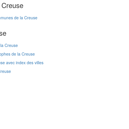
a Creuse
ommunes de la Creuse
se
 la Creuse
ophes de la Creuse
se avec index des villes
Creuse