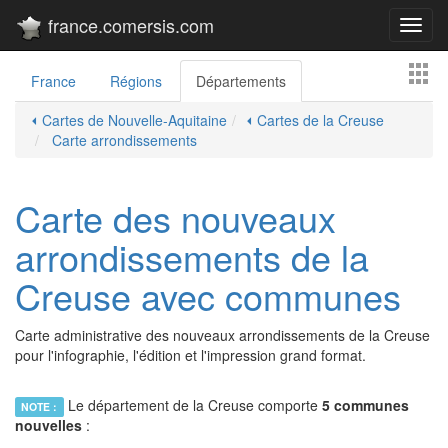
france.comersis.com
Toggl
navig
France
Régions
Départements
⏴ Cartes de Nouvelle-Aquitaine
⏴ Cartes de la Creuse
Carte arrondissements
Carte des nouveaux
arrondissements de la
Creuse avec communes
Carte administrative des nouveaux arrondissements de la Creuse
pour l'infographie, l'édition et l'impression grand format.
Le département de la Creuse comporte
5 communes
NOTE :
nouvelles
: