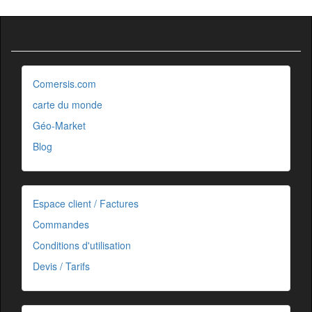
Comersis.com
carte du monde
Géo-Market
Blog
Espace client / Factures
Commandes
Conditions d'utilisation
Devis / Tarifs