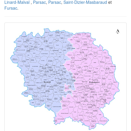
Linard-Malval
,
Parsac
,
Parsac
,
Saint-Dizier-Masbaraud
et
Fursac
.