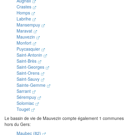
Augnax
Crastes
Homps
Labrihe
Mansempuy
Maravat
Mauvezin
Monfort
Puycasquier
Saint-Antonin
Saint-Brès
Saint-Georges
Saint-Orens
Saint-Sauvy
Sainte-Gemme
Sarrant
Sérempuy
Solomiac
Touget
Le bassin de vie de Mauvezin compte également 1 communes
hors du Gers:
Maubec (82)