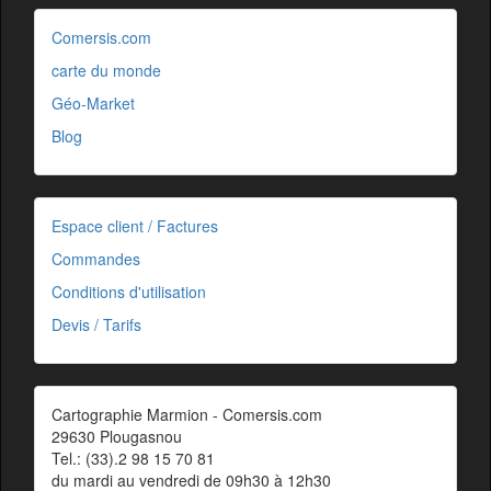
Comersis.com
carte du monde
Géo-Market
Blog
Espace client / Factures
Commandes
Conditions d'utilisation
Devis / Tarifs
Cartographie Marmion - Comersis.com
29630 Plougasnou
Tel.: (33).2 98 15 70 81
du mardi au vendredi de 09h30 à 12h30