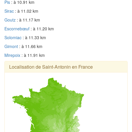
Pis
: à 10.91 km
Sirac
: à 11.02 km
Goutz
: à 11.17 km
Escornebœuf
: à 11.20 km
Solomiac
: à 11.33 km
Gimont
: à 11.66 km
Mirepoix
: à 11.91 km
Localisation de Saint-Antonin en France