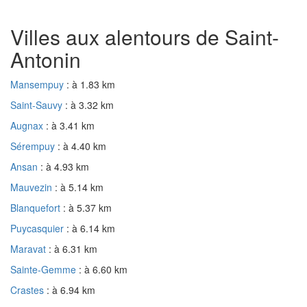
Villes aux alentours de Saint-
Antonin
Mansempuy
: à 1.83 km
Saint-Sauvy
: à 3.32 km
Augnax
: à 3.41 km
Sérempuy
: à 4.40 km
Ansan
: à 4.93 km
Mauvezin
: à 5.14 km
Blanquefort
: à 5.37 km
Puycasquier
: à 6.14 km
Maravat
: à 6.31 km
Sainte-Gemme
: à 6.60 km
Crastes
: à 6.94 km