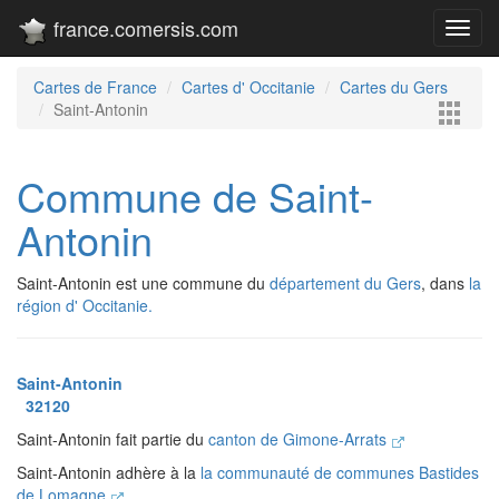
france.comersis.com
Toggl
navig
Cartes de France
Cartes d' Occitanie
Cartes du Gers
Saint-Antonin
Commune de Saint-
Antonin
Saint-Antonin est une commune du
département du Gers
, dans
la
région d' Occitanie.
Saint-Antonin
32120
Saint-Antonin fait partie du
canton de Gimone-Arrats
Saint-Antonin adhère à la
la communauté de communes Bastides
de Lomagne