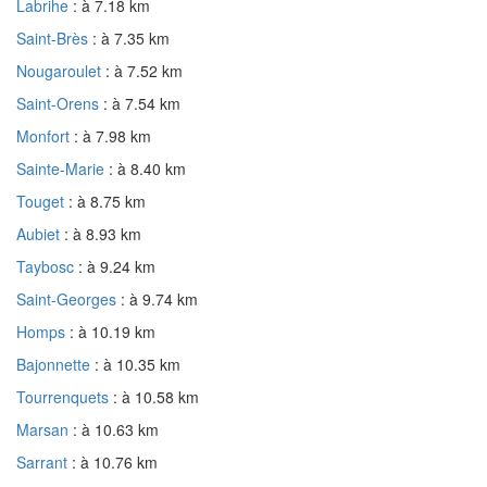
Labrihe
: à 7.18 km
Saint-Brès
: à 7.35 km
Nougaroulet
: à 7.52 km
Saint-Orens
: à 7.54 km
Monfort
: à 7.98 km
Sainte-Marie
: à 8.40 km
Touget
: à 8.75 km
Aubiet
: à 8.93 km
Taybosc
: à 9.24 km
Saint-Georges
: à 9.74 km
Homps
: à 10.19 km
Bajonnette
: à 10.35 km
Tourrenquets
: à 10.58 km
Marsan
: à 10.63 km
Sarrant
: à 10.76 km