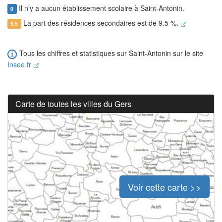
Il n'y a aucun établissement scolaire à Saint-Antonin.
0
La part des résidences secondaires est de 9.5 %.
9.5
Tous les chiffres et statistiques sur Saint-Antonin sur le site
Insee.fr
Carte de toutes les villes du Gers
Voir cette carte >>