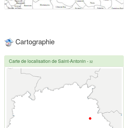
Cartographie
Carte de localisation de Saint-Antonin
-
32