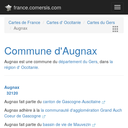
france.comersis.com
Toggl
navig
Cartes de France
Cartes d' Occitanie
Cartes du Gers
Augnax
Commune d'Augnax
Augnax est une commune du
département du Gers
, dans
la
région d' Occitanie.
Augnax
32120
Augnax fait partie du
canton de Gascogne-Auscitaine
Augnax adhère à la
la communauté d'agglomération Grand Auch
Coeur de Gascogne
Augnax fait partie du
bassin de vie de Mauvezin