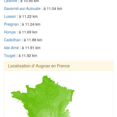
Lalanne
: à 10.95 km
Gavarret-sur-Aulouste
: à 11.04 km
Lussan
: à 11.22 km
Preignan
: à 11.24 km
Homps
: à 11.69 km
Cadeilhan
: à 11.88 km
Isle-Arné
: à 11.91 km
Touget
: à 11.92 km
Localisation d' Augnax en France