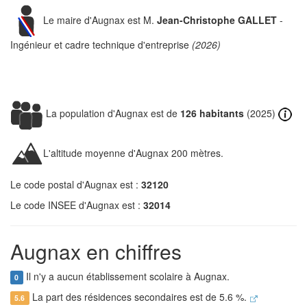
Le maire d'Augnax est M.
Jean-Christophe GALLET
-
Ingénieur et cadre technique d'entreprise
(2026)
La population d'Augnax est de
126 habitants
(2025)
L'altitude moyenne d'Augnax 200 mètres.
Le code postal d'Augnax est :
32120
Le code INSEE d'Augnax est :
32014
Augnax en chiffres
Il n'y a aucun établissement scolaire à Augnax.
0
La part des résidences secondaires est de 5.6 %.
5.6