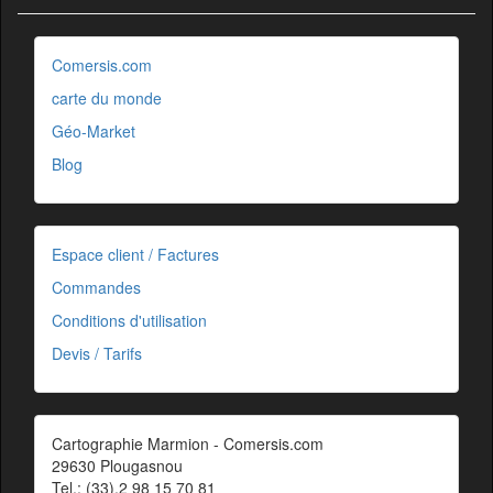
Comersis.com
carte du monde
Géo-Market
Blog
Espace client / Factures
Commandes
Conditions d'utilisation
Devis / Tarifs
Cartographie Marmion - Comersis.com
29630 Plougasnou
Tel.: (33).2 98 15 70 81