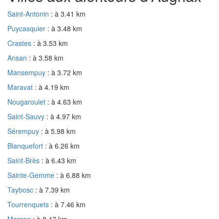
Saint-Antonin
: à 3.41 km
Puycasquier
: à 3.48 km
Crastes
: à 3.53 km
Ansan
: à 3.58 km
Mansempuy
: à 3.72 km
Maravat
: à 4.19 km
Nougaroulet
: à 4.63 km
Saint-Sauvy
: à 4.97 km
Sérempuy
: à 5.98 km
Blanquefort
: à 6.26 km
Saint-Brès
: à 6.43 km
Sainte-Gemme
: à 6.88 km
Taybosc
: à 7.39 km
Tourrenquets
: à 7.46 km