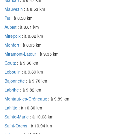
Marsan
: à 8.47 km
Mauvezin
: à 8.53 km
Pis
: à 8.58 km
Aubiet
: à 8.61 km
Mirepoix
: à 8.62 km
Monfort
: à 8.95 km
Miramont-Latour
: à 9.35 km
Goutz
: à 9.66 km
Leboulin
: à 9.69 km
Bajonnette
: à 9.70 km
Labrihe
: à 9.82 km
Montaut-les-Créneaux
: à 9.89 km
Lahitte
: à 10.30 km
Sainte-Marie
: à 10.68 km
Saint-Orens
: à 10.94 km