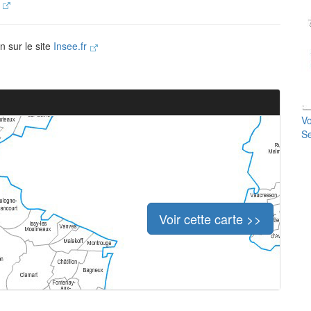
.
n sur le site
Insee.fr
Vo
Se
Voir cette carte >>