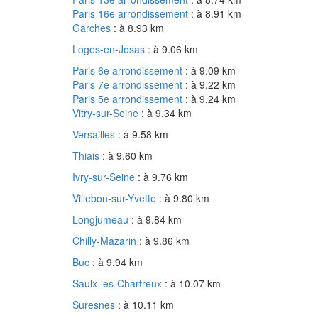
Paris 16e arrondissement
: à 8.91 km
Garches
: à 8.93 km
Loges-en-Josas
: à 9.06 km
Paris 6e arrondissement
: à 9.09 km
Paris 7e arrondissement
: à 9.22 km
Paris 5e arrondissement
: à 9.24 km
Vitry-sur-Seine
: à 9.34 km
Versailles
: à 9.58 km
Thiais
: à 9.60 km
Ivry-sur-Seine
: à 9.76 km
Villebon-sur-Yvette
: à 9.80 km
Longjumeau
: à 9.84 km
Chilly-Mazarin
: à 9.86 km
Buc
: à 9.94 km
Saulx-les-Chartreux
: à 10.07 km
Suresnes
: à 10.11 km