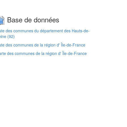
Base de données
iste des communes du département des Hauts-de-
ine (92)
ste des communes de la région d' Île-de-France
rte des communes de la région d' Île-de-France