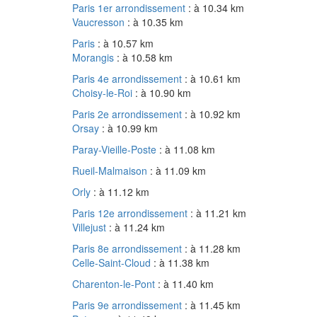
Paris 1er arrondissement
: à 10.34 km
Vaucresson
: à 10.35 km
Paris
: à 10.57 km
Morangis
: à 10.58 km
Paris 4e arrondissement
: à 10.61 km
Choisy-le-Roi
: à 10.90 km
Paris 2e arrondissement
: à 10.92 km
Orsay
: à 10.99 km
Paray-Vieille-Poste
: à 11.08 km
Rueil-Malmaison
: à 11.09 km
Orly
: à 11.12 km
Paris 12e arrondissement
: à 11.21 km
Villejust
: à 11.24 km
Paris 8e arrondissement
: à 11.28 km
Celle-Saint-Cloud
: à 11.38 km
Charenton-le-Pont
: à 11.40 km
Paris 9e arrondissement
: à 11.45 km