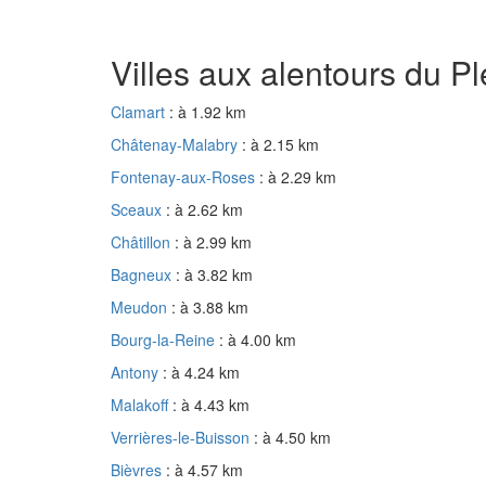
Villes aux alentours du P
Clamart
: à 1.92 km
Châtenay-Malabry
: à 2.15 km
Fontenay-aux-Roses
: à 2.29 km
Sceaux
: à 2.62 km
Châtillon
: à 2.99 km
Bagneux
: à 3.82 km
Meudon
: à 3.88 km
Bourg-la-Reine
: à 4.00 km
Antony
: à 4.24 km
Malakoff
: à 4.43 km
Verrières-le-Buisson
: à 4.50 km
Bièvres
: à 4.57 km