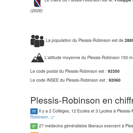
(2026)
La population du Plessis-Robinson est de
288
L'altitude moyenne du Plessis-Robinson 150 m
Le code postal du Plessis-Robinson est :
92350
Le code INSEE du Plessis-Robinson est :
92060
Plessis-Robinson en chiff
Il y a 2 Collèges, 12 Ecoles et 3 Lycées à Plessis
17
Robinson.
27 médecins généralistes liberaux exercent à Ple
27