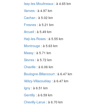
Issy-les-Moulineaux
: à 4.65 km
Vanves
: à 4.97 km
Cachan
: à 5.02 km
Fresnes
: à 5.21 km
Arcueil
: à 5.49 km
Haÿ-les-Roses
: à 5.55 km
Montrouge
: à 5.63 km
Massy
: à 5.71 km
Sèvres
: à 5.72 km
Chaville
: à 6.06 km
Boulogne-Billancourt
: à 6.47 km
Vélizy-Villacoublay
: à 6.47 km
Igny
: à 6.51 km
Gentilly
: à 6.59 km
Chevilly-Larue
: à 6.70 km