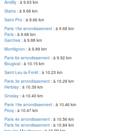
Andilly
: à 9.63 km
Stains
: à 9.66 km
Saint-Prix
: à 9.66 km
Paris 15e arrondissement
: à 9.68 km
Paris
: à 9.68 km
Garches
: à 9.88 km
Montlignon
: à 9.89 km
Paris 6e arrondissement
: à 9.92 km
Bougival
: à 10.15 km
Saint-Leu-la-Forêt
: à 10.23 km
Paris 3e arrondissement
: à 10.29 km
Herblay
: à 10.39 km
Groslay
: à 10.40 km
Paris 19e arrondissement
: à 10.46 km
Pecq
: à 10.47 km
Paris 4e arrondissement
: à 10.56 km
Paris 5e arrondissement
: à 10.84 km
Issy-les-Moulineaux
: à 10.99 km