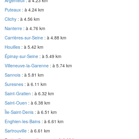
Argenteuil
: à 4.23 km
Puteaux
: à 4.24 km
Clichy
: à 4.56 km
Nanterre
: à 4.76 km
Carrières-sur-Seine
: à 4.88 km
Houilles
: à 5.42 km
Épinay-sur-Seine
: à 5.49 km
Villeneuve-la-Garenne
: à 5.74 km
Sannois
: à 5.81 km
Suresnes
: à 6.11 km
Saint-Gratien
: à 6.32 km
Saint-Ouen
: à 6.38 km
Île-Saint-Denis
: à 6.51 km
Enghien-les-Bains
: à 6.61 km
Sartrouville
: à 6.61 km