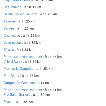
Beauchamp
: à 10.99 km
Saint-Brice-sous-Forêt
: à 11.20 km
Taverny
: à 11.25 km
Vanves
: à 11.25 km
Courneuve
: à 11.29 km
Vaucresson
: à 11.32 km
Sèvres
: à 11.33 km
Paris 14e arrondissement
: à 11.35 km
Ville-d'Avray
: à 11.41 km
Marnes-la-Coquette
: à 11.53 km
Port-Marly
: à 11.55 km
Garges-lès-Gonesse
: à 11.58 km
Paris 11e arrondissement
: à 11.71 km
Pré-Saint-Gervais
: à 11.80 km
Piscop
: à 11.88 km