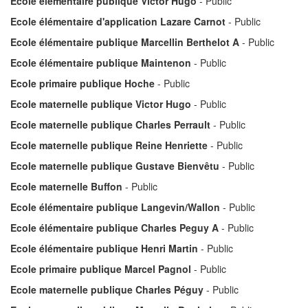
Ecole élémentaire publique Victor Hugo
- Public
Ecole élémentaire d'application Lazare Carnot
- Public
Ecole élémentaire publique Marcellin Berthelot A
- Public
Ecole élémentaire publique Maintenon
- Public
Ecole primaire publique Hoche
- Public
Ecole maternelle publique Victor Hugo
- Public
Ecole maternelle publique Charles Perrault
- Public
Ecole maternelle publique Reine Henriette
- Public
Ecole maternelle publique Gustave Bienvêtu
- Public
Ecole maternelle Buffon
- Public
Ecole élémentaire publique Langevin/Wallon
- Public
Ecole élémentaire publique Charles Peguy A
- Public
Ecole élémentaire publique Henri Martin
- Public
Ecole primaire publique Marcel Pagnol
- Public
Ecole maternelle publique Charles Péguy
- Public