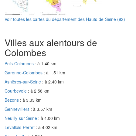
Voir toutes les cartes du département des Hauts-de-Seine (92)
Villes aux alentours de
Colombes
Bois-Colombes
: à 1.40 km
Garenne-Colombes
: à 1.51 km
Asnières-sur-Seine
: à 2.40 km
Courbevoie
: à 2.58 km
Bezons
: à 3.33 km
Gennevilliers
: à 3.57 km
Neuilly-sur-Seine
: à 4.00 km
Levallois-Perret
: à 4.02 km