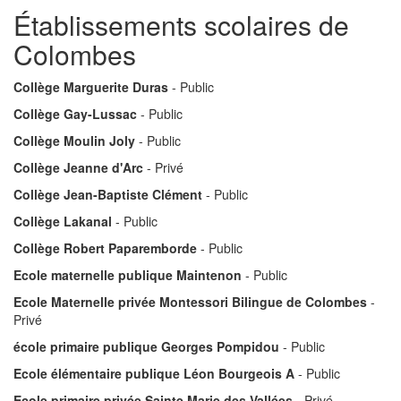
Établissements scolaires de
Colombes
Collège Marguerite Duras
- Public
Collège Gay-Lussac
- Public
Collège Moulin Joly
- Public
Collège Jeanne d'Arc
- Privé
Collège Jean-Baptiste Clément
- Public
Collège Lakanal
- Public
Collège Robert Paparemborde
- Public
Ecole maternelle publique Maintenon
- Public
Ecole Maternelle privée Montessori Bilingue de Colombes
-
Privé
école primaire publique Georges Pompidou
- Public
Ecole élémentaire publique Léon Bourgeois A
- Public
Ecole primaire privée Sainte Marie des Vallées
- Privé