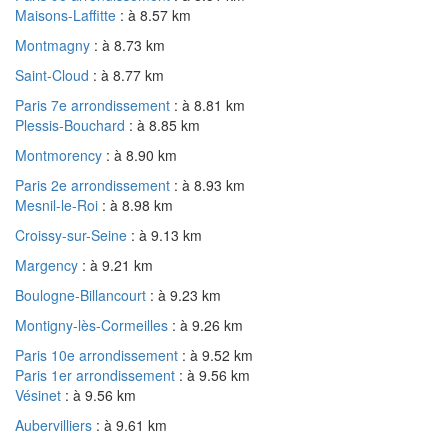
Maisons-Laffitte
: à 8.57 km
Montmagny
: à 8.73 km
Saint-Cloud
: à 8.77 km
Paris 7e arrondissement
: à 8.81 km
Plessis-Bouchard
: à 8.85 km
Montmorency
: à 8.90 km
Paris 2e arrondissement
: à 8.93 km
Mesnil-le-Roi
: à 8.98 km
Croissy-sur-Seine
: à 9.13 km
Margency
: à 9.21 km
Boulogne-Billancourt
: à 9.23 km
Montigny-lès-Cormeilles
: à 9.26 km
Paris 10e arrondissement
: à 9.52 km
Paris 1er arrondissement
: à 9.56 km
Vésinet
: à 9.56 km
Aubervilliers
: à 9.61 km