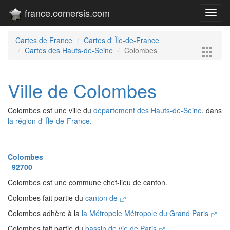
france.comersis.com
Toggl
navig
Cartes de France
Cartes d' Île-de-France
Cartes des Hauts-de-Seine
Colombes
Ville de Colombes
Colombes est une ville du
département des Hauts-de-Seine
, dans
la région d' Île-de-France.
Colombes
92700
Colombes est une commune chef-lieu de canton.
Colombes fait partie du
canton de
Colombes adhère à la
la Métropole Métropole du Grand Paris
Colombes fait partie du
bassin de vie de Paris