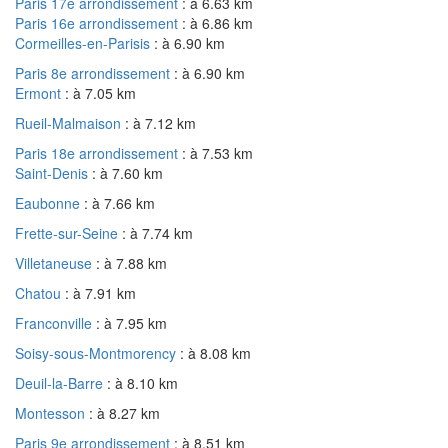
Paris 17e arrondissement
: à 6.63 km
Paris 16e arrondissement
: à 6.86 km
Cormeilles-en-Parisis
: à 6.90 km
Paris 8e arrondissement
: à 6.90 km
Ermont
: à 7.05 km
Rueil-Malmaison
: à 7.12 km
Paris 18e arrondissement
: à 7.53 km
Saint-Denis
: à 7.60 km
Eaubonne
: à 7.66 km
Frette-sur-Seine
: à 7.74 km
Villetaneuse
: à 7.88 km
Chatou
: à 7.91 km
Franconville
: à 7.95 km
Soisy-sous-Montmorency
: à 8.08 km
Deuil-la-Barre
: à 8.10 km
Montesson
: à 8.27 km
Paris 9e arrondissement
: à 8.51 km